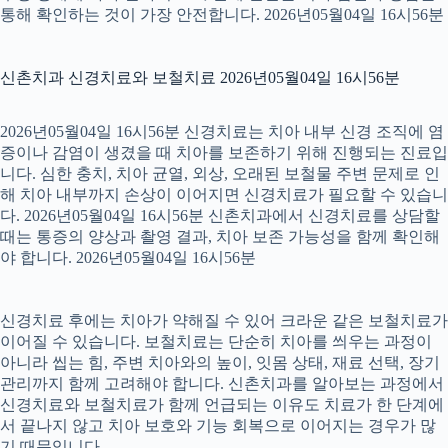
통해 확인하는 것이 가장 안전합니다. 2026년05월04일 16시56분
신촌치과 신경치료와 보철치료 2026년05월04일 16시56분
2026년05월04일 16시56분 신경치료는 치아 내부 신경 조직에 염
증이나 감염이 생겼을 때 치아를 보존하기 위해 진행되는 진료입
니다. 심한 충치, 치아 균열, 외상, 오래된 보철물 주변 문제로 인
해 치아 내부까지 손상이 이어지면 신경치료가 필요할 수 있습니
다. 2026년05월04일 16시56분 신촌치과에서 신경치료를 상담할
때는 통증의 양상과 촬영 결과, 치아 보존 가능성을 함께 확인해
야 합니다. 2026년05월04일 16시56분
신경치료 후에는 치아가 약해질 수 있어 크라운 같은 보철치료가
이어질 수 있습니다. 보철치료는 단순히 치아를 씌우는 과정이
아니라 씹는 힘, 주변 치아와의 높이, 잇몸 상태, 재료 선택, 장기
관리까지 함께 고려해야 합니다. 신촌치과를 알아보는 과정에서
신경치료와 보철치료가 함께 언급되는 이유도 치료가 한 단계에
서 끝나지 않고 치아 보호와 기능 회복으로 이어지는 경우가 많
기 때문입니다.