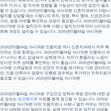
아니지만, 매복되어 있거나 잇몸이 반복적으로 붓거나, 음식물이
자주 끼거나, 옆 치아에 영향을 줄 가능성이 있다면 검진이 필요
할 수 있습니다. 2026년05월04일 16시56분 신촌치과에서 사랑니
발치를 상담할 때는 사랑니의 위치, 방향, 뿌리 형태, 신경관과의
거리, 염증 여부를 확인하는 과정이 중요합니다. 2026년05월04일
16시56분 단순 발치인지 매복 사랑니 발치인지에 따라 난이도와
회복 과정도 달라질 수 있습니다. 2026년05월04일 16시56분
2026년05월04일 16시56분 잇몸치료 역시 신촌치과에서 자주 확
인하는 진료 항목입니다. 2026년05월04일 16시56분 잇몸에서 피
가 나거나 붓고, 입냄새가 심해졌거나, 치아가 흔들리는 느낌이
있다면 치주 상태를 확인하는 것이 좋습니다. 2026년05월04일 16
시56분 스케일링은 치아 표면의 치석을 제거하는 기본 관리이지
만, 잇몸 안쪽까지 염증이 진행된 경우에는 추가적인 치주치료가
필요할 수 있습니다. 2026년05월04일 16시56분
2026년05월04일 16시56분 구강건강 정책과 예방 관리에 대한 공
공 정보는
보건복지부
자료를 함께 참고할 수 있습니다. 2026년
05월04일 16시56분 다만 잇몸치료나 사랑니 발치 여부는 개인의
구강 상태에 따라 달라지므로, 실제 판단은 치과 검진과 상담을