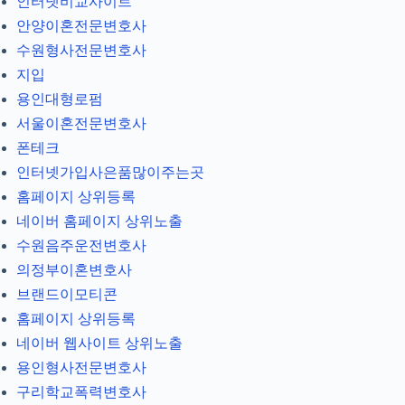
인터넷비교사이트
안양이혼전문변호사
수원형사전문변호사
지입
용인대형로펌
서울이혼전문변호사
폰테크
인터넷가입사은품많이주는곳
홈페이지 상위등록
네이버 홈페이지 상위노출
수원음주운전변호사
의정부이혼변호사
브랜드이모티콘
홈페이지 상위등록
네이버 웹사이트 상위노출
용인형사전문변호사
구리학교폭력변호사