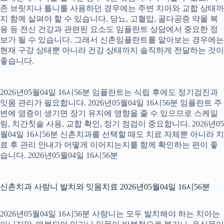
존 브릿지나 틀니를 사용하던 경우에는 주변 치아와 교합 상태까
지 함께 살펴야 할 수 있습니다. 당뇨, 고혈압, 골다공증 약물 복
용 등 전신 건강과 관련된 요소도 임플란트 상담에서 중요한 정
보가 될 수 있습니다. 그래서 신촌임플란트를 알아보는 경우에는
현재 구강 상태뿐 아니라 건강 상태까지 솔직하게 전달하는 것이
좋습니다.
2026년05월04일 16시56분 임플란트는 식립 후에도 정기검진과
잇몸 관리가 필요합니다. 2026년05월04일 16시56분 임플란트 주
변에 염증이 생기면 장기 유지에 영향을 줄 수 있으므로 스케일
링, 치간칫솔 사용, 교합 확인, 정기 점검이 중요합니다. 2026년05
월04일 16시56분 신촌치과를 선택할 때도 치료 자체뿐 아니라 치
료 후 관리 안내가 어떻게 이어지는지를 함께 확인하는 편이 좋
습니다. 2026년05월04일 16시56분
신촌치과 사랑니 발치와 잇몸치료 2026년05월04일 16시56분
2026년05월04일 16시56분 사랑니는 모두 발치해야 하는 치아는