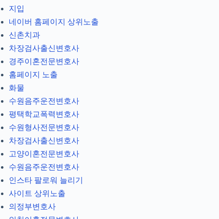
지입
네이버 홈페이지 상위노출
신촌치과
차장검사출신변호사
경주이혼전문변호사
홈페이지 노출
화물
수원음주운전변호사
평택학교폭력변호사
수원형사전문변호사
차장검사출신변호사
고양이혼전문변호사
수원음주운전변호사
인스타 팔로워 늘리기
사이트 상위노출
의정부변호사