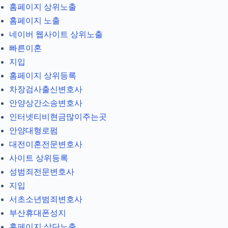
홈페이지 상위노출
홈페이지 노출
네이버 웹사이트 상위노출
빠른이혼
지입
홈페이지 상위등록
차장검사출신변호사
안양상간소송변호사
인터넷티비현금많이주는곳
안양대형로펌
대전이혼전문변호사
사이트 상위등록
성범죄전문변호사
지입
서초소년범죄변호사
부산휴대폰성지
홈페이지 상단노출