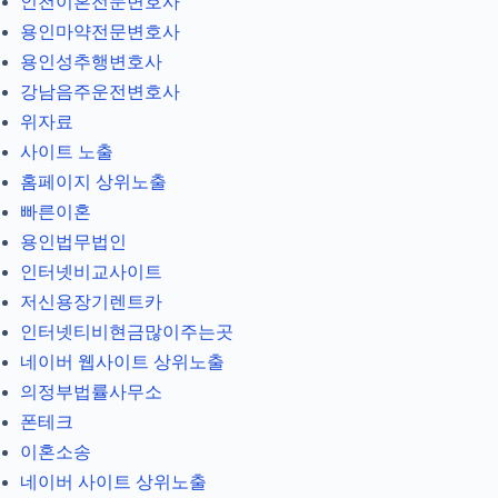
인천이혼전문변호사
용인마약전문변호사
용인성추행변호사
강남음주운전변호사
위자료
사이트 노출
홈페이지 상위노출
빠른이혼
용인법무법인
인터넷비교사이트
저신용장기렌트카
인터넷티비현금많이주는곳
네이버 웹사이트 상위노출
의정부법률사무소
폰테크
이혼소송
네이버 사이트 상위노출