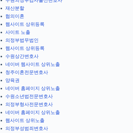
수원의정부검사출신변호사
재산분할
협의이혼
웹사이트 상위등록
사이트 노출
의정부법무법인
웹사이트 상위등록
수원상간변호사
네이버 웹사이트 상위노출
청주이혼전문변호사
양육권
네이버 홈페이지 상위노출
수원소년법전문변호사
의정부형사전문변호사
네이버 홈페이지 상위노출
웹사이트 상위노출
의정부성범죄변호사