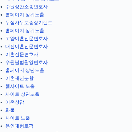
수원상간소송변호사
홈페이지 상위노출
무심사무보증장기렌트
홈페이지 상위노출
고양이혼전문변호사
대전이혼전문변호사
이혼전문변호사
수원불법촬영변호사
홈페이지 상단노출
이혼재산분할
웹사이트 노출
사이트 상단노출
이혼상담
화물
사이트 노출
용인대형로펌