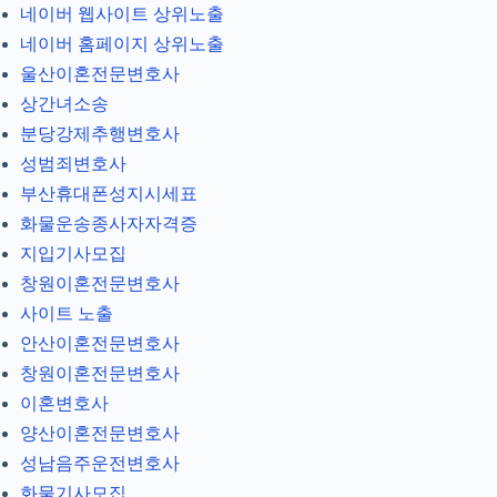
네이버 웹사이트 상위노출
네이버 홈페이지 상위노출
울산이혼전문변호사
상간녀소송
분당강제추행변호사
성범죄변호사
부산휴대폰성지시세표
화물운송종사자자격증
지입기사모집
창원이혼전문변호사
사이트 노출
안산이혼전문변호사
창원이혼전문변호사
이혼변호사
양산이혼전문변호사
성남음주운전변호사
화물기사모집