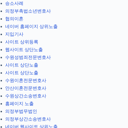
승소사례
의정부촉법소년변호사
협의이혼
네이버 홈페이지 상위노출
지입기사
사이트 상위등록
웹사이트 상단노출
수원성범죄전문변호사
사이트 상단노출
사이트 상단노출
수원이혼전문변호사
안산이혼전문변호사
수원상간소송변호사
홈페이지 노출
의정부법무법인
의정부상간소송변호사
네이버 웹사이트 상위노출