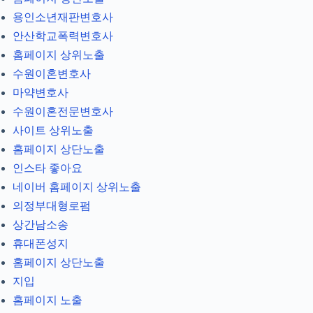
용인소년재판변호사
안산학교폭력변호사
홈페이지 상위노출
수원이혼변호사
마약변호사
수원이혼전문변호사
사이트 상위노출
홈페이지 상단노출
인스타 좋아요
네이버 홈페이지 상위노출
의정부대형로펌
상간남소송
휴대폰성지
홈페이지 상단노출
지입
홈페이지 노출