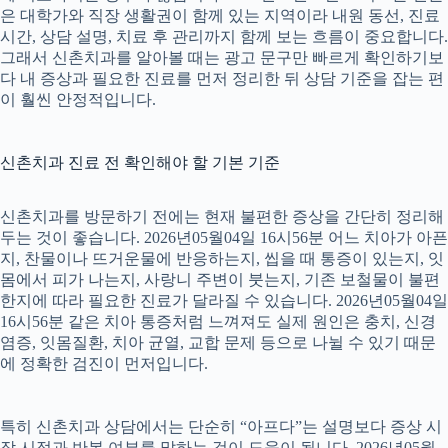
은 대학가와 직장 생활권이 함께 있는 지역이라 내원 동선, 진료
시간, 상담 설명, 치료 후 관리까지 함께 보는 흐름이 중요합니다.
그래서 신촌치과를 알아볼 때는 광고 문구만 빠르게 확인하기보
다 내 증상과 필요한 진료를 먼저 정리한 뒤 상담 기준을 잡는 편
이 훨씬 안정적입니다.
신촌치과 진료 전 확인해야 할 기본 기준
신촌치과를 방문하기 전에는 현재 불편한 증상을 간단히 정리해
두는 것이 좋습니다. 2026년05월04일 16시56분 어느 치아가 아픈
지, 찬물이나 뜨거운물에 반응하는지, 씹을 때 통증이 있는지, 잇
몸에서 피가 나는지, 사랑니 주변이 붓는지, 기존 보철물이 불편
한지에 따라 필요한 진료가 달라질 수 있습니다. 2026년05월04일
16시56분 같은 치아 통증처럼 느껴져도 실제 원인은 충치, 신경
염증, 잇몸질환, 치아 균열, 교합 문제 등으로 나뉠 수 있기 때문
에 정확한 검진이 먼저입니다.
특히 신촌치과 상담에서는 단순히 “아프다”는 설명보다 증상 시
작 시점과 반복 여부를 말하는 것이 도움이 됩니다. 2026년05월