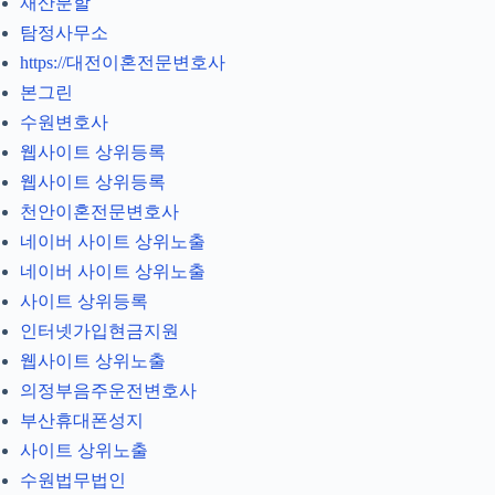
재산분할
탐정사무소
https://대전이혼전문변호사
본그린
수원변호사
웹사이트 상위등록
웹사이트 상위등록
천안이혼전문변호사
네이버 사이트 상위노출
네이버 사이트 상위노출
사이트 상위등록
인터넷가입현금지원
웹사이트 상위노출
의정부음주운전변호사
부산휴대폰성지
사이트 상위노출
수원법무법인