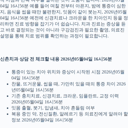
04일 16시56분 예를 들어 며칠 전부터 아픈지, 밤에 통증이 심한
지, 음식을 씹을 때만 불편한지, 잇몸이 같이 붓는지, 2026년05월
04일 16시56분 예전에 신경치료나 크라운을 한 치아인지 등을 정
리하면 진료 방향을 잡기가 더 쉽습니다. 치과 진료는 증상을 듣
고 바로 결정되는 것이 아니라 구강검진과 필요한 촬영, 의료진
설명을 통해 치료 범위를 확인하는 과정이 필요합니다.
신촌치과 상담 전 체크할 내용 2026년05월04일 16시56분
통증이 있는 치아 위치와 증상이 시작된 시점 2026년05월
04일 16시56분
찬물, 뜨거운물, 씹을 때, 가만히 있을 때의 통증 차이 2026
년05월04일 16시56분
기존 충치치료, 신경치료, 크라운, 임플란트, 교정 이력
2026년05월04일 16시56분
잇몸 출혈, 붓기, 입냄새, 치아 흔들림 여부
복용 중인 약, 전신질환, 알레르기 등 의료진에게 알려야 할
정보 2026년05월04일 16시56분