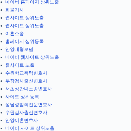
네이버 홈페이지 상위노출
화물기사
웹사이트 상위노출
웹사이트 상위노출
이혼소송
홈페이지 상위등록
안양대형로펌
네이버 웹사이트 상위노출
웹사이트 노출
수원학교폭력변호사
부장검사출신변호사
서초상간녀소송변호사
사이트 상위등록
성남성범죄전문변호사
수원검사출신변호사
안양이혼변호사
네이버 사이트 상위노출