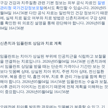
구강 건강과 치주질환 관련 기본 정보는 외부 공식 자료인
질병
관리청 국가건강정보포털
에서도 확인할 수 있습니다. 2026년05
월04일 16시56분 다만 공식 자료는 일반적인 건강 정보이기 때문
에, 실제 치료 필요 여부와 치료 방법은 신촌치과에서 구강 상태
를 확인한 뒤 의료진 설명을 통해 판단해야 합니다. 2026년05월
04일 16시56분
신촌치과 임플란트 상담과 치료 계획
임플란트는 치아가 상실된 부위에 인공치근을 식립하고 보철물
을 연결하는 치료입니다. 2026년05월04일 16시56분 신촌치과에
서 임플란트 상담을 받을 때는 단순히 가격이나 기간만 보는 것
보다 잇몸뼈 상태, 상실된 치아 위치, 주변 치아 상태, 전신질환
여부, 복용 중인 약, 흡연 여부, 치료 후 관리 가능성을 함께 확인
해야 합니다. 2026년05월04일 16시56분 임플란트는 수술과 보철,
사후 관리가 이어지는 진료이기 때문에 전체 계획을 이해하는 것
이 중요합니다. 2026년05월04일 16시56분
오래전에 치아를 발치한 경우에는 잇몸뼈가 부족할 수 있고, 기