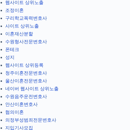
웹사이트 상위노출
조정이혼
구리학교폭력변호사
사이트 상위노출
이혼재산분할
수원형사전문변호사
폰테크
성지
웹사이트 상위등록
청주이혼전문변호사
울산이혼전문변호사
네이버 웹사이트 상위노출
수원음주운전변호사
안산이혼변호사
협의이혼
의정부성범죄전문변호사
지입기사모집