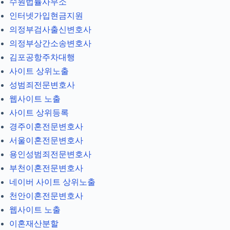
수원법률사무소
인터넷가입현금지원
의정부검사출신변호사
의정부상간소송변호사
김포공항주차대행
사이트 상위노출
성범죄전문변호사
웹사이트 노출
사이트 상위등록
경주이혼전문변호사
서울이혼전문변호사
용인성범죄전문변호사
부천이혼전문변호사
네이버 사이트 상위노출
천안이혼전문변호사
웹사이트 노출
이혼재산분할