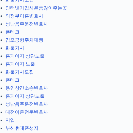
인터넷가입사은품많이주는곳
의정부이혼변호사
성남음주운전변호사
폰테크
김포공항주차대행
화물기사
홈페이지 상단노출
홈페이지 노출
화물기사모집
폰테크
용인상간소송변호사
홈페이지 상단노출
성남음주운전변호사
대전이혼전문변호사
지입
부산휴대폰성지