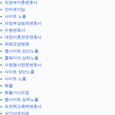
의정부이혼변호사
인터넷가입
사이트 노출
의정부성범죄변호사
수원변호사
대전이혼전문변호사
위례요양병원
웹사이트 상단노출
홈페이지 상위노출
수원형사전문변호사
사이트 상단노출
사이트 노출
화물
화물기사모집
웹사이트 상위노출
포천학교폭력변호사
상간녀위자료