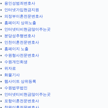
용인성범죄변호사
인터넷가입현금지원
의정부이혼전문변호사
홈페이지 상위노출
인터넷티비현금많이주는곳
분당성추행변호사
인천이혼전문변호사
홈페이지 노출
수원형사전문변호사
수원개인회생
위자료
화물기사
웹사이트 상위등록
수원법무법인
인터넷티비현금많이주는곳
포항이혼전문변호사
창원이혼전문변호사