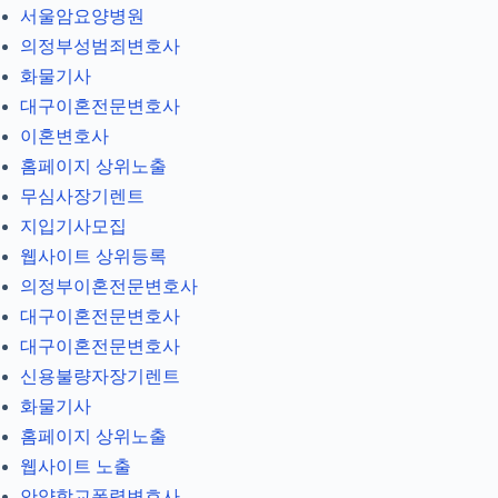
서울암요양병원
의정부성범죄변호사
화물기사
대구이혼전문변호사
이혼변호사
홈페이지 상위노출
무심사장기렌트
지입기사모집
웹사이트 상위등록
의정부이혼전문변호사
대구이혼전문변호사
대구이혼전문변호사
신용불량자장기렌트
화물기사
홈페이지 상위노출
웹사이트 노출
안양학교폭력변호사