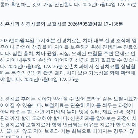
통해 확인하는 것이 가장 안전합니다. 2026년05월04일 17시36분
신촌치과 신경치료와 보철치료 2026년05월04일 17시36분
2026년05월04일 17시36분 신경치료는 치아 내부 신경 조직에 염
증이나 감염이 생겼을 때 치아를 보존하기 위해 진행되는 진료입
니다. 심한 충치, 치아 균열, 외상, 오래된 보철물 주변 문제로 인
해 치아 내부까지 손상이 이어지면 신경치료가 필요할 수 있습니
다. 2026년05월04일 17시36분 신촌치과에서 신경치료를 상담할
때는 통증의 양상과 촬영 결과, 치아 보존 가능성을 함께 확인해
야 합니다. 2026년05월04일 17시36분
신경치료 후에는 치아가 약해질 수 있어 크라운 같은 보철치료가
이어질 수 있습니다. 보철치료는 단순히 치아를 씌우는 과정이
아니라 씹는 힘, 주변 치아와의 높이, 잇몸 상태, 재료 선택, 장기
관리까지 함께 고려해야 합니다. 신촌치과를 알아보는 과정에서
신경치료와 보철치료가 함께 언급되는 이유도 치료가 한 단계에
서 끝나지 않고 치아 보호와 기능 회복으로 이어지는 경우가 많
기 때문입니다.