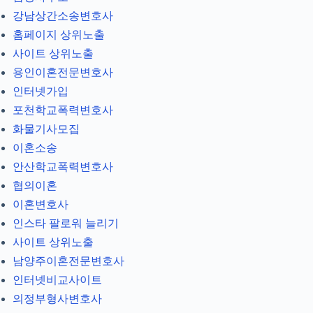
강남상간소송변호사
홈페이지 상위노출
사이트 상위노출
용인이혼전문변호사
인터넷가입
포천학교폭력변호사
화물기사모집
이혼소송
안산학교폭력변호사
협의이혼
이혼변호사
인스타 팔로워 늘리기
사이트 상위노출
남양주이혼전문변호사
인터넷비교사이트
의정부형사변호사