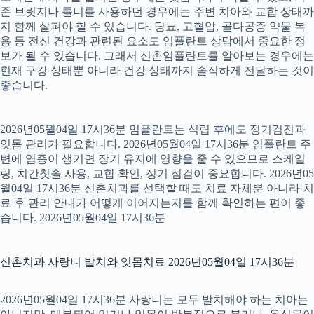
존 브릿지나 틀니를 사용하던 경우에는 주변 치아와 교합 상태까
지 함께 살펴야 할 수 있습니다. 당뇨, 고혈압, 골다공증 약물 복
용 등 전신 건강과 관련된 요소도 임플란트 상담에서 중요한 정
보가 될 수 있습니다. 그래서 신촌임플란트를 알아보는 경우에는
현재 구강 상태뿐 아니라 건강 상태까지 솔직하게 전달하는 것이
좋습니다.
2026년05월04일 17시36분 임플란트는 식립 후에도 정기검진과
잇몸 관리가 필요합니다. 2026년05월04일 17시36분 임플란트 주
변에 염증이 생기면 장기 유지에 영향을 줄 수 있으므로 스케일
링, 치간칫솔 사용, 교합 확인, 정기 점검이 중요합니다. 2026년05
월04일 17시36분 신촌치과를 선택할 때도 치료 자체뿐 아니라 치
료 후 관리 안내가 어떻게 이어지는지를 함께 확인하는 편이 좋
습니다. 2026년05월04일 17시36분
신촌치과 사랑니 발치와 잇몸치료 2026년05월04일 17시36분
2026년05월04일 17시36분 사랑니는 모두 발치해야 하는 치아는