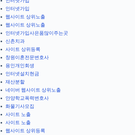
인터넷가입
인터넷가입
웹사이트 상위노출
웹사이트 상위노출
인터넷가입사은품많이주는곳
신촌치과
사이트 상위등록
창원이혼전문변호사
용인개인회생
인터넷설치현금
재산분할
네이버 웹사이트 상위노출
안양학교폭력변호사
화물기사모집
사이트 노출
사이트 노출
웹사이트 상위등록