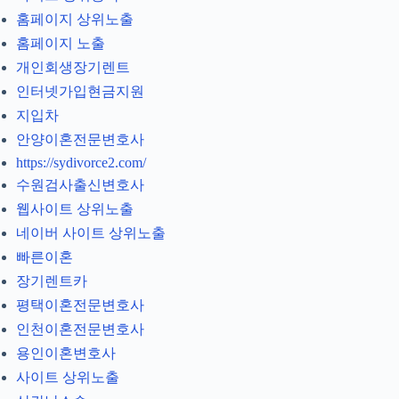
홈페이지 상위노출
홈페이지 노출
개인회생장기렌트
인터넷가입현금지원
지입차
안양이혼전문변호사
https://sydivorce2.com/
수원검사출신변호사
웹사이트 상위노출
네이버 사이트 상위노출
빠른이혼
장기렌트카
평택이혼전문변호사
인천이혼전문변호사
용인이혼변호사
사이트 상위노출