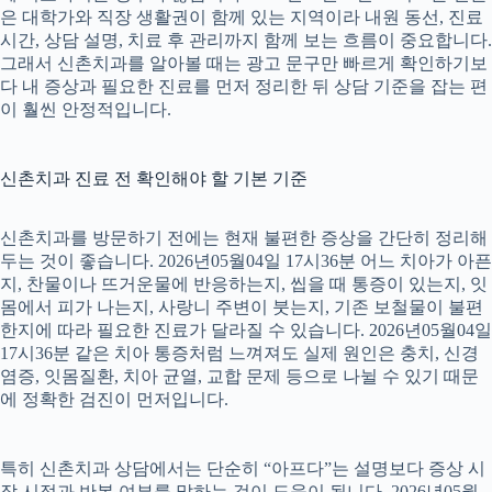
은 대학가와 직장 생활권이 함께 있는 지역이라 내원 동선, 진료
시간, 상담 설명, 치료 후 관리까지 함께 보는 흐름이 중요합니다.
그래서 신촌치과를 알아볼 때는 광고 문구만 빠르게 확인하기보
다 내 증상과 필요한 진료를 먼저 정리한 뒤 상담 기준을 잡는 편
이 훨씬 안정적입니다.
신촌치과 진료 전 확인해야 할 기본 기준
신촌치과를 방문하기 전에는 현재 불편한 증상을 간단히 정리해
두는 것이 좋습니다. 2026년05월04일 17시36분 어느 치아가 아픈
지, 찬물이나 뜨거운물에 반응하는지, 씹을 때 통증이 있는지, 잇
몸에서 피가 나는지, 사랑니 주변이 붓는지, 기존 보철물이 불편
한지에 따라 필요한 진료가 달라질 수 있습니다. 2026년05월04일
17시36분 같은 치아 통증처럼 느껴져도 실제 원인은 충치, 신경
염증, 잇몸질환, 치아 균열, 교합 문제 등으로 나뉠 수 있기 때문
에 정확한 검진이 먼저입니다.
특히 신촌치과 상담에서는 단순히 “아프다”는 설명보다 증상 시
작 시점과 반복 여부를 말하는 것이 도움이 됩니다. 2026년05월