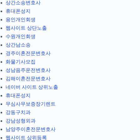
상간소송변호사
휴대폰성지
용인개인회생
웹사이트 상단노출
수원개인회생
상간남소송
경주이혼전문변호사
화물기사모집
성남음주운전변호사
김해이혼전문변호사
네이버 사이트 상위노출
휴대폰성지
무심사무보증장기렌트
강동구치과
강남성형외과
남양주이혼전문변호사
웹사이트 상위등록