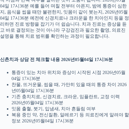
04일 17시36분 예를 들어 며칠 전부터 아픈지, 밤에 통증이 심한
지, 음식을 씹을 때만 불편한지, 잇몸이 같이 붓는지, 2026년05월
04일 17시36분 예전에 신경치료나 크라운을 한 치아인지 등을 정
리하면 진료 방향을 잡기가 더 쉽습니다. 치과 진료는 증상을 듣
고 바로 결정되는 것이 아니라 구강검진과 필요한 촬영, 의료진
설명을 통해 치료 범위를 확인하는 과정이 필요합니다.
신촌치과 상담 전 체크할 내용 2026년05월04일 17시36분
통증이 있는 치아 위치와 증상이 시작된 시점 2026년05월
04일 17시36분
찬물, 뜨거운물, 씹을 때, 가만히 있을 때의 통증 차이 2026
년05월04일 17시36분
기존 충치치료, 신경치료, 크라운, 임플란트, 교정 이력
2026년05월04일 17시36분
잇몸 출혈, 붓기, 입냄새, 치아 흔들림 여부
복용 중인 약, 전신질환, 알레르기 등 의료진에게 알려야 할
정보 2026년05월04일 17시36분