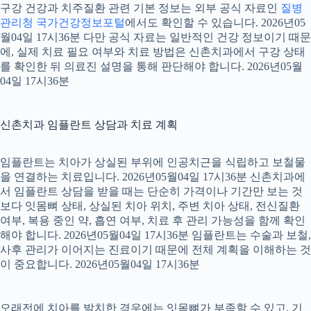
구강 건강과 치주질환 관련 기본 정보는 외부 공식 자료인
질병
관리청 국가건강정보포털
에서도 확인할 수 있습니다. 2026년05
월04일 17시36분 다만 공식 자료는 일반적인 건강 정보이기 때문
에, 실제 치료 필요 여부와 치료 방법은 신촌치과에서 구강 상태
를 확인한 뒤 의료진 설명을 통해 판단해야 합니다. 2026년05월
04일 17시36분
신촌치과 임플란트 상담과 치료 계획
임플란트는 치아가 상실된 부위에 인공치근을 식립하고 보철물
을 연결하는 치료입니다. 2026년05월04일 17시36분 신촌치과에
서 임플란트 상담을 받을 때는 단순히 가격이나 기간만 보는 것
보다 잇몸뼈 상태, 상실된 치아 위치, 주변 치아 상태, 전신질환
여부, 복용 중인 약, 흡연 여부, 치료 후 관리 가능성을 함께 확인
해야 합니다. 2026년05월04일 17시36분 임플란트는 수술과 보철,
사후 관리가 이어지는 진료이기 때문에 전체 계획을 이해하는 것
이 중요합니다. 2026년05월04일 17시36분
오래전에 치아를 발치한 경우에는 잇몸뼈가 부족할 수 있고, 기