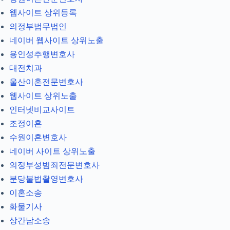
웹사이트 상위등록
의정부법무법인
네이버 웹사이트 상위노출
용인성추행변호사
대전치과
울산이혼전문변호사
웹사이트 상위노출
인터넷비교사이트
조정이혼
수원이혼변호사
네이버 사이트 상위노출
의정부성범죄전문변호사
분당불법촬영변호사
이혼소송
화물기사
상간남소송