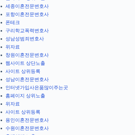
세종이혼전문변호사
포항이혼전문변호사
폰테크
구리학교폭력변호사
성남성범죄변호사
위자료
창원이혼전문변호사
웹사이트 상단노출
사이트 상위등록
성남이혼전문변호사
인터넷가입사은품많이주는곳
홈페이지 상위노출
위자료
사이트 상위등록
용인이혼전문변호사
수원이혼전문변호사