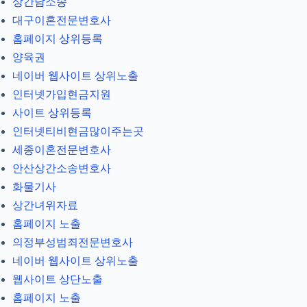
상간남소송
대구이혼전문변호사
홈페이지 상위등록
양육권
네이버 웹사이트 상위노출
인터넷가입현금지원
사이트 상위등록
인터넷티비현금많이주는곳
세종이혼전문변호사
안산상간소송변호사
화물기사
상간녀위자료
홈페이지 노출
의정부성범죄전문변호사
네이버 웹사이트 상위노출
웹사이트 상단노출
홈페이지 노출