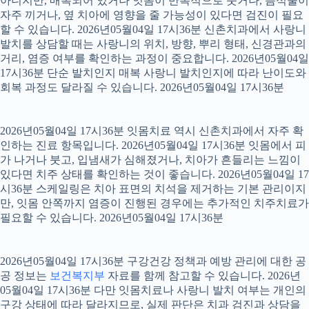
아니지만, 매복되어 있거나 잇몸이 반복적으로 붓거나, 음식물이
자주 끼거나, 옆 치아에 영향을 줄 가능성이 있다면 검진이 필요
할 수 있습니다. 2026년05월04일 17시36분 신촌치과에서 사랑니
발치를 상담할 때는 사랑니의 위치, 방향, 뿌리 형태, 신경관과의
거리, 염증 여부를 확인하는 과정이 중요합니다. 2026년05월04일
17시36분 단순 발치인지 매복 사랑니 발치인지에 따라 난이도와
회복 과정도 달라질 수 있습니다. 2026년05월04일 17시36분
2026년05월04일 17시36분 잇몸치료 역시 신촌치과에서 자주 확
인하는 진료 항목입니다. 2026년05월04일 17시36분 잇몸에서 피
가 나거나 붓고, 입냄새가 심해졌거나, 치아가 흔들리는 느낌이
있다면 치주 상태를 확인하는 것이 좋습니다. 2026년05월04일 17
시36분 스케일링은 치아 표면의 치석을 제거하는 기본 관리이지
만, 잇몸 안쪽까지 염증이 진행된 경우에는 추가적인 치주치료가
필요할 수 있습니다. 2026년05월04일 17시36분
2026년05월04일 17시36분 구강건강 정책과 예방 관리에 대한 공
공 정보는
보건복지부
자료를 함께 참고할 수 있습니다. 2026년
05월04일 17시36분 다만 잇몸치료나 사랑니 발치 여부는 개인의
구강 상태에 따라 달라지므로, 실제 판단은 치과 검진과 상담을