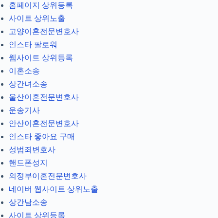
홈페이지 상위등록
사이트 상위노출
고양이혼전문변호사
인스타 팔로워
웹사이트 상위등록
이혼소송
상간녀소송
울산이혼전문변호사
운송기사
안산이혼전문변호사
인스타 좋아요 구매
성범죄변호사
핸드폰성지
의정부이혼전문변호사
네이버 웹사이트 상위노출
상간남소송
사이트 상위등록