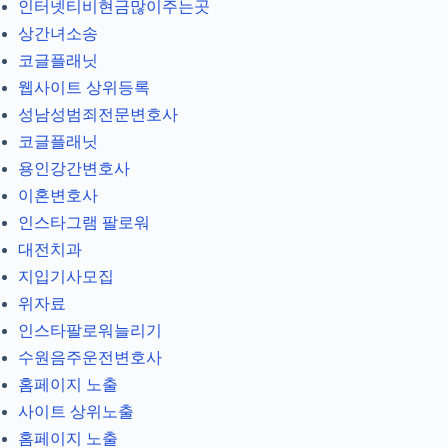
인터넷티비현금많이주는곳
상간녀소송
코글플래닛
웹사이트 상위등록
성남성범죄전문변호사
코글플래닛
용인강간변호사
이혼변호사
인스타그램 팔로워
대전치과
지입기사모집
위자료
인스타팔로워늘리기
수원음주운전변호사
홈페이지 노출
사이트 상위노출
홈페이지 노출