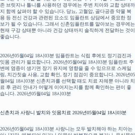
존 브릿지나 틀니를 사용하던 경우에는 주변 치아와 교합 상태까
지 함께 살펴야 할 수 있습니다. 당뇨, 고혈압, 골다공증 약물 복
용 등 전신 건강과 관련된 요소도 임플란트 상담에서 중요한 정
보가 될 수 있습니다. 그래서 신촌임플란트를 알아보는 경우에는
현재 구강 상태뿐 아니라 건강 상태까지 솔직하게 전달하는 것이
좋습니다.
2026년05월04일 18시03분 임플란트는 식립 후에도 정기검진과
잇몸 관리가 필요합니다. 2026년05월04일 18시03분 임플란트 주
변에 염증이 생기면 장기 유지에 영향을 줄 수 있으므로 스케일
링, 치간칫솔 사용, 교합 확인, 정기 점검이 중요합니다. 2026년05
월04일 18시03분 신촌치과를 선택할 때도 치료 자체뿐 아니라 치
료 후 관리 안내가 어떻게 이어지는지를 함께 확인하는 편이 좋
습니다. 2026년05월04일 18시03분
신촌치과 사랑니 발치와 잇몸치료 2026년05월04일 18시03분
2026년05월04일 18시03분 사랑니는 모두 발치해야 하는 치아는