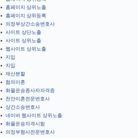
홈페이지 상위노출
홈페이지 상위등록
의정부상간소송변호사
사이트 상단노출
사이트 상위노출
웹사이트 상위노출
지입
지입
재산분할
협의이혼
화물운송종사자자격증
천안이혼전문변호사
상간소송변호사
네이버 웹사이트 상위노출
화물운송자격시험
의정부형사전문변호사