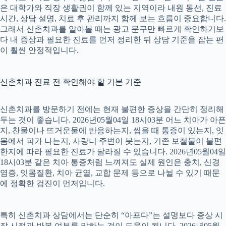
은 대학가와 직장 생활권이 함께 있는 지역이라 내원 동선, 진료
시간, 상담 설명, 치료 후 관리까지 함께 보는 흐름이 중요합니다.
그래서 신촌치과를 알아볼 때는 광고 문구만 빠르게 확인하기보
다 내 증상과 필요한 진료를 먼저 정리한 뒤 상담 기준을 잡는 편
이 훨씬 안정적입니다.
신촌치과 진료 전 확인해야 할 기본 기준
신촌치과를 방문하기 전에는 현재 불편한 증상을 간단히 정리해
두는 것이 좋습니다. 2026년05월04일 18시03분 어느 치아가 아픈
지, 찬물이나 뜨거운물에 반응하는지, 씹을 때 통증이 있는지, 잇
몸에서 피가 나는지, 사랑니 주변이 붓는지, 기존 보철물이 불편
한지에 따라 필요한 진료가 달라질 수 있습니다. 2026년05월04일
18시03분 같은 치아 통증처럼 느껴져도 실제 원인은 충치, 신경
염증, 잇몸질환, 치아 균열, 교합 문제 등으로 나뉠 수 있기 때문
에 정확한 검진이 먼저입니다.
특히 신촌치과 상담에서는 단순히 “아프다”는 설명보다 증상 시
작 시점과 반복 여부를 말하는 것이 도움이 됩니다. 2026년05월