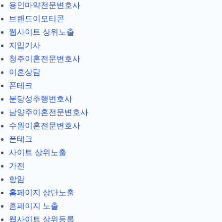
용인마약전문변호사
브랜드이모티콘
웹사이트 상위노출
지입기사
청주이혼전문변호사
이혼상담
폰테크
분당성추행변호사
남양주이혼전문변호사
수원이혼전문변호사
폰테크
사이트 상위노출
가전
항암
홈페이지 상단노출
홈페이지 노출
웹사이트 상위등록