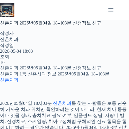
본
문
으
로
신촌치과 2026년05월04일 18시03분 신청정보 신규
건
너
작성자
뛰
신촌치과
기
작성일
2026-05-04 18:03
조회
10
신촌치과 2026년05월04일 18시03분 신청정보 신규
신촌치과 1등 신촌치과 정보 2026년05월04일 18시03분
신촌치과
2026년05월04일 18시03분
신촌치과
를 찾는 사람들은 보통 단순
히 가까운 치과 위치만 확인하려는 것이 아니라, 현재 치아 통증
이나 잇몸 상태, 충치치료 필요 여부, 임플란트 상담, 사랑니 발
치, 신경치료, 스케일링, 치아교정처럼 구체적인 진료 항목을 함
께 비교하려는 경우가 많습니다. 2026년05월04일 18시03분 신촌