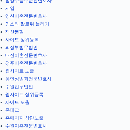
남양주음주운전변호사
지입
양산이혼전문변호사
인스타 팔로워 늘리기
재산분할
사이트 상위등록
의정부법무법인
대전이혼전문변호사
청주이혼전문변호사
웹사이트 노출
용인성범죄전문변호사
수원법무법인
웹사이트 상위등록
사이트 노출
폰테크
홈페이지 상단노출
수원이혼전문변호사