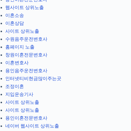
웹사이트 상위노출
이혼소송
이혼상담
사이트 상위노출
수원음주운전변호사
홈페이지 노출
창원이혼전문변호사
이혼변호사
용인음주운전변호사
인터넷티비현금많이주는곳
조정이혼
지입운송기사
사이트 상위노출
사이트 상위노출
용인이혼전문변호사
네이버 웹사이트 상위노출