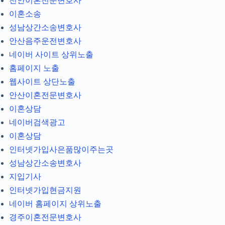
천안이혼전문변호사
이혼소송
성남상간소송변호사
안산음주운전변호사
네이버 사이트 상위노출
홈페이지 노출
웹사이트 상단노출
안산이혼전문변호사
이혼상담
네이버검색광고
이혼상담
인터넷가입사은품많이주는곳
성남상간소송변호사
지입기사
인터넷가입현금지원
네이버 홈페이지 상위노출
경주이혼전문변호사