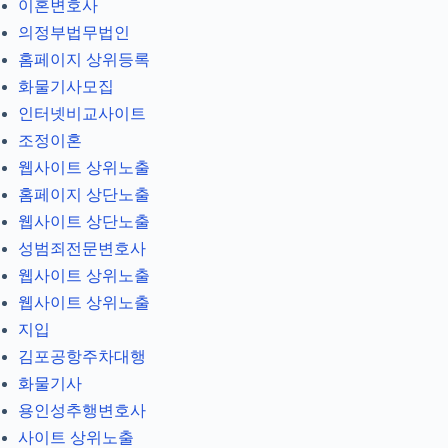
이혼변호사
의정부법무법인
홈페이지 상위등록
화물기사모집
인터넷비교사이트
조정이혼
웹사이트 상위노출
홈페이지 상단노출
웹사이트 상단노출
성범죄전문변호사
웹사이트 상위노출
웹사이트 상위노출
지입
김포공항주차대행
화물기사
용인성추행변호사
사이트 상위노출