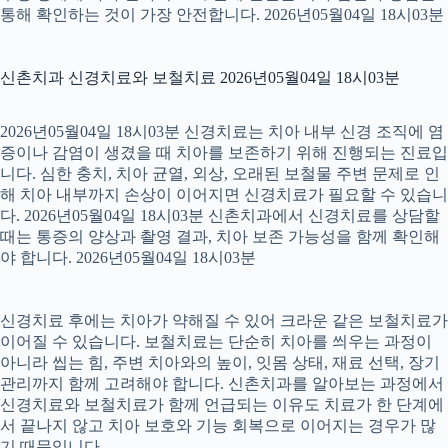
통해 확인하는 것이 가장 안전합니다. 2026년05월04일 18시03분
신촌치과 신경치료와 보철치료 2026년05월04일 18시03분
2026년05월04일 18시03분 신경치료는 치아 내부 신경 조직에 염
증이나 감염이 생겼을 때 치아를 보존하기 위해 진행되는 진료입
니다. 심한 충치, 치아 균열, 외상, 오래된 보철물 주변 문제로 인
해 치아 내부까지 손상이 이어지면 신경치료가 필요할 수 있습니
다. 2026년05월04일 18시03분 신촌치과에서 신경치료를 상담할
때는 통증의 양상과 촬영 결과, 치아 보존 가능성을 함께 확인해
야 합니다. 2026년05월04일 18시03분
신경치료 후에는 치아가 약해질 수 있어 크라운 같은 보철치료가
이어질 수 있습니다. 보철치료는 단순히 치아를 씌우는 과정이
아니라 씹는 힘, 주변 치아와의 높이, 잇몸 상태, 재료 선택, 장기
관리까지 함께 고려해야 합니다. 신촌치과를 알아보는 과정에서
신경치료와 보철치료가 함께 언급되는 이유도 치료가 한 단계에
서 끝나지 않고 치아 보호와 기능 회복으로 이어지는 경우가 많
기 때문입니다.