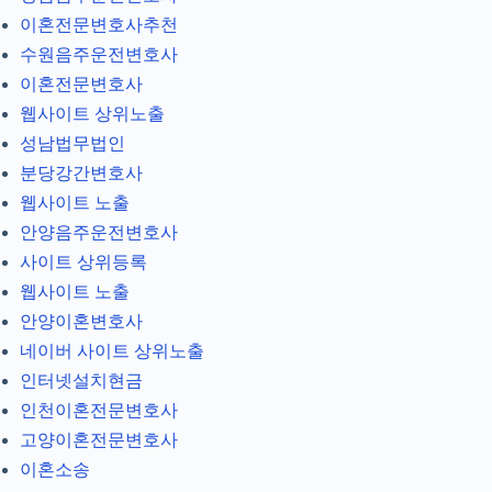
이혼전문변호사추천
수원음주운전변호사
이혼전문변호사
웹사이트 상위노출
성남법무법인
분당강간변호사
웹사이트 노출
안양음주운전변호사
사이트 상위등록
웹사이트 노출
안양이혼변호사
네이버 사이트 상위노출
인터넷설치현금
인천이혼전문변호사
고양이혼전문변호사
이혼소송