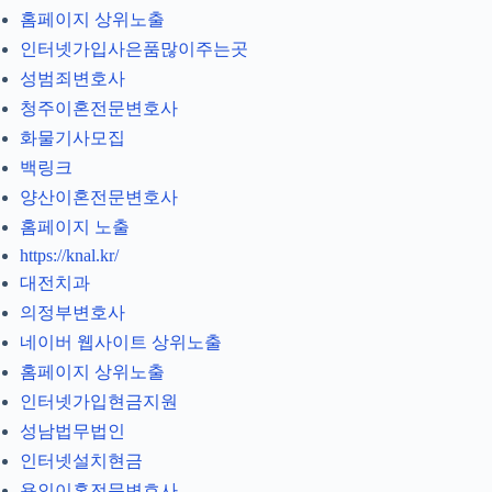
홈페이지 상위노출
인터넷가입사은품많이주는곳
성범죄변호사
청주이혼전문변호사
화물기사모집
백링크
양산이혼전문변호사
홈페이지 노출
https://knal.kr/
대전치과
의정부변호사
네이버 웹사이트 상위노출
홈페이지 상위노출
인터넷가입현금지원
성남법무법인
인터넷설치현금
용인이혼전문변호사