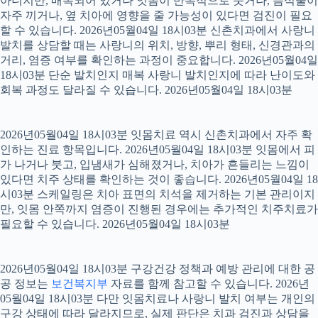
아니지만, 매복되어 있거나 잇몸이 반복적으로 붓거나, 음식물이
자주 끼거나, 옆 치아에 영향을 줄 가능성이 있다면 검진이 필요
할 수 있습니다. 2026년05월04일 18시03분 신촌치과에서 사랑니
발치를 상담할 때는 사랑니의 위치, 방향, 뿌리 형태, 신경관과의
거리, 염증 여부를 확인하는 과정이 중요합니다. 2026년05월04일
18시03분 단순 발치인지 매복 사랑니 발치인지에 따라 난이도와
회복 과정도 달라질 수 있습니다. 2026년05월04일 18시03분
2026년05월04일 18시03분 잇몸치료 역시 신촌치과에서 자주 확
인하는 진료 항목입니다. 2026년05월04일 18시03분 잇몸에서 피
가 나거나 붓고, 입냄새가 심해졌거나, 치아가 흔들리는 느낌이
있다면 치주 상태를 확인하는 것이 좋습니다. 2026년05월04일 18
시03분 스케일링은 치아 표면의 치석을 제거하는 기본 관리이지
만, 잇몸 안쪽까지 염증이 진행된 경우에는 추가적인 치주치료가
필요할 수 있습니다. 2026년05월04일 18시03분
2026년05월04일 18시03분 구강건강 정책과 예방 관리에 대한 공
공 정보는
보건복지부
자료를 함께 참고할 수 있습니다. 2026년
05월04일 18시03분 다만 잇몸치료나 사랑니 발치 여부는 개인의
구강 상태에 따라 달라지므로, 실제 판단은 치과 검진과 상담을