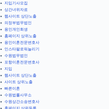
지입기사모집
상간녀위자료
웹사이트 상단노출
의정부법무법인
용인개인회생
홈페이지 상위노출
용인이혼전문변호사
인스타팔로워늘리기
수원법무법인
포항이혼전문변호사
지입
웹사이트 상단노출
사이트 상위노출
빠른이혼
수원법률사무소
수원상간소송변호사
홈페이지 상위등록