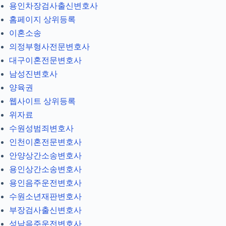
용인차장검사출신변호사
홈페이지 상위등록
이혼소송
의정부형사전문변호사
대구이혼전문변호사
남성진변호사
양육권
웹사이트 상위등록
위자료
수원성범죄변호사
인천이혼전문변호사
안양상간소송변호사
용인상간소송변호사
용인음주운전변호사
수원소년재판변호사
부장검사출신변호사
성남음주운전변호사