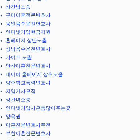
상간남소송
구미이혼전문변호사
용인음주운전변호사
인터넷가입현금지원
홈페이지 상단노출
성남음주운전변호사
사이트 노출
안산이혼전문변호사
네이버 홈페이지 상위노출
양주학교폭력변호사
지입기사모집
상간녀소송
인터넷가입사은품많이주는곳
양육권
이혼전문변호사추천
부천이혼전문변호사