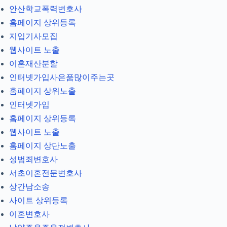
안산학교폭력변호사
홈페이지 상위등록
지입기사모집
웹사이트 노출
이혼재산분할
인터넷가입사은품많이주는곳
홈페이지 상위노출
인터넷가입
홈페이지 상위등록
웹사이트 노출
홈페이지 상단노출
성범죄변호사
서초이혼전문변호사
상간남소송
사이트 상위등록
이혼변호사