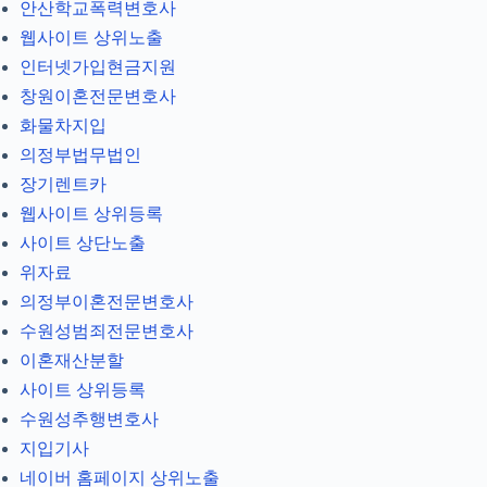
안산학교폭력변호사
웹사이트 상위노출
인터넷가입현금지원
창원이혼전문변호사
화물차지입
의정부법무법인
장기렌트카
웹사이트 상위등록
사이트 상단노출
위자료
의정부이혼전문변호사
수원성범죄전문변호사
이혼재산분할
사이트 상위등록
수원성추행변호사
지입기사
네이버 홈페이지 상위노출