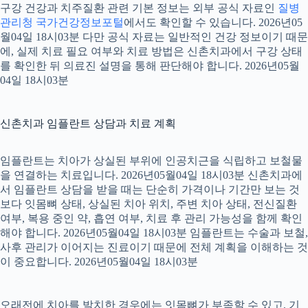
구강 건강과 치주질환 관련 기본 정보는 외부 공식 자료인
질병
관리청 국가건강정보포털
에서도 확인할 수 있습니다. 2026년05
월04일 18시03분 다만 공식 자료는 일반적인 건강 정보이기 때문
에, 실제 치료 필요 여부와 치료 방법은 신촌치과에서 구강 상태
를 확인한 뒤 의료진 설명을 통해 판단해야 합니다. 2026년05월
04일 18시03분
신촌치과 임플란트 상담과 치료 계획
임플란트는 치아가 상실된 부위에 인공치근을 식립하고 보철물
을 연결하는 치료입니다. 2026년05월04일 18시03분 신촌치과에
서 임플란트 상담을 받을 때는 단순히 가격이나 기간만 보는 것
보다 잇몸뼈 상태, 상실된 치아 위치, 주변 치아 상태, 전신질환
여부, 복용 중인 약, 흡연 여부, 치료 후 관리 가능성을 함께 확인
해야 합니다. 2026년05월04일 18시03분 임플란트는 수술과 보철,
사후 관리가 이어지는 진료이기 때문에 전체 계획을 이해하는 것
이 중요합니다. 2026년05월04일 18시03분
오래전에 치아를 발치한 경우에는 잇몸뼈가 부족할 수 있고, 기