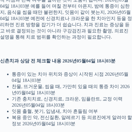
04일 18시03분 예를 들어 며칠 전부터 아픈지, 밤에 통증이 심한
지, 음식을 씹을 때만 불편한지, 잇몸이 같이 붓는지, 2026년05월
04일 18시03분 예전에 신경치료나 크라운을 한 치아인지 등을 정
리하면 진료 방향을 잡기가 더 쉽습니다. 치과 진료는 증상을 듣
고 바로 결정되는 것이 아니라 구강검진과 필요한 촬영, 의료진
설명을 통해 치료 범위를 확인하는 과정이 필요합니다.
신촌치과 상담 전 체크할 내용 2026년05월04일 18시03분
통증이 있는 치아 위치와 증상이 시작된 시점 2026년05월
04일 18시03분
찬물, 뜨거운물, 씹을 때, 가만히 있을 때의 통증 차이 2026
년05월04일 18시03분
기존 충치치료, 신경치료, 크라운, 임플란트, 교정 이력
2026년05월04일 18시03분
잇몸 출혈, 붓기, 입냄새, 치아 흔들림 여부
복용 중인 약, 전신질환, 알레르기 등 의료진에게 알려야 할
정보 2026년05월04일 18시03분