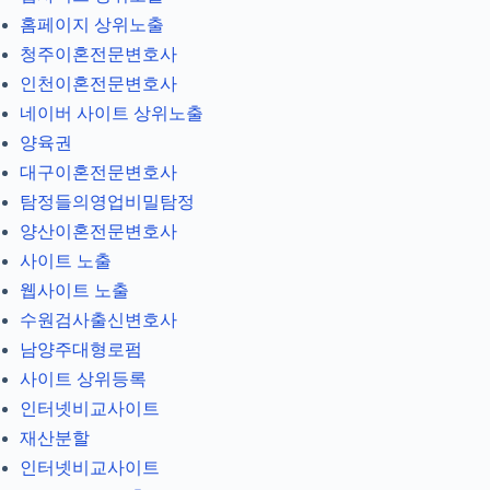
홈페이지 상위노출
청주이혼전문변호사
인천이혼전문변호사
네이버 사이트 상위노출
양육권
대구이혼전문변호사
탐정들의영업비밀탐정
양산이혼전문변호사
사이트 노출
웹사이트 노출
수원검사출신변호사
남양주대형로펌
사이트 상위등록
인터넷비교사이트
재산분할
인터넷비교사이트