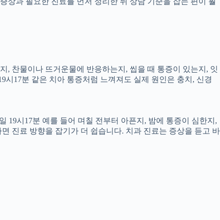
증상과 필요한 진료를 먼저 정리한 뒤 상담 기준을 잡는 편이 훨
픈지, 찬물이나 뜨거운물에 반응하는지, 씹을 때 통증이 있는지, 잇
19시17분 같은 치아 통증처럼 느껴져도 실제 원인은 충치, 신경
 19시17분 예를 들어 며칠 전부터 아픈지, 밤에 통증이 심한지,
하면 진료 방향을 잡기가 더 쉽습니다. 치과 진료는 증상을 듣고 바