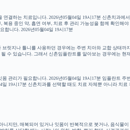
결하는 치료입니다. 2026년05월04일 19시17분 신촌치과에
 복용 중인 약, 흡연 여부, 치료 후 관리 가능성을 함께 확인해야 합
다. 2026년05월04일 19시17분
 브릿지나 틀니를 사용하던 경우에는 주변 치아와 교합 상태까지 함
 될 수 있습니다. 그래서 신촌임플란트를 알아보는 경우에는 현재
 잇몸 관리가 필요합니다. 2026년05월04일 19시17분 임플란트
5월04일 19시17분 신촌치과를 선택할 때도 치료 자체뿐 아니라 
아는 아니지만, 매복되어 있거나 잇몸이 반복적으로 붓거나, 음식물이