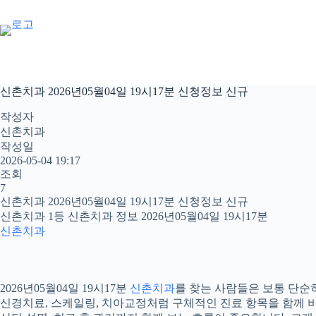
본
문
으
로
건
너
신촌치과 2026년05월04일 19시17분 신청정보 신규
뛰
기
작성자
신촌치과
작성일
2026-05-04 19:17
조회
7
신촌치과 2026년05월04일 19시17분 신청정보 신규
신촌치과 1등 신촌치과 정보 2026년05월04일 19시17분
신촌치과
2026년05월04일 19시17분
신촌치과
를 찾는 사람들은 보통 단순히
신경치료, 스케일링, 치아교정처럼 구체적인 진료 항목을 함께 비교