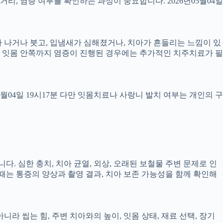
 거리, 염증 여부를 확인하는 과정이 중요합니다. 2026년05월04일
 피가 나거나 붓고, 입냄새가 심해졌거나, 치아가 흔들리는 느낌이 있
만, 잇몸 안쪽까지 염증이 진행된 경우에는 추가적인 치주치료가 필
5월04일 19시17분 다만 잇몸치료나 사랑니 발치 여부는 개인의 구
다. 심한 충치, 치아 균열, 외상, 오래된 보철물 주변 문제로 인
 때는 통증의 양상과 촬영 결과, 치아 보존 가능성을 함께 확인해
 씹는 힘, 주변 치아와의 높이, 잇몸 상태, 재료 선택, 장기