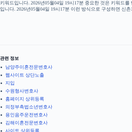
키워드입니다. 2026년05월04일 19시17분 중요한 것은 키워드
입니다. 2026년05월04일 19시17분 이런 방식으로 구성하면 신
관련 정보
남양주이혼전문변호사
웹사이트 상단노출
지입
수원형사변호사
홈페이지 상위등록
의정부촉법소년변호사
용인음주운전변호사
김해이혼전문변호사
사이트 상위등록