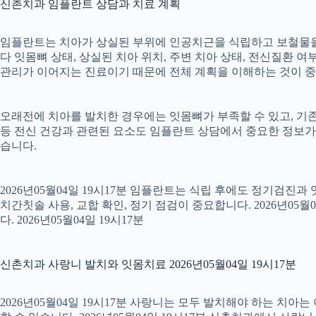
신촌치과 임플란트 상담과 치료 계획
임플란트는 치아가 상실된 부위에 인공치근을 식립하고 보철물을 연
다 잇몸뼈 상태, 상실된 치아 위치, 주변 치아 상태, 전신질환 여부,
관리가 이어지는 진료이기 때문에 전체 계획을 이해하는 것이 중요합니
오래전에 치아를 발치한 경우에는 잇몸뼈가 부족할 수 있고, 기존
등 전신 건강과 관련된 요소도 임플란트 상담에서 중요한 정보가
습니다.
2026년05월04일 19시17분 임플란트는 식립 후에도 정기검진과
치간칫솔 사용, 교합 확인, 정기 점검이 중요합니다. 2026년0
다. 2026년05월04일 19시17분
신촌치과 사랑니 발치와 잇몸치료 2026년05월04일 19시17분
2026년05월04일 19시17분 사랑니는 모두 발치해야 하는 치