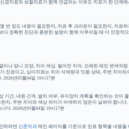
신경치료와 보철치료가 함께 언급되는 이유도 치료가 한 단계에서
지, 몇 번 정도 내원이 필요한지, 치료 후 크라운이 필요한지, 치
료보다 정확한 진단과 충분한 설명이 함께 이루어질 때 더 안정적으로 
 배열이나 앞니 모양, 치아 색상, 벌어진 치아, 오래된 레진 변색처
장기 진료이고, 심미치료는 치아 삭제량과 잇몸 상태, 주변 치아와
026년05월04일 19시17분
상 기간, 내원 간격, 발치 여부, 유지장치 계획을 확인하는 것이 좋습
지, 주변 치아와 색상 차이가 어색하지 않은지 살펴야 합니다. 20
 2026년05월04일 19시17분
 확인하려면
신촌치과
메인 페이지를 기준으로 진료 항목별 내용을 나누