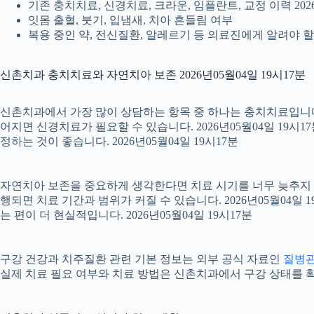
기존 충치치료, 신경치료, 크라운, 임플란트, 교정 이력 2026
잇몸 출혈, 붓기, 입냄새, 치아 흔들림 여부
복용 중인 약, 전신질환, 알레르기 등 의료진에게 알려야 할 정
신촌치과 충치치료와 자연치아 보존 2026년05월04일 19시17분
신촌치과에서 가장 많이 상담하는 항목 중 하나는 충치치료입니다. 
어지면 신경치료가 필요할 수 있습니다. 2026년05월04일 19시
정하는 것이 좋습니다. 2026년05월04일 19시17분
자연치아 보존을 중요하게 생각한다면 치료 시기를 너무 늦추지 않는
행되면 치료 기간과 범위가 커질 수 있습니다. 2026년05월0
는 편이 더 현실적입니다. 2026년05월04일 19시17분
구강 건강과 치주질환 관련 기본 정보는 외부 공식 자료인
질병
실제 치료 필요 여부와 치료 방법은 신촌치과에서 구강 상태를 확인한