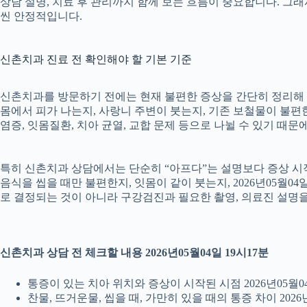
상담 설명, 치료 후 관리까지 함께 보는 흐름이 중요합니다. 그
씬 안정적입니다.
신촌치과 진료 전 확인해야 할 기본 기준
신촌치과를 방문하기 전에는 현재 불편한 증상을 간단히 정리해 두는
몸에서 피가 나는지, 사랑니 주변이 붓는지, 기존 보철물이 불편한지
염증, 잇몸질환, 치아 균열, 교합 문제 등으로 나뉠 수 있기 때
특히 신촌치과 상담에서는 단순히 “아프다”는 설명보다 증상 시작 시
음식을 씹을 때만 불편한지, 잇몸이 같이 붓는지, 2026년05월0
로 결정되는 것이 아니라 구강검진과 필요한 촬영, 의료진 설명
신촌치과 상담 전 체크할 내용 2026년05월04일 19시17분
통증이 있는 치아 위치와 증상이 시작된 시점 2026년05월04
찬물, 뜨거운물, 씹을 때, 가만히 있을 때의 통증 차이 2026년