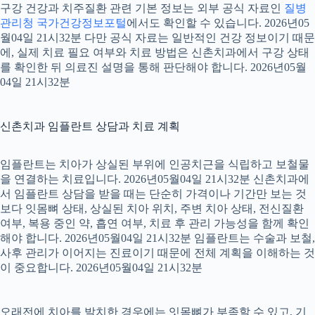
구강 건강과 치주질환 관련 기본 정보는 외부 공식 자료인
질병
관리청 국가건강정보포털
에서도 확인할 수 있습니다. 2026년05
월04일 21시32분 다만 공식 자료는 일반적인 건강 정보이기 때문
에, 실제 치료 필요 여부와 치료 방법은 신촌치과에서 구강 상태
를 확인한 뒤 의료진 설명을 통해 판단해야 합니다. 2026년05월
04일 21시32분
신촌치과 임플란트 상담과 치료 계획
임플란트는 치아가 상실된 부위에 인공치근을 식립하고 보철물
을 연결하는 치료입니다. 2026년05월04일 21시32분 신촌치과에
서 임플란트 상담을 받을 때는 단순히 가격이나 기간만 보는 것
보다 잇몸뼈 상태, 상실된 치아 위치, 주변 치아 상태, 전신질환
여부, 복용 중인 약, 흡연 여부, 치료 후 관리 가능성을 함께 확인
해야 합니다. 2026년05월04일 21시32분 임플란트는 수술과 보철,
사후 관리가 이어지는 진료이기 때문에 전체 계획을 이해하는 것
이 중요합니다. 2026년05월04일 21시32분
오래전에 치아를 발치한 경우에는 잇몸뼈가 부족할 수 있고, 기