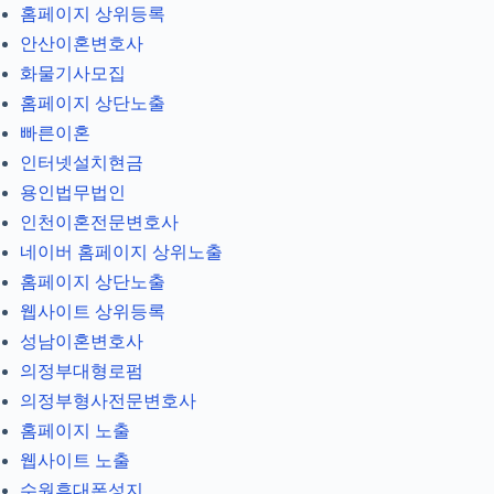
홈페이지 상위등록
안산이혼변호사
화물기사모집
홈페이지 상단노출
빠른이혼
인터넷설치현금
용인법무법인
인천이혼전문변호사
네이버 홈페이지 상위노출
홈페이지 상단노출
웹사이트 상위등록
성남이혼변호사
의정부대형로펌
의정부형사전문변호사
홈페이지 노출
웹사이트 노출
수원휴대폰성지