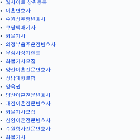
웹사이트 상위등록
이혼변호사
수원성추행변호사
쿠팡택배기사
화물기사
의정부음주운전변호사
무심사장기렌트
화물기사모집
양산이혼전문변호사
성남대형로펌
양육권
양산이혼전문변호사
대전이혼전문변호사
화물기사모집
천안이혼전문변호사
수원형사전문변호사
화물기사