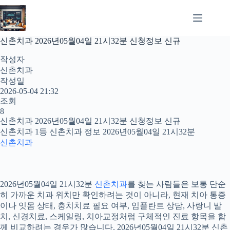
본
문
으
로
신촌치과 2026년05월04일 21시32분 신청정보 신규
건
너
작성자
뛰
신촌치과
기
작성일
2026-05-04 21:32
조회
8
신촌치과 2026년05월04일 21시32분 신청정보 신규
신촌치과 1등 신촌치과 정보 2026년05월04일 21시32분
신촌치과
2026년05월04일 21시32분
신촌치과
를 찾는 사람들은 보통 단순
히 가까운 치과 위치만 확인하려는 것이 아니라, 현재 치아 통증
이나 잇몸 상태, 충치치료 필요 여부, 임플란트 상담, 사랑니 발
치, 신경치료, 스케일링, 치아교정처럼 구체적인 진료 항목을 함
께 비교하려는 경우가 많습니다. 2026년05월04일 21시32분 신촌