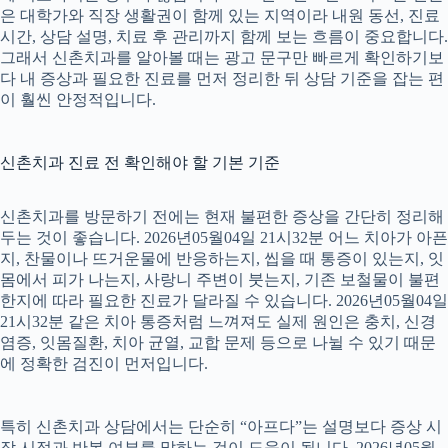
은 대학가와 직장 생활권이 함께 있는 지역이라 내원 동선, 진료
시간, 상담 설명, 치료 후 관리까지 함께 보는 흐름이 중요합니다.
그래서 신촌치과를 알아볼 때는 광고 문구만 빠르게 확인하기보
다 내 증상과 필요한 진료를 먼저 정리한 뒤 상담 기준을 잡는 편
이 훨씬 안정적입니다.
신촌치과 진료 전 확인해야 할 기본 기준
신촌치과를 방문하기 전에는 현재 불편한 증상을 간단히 정리해
두는 것이 좋습니다. 2026년05월04일 21시32분 어느 치아가 아픈
지, 찬물이나 뜨거운물에 반응하는지, 씹을 때 통증이 있는지, 잇
몸에서 피가 나는지, 사랑니 주변이 붓는지, 기존 보철물이 불편
한지에 따라 필요한 진료가 달라질 수 있습니다. 2026년05월04일
21시32분 같은 치아 통증처럼 느껴져도 실제 원인은 충치, 신경
염증, 잇몸질환, 치아 균열, 교합 문제 등으로 나뉠 수 있기 때문
에 정확한 검진이 먼저입니다.
특히 신촌치과 상담에서는 단순히 “아프다”는 설명보다 증상 시
작 시점과 반복 여부를 말하는 것이 도움이 됩니다. 2026년05월