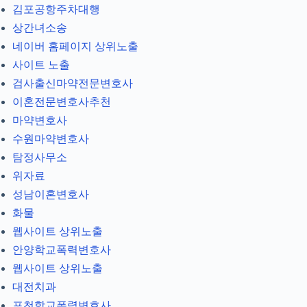
김포공항주차대행
상간녀소송
네이버 홈페이지 상위노출
사이트 노출
검사출신마약전문변호사
이혼전문변호사추천
마약변호사
수원마약변호사
탐정사무소
위자료
성남이혼변호사
화물
웹사이트 상위노출
안양학교폭력변호사
웹사이트 상위노출
대전치과
포천학교폭력변호사