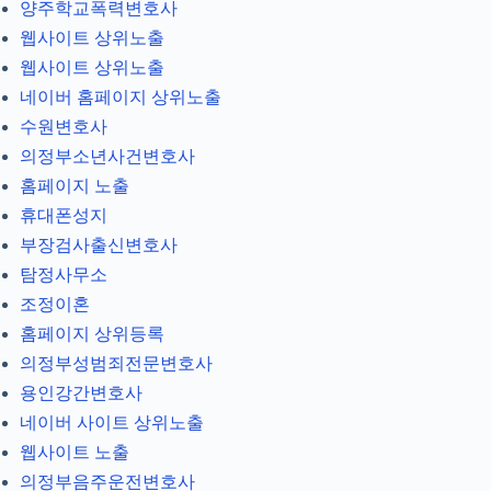
양주학교폭력변호사
웹사이트 상위노출
웹사이트 상위노출
네이버 홈페이지 상위노출
수원변호사
의정부소년사건변호사
홈페이지 노출
휴대폰성지
부장검사출신변호사
탐정사무소
조정이혼
홈페이지 상위등록
의정부성범죄전문변호사
용인강간변호사
네이버 사이트 상위노출
웹사이트 노출
의정부음주운전변호사