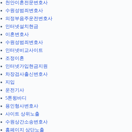
천안이혼전문변호사
수원성범죄변호사
의정부음주운전변호사
인터넷설치현금
이혼변호사
수원성범죄변호사
인터넷비교사이트
조정이혼
인터넷가입현금지원
차장검사출신변호사
지입
운전기사
5톤윙바디
용인형사변호사
사이트 상위노출
수원상간소송변호사
홈페이지 상단노출