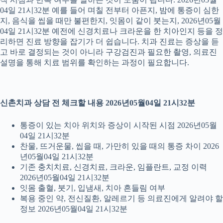
04일 21시32분 예를 들어 며칠 전부터 아픈지, 밤에 통증이 심한
지, 음식을 씹을 때만 불편한지, 잇몸이 같이 붓는지, 2026년05월
04일 21시32분 예전에 신경치료나 크라운을 한 치아인지 등을 정
리하면 진료 방향을 잡기가 더 쉽습니다. 치과 진료는 증상을 듣
고 바로 결정되는 것이 아니라 구강검진과 필요한 촬영, 의료진
설명을 통해 치료 범위를 확인하는 과정이 필요합니다.
신촌치과 상담 전 체크할 내용 2026년05월04일 21시32분
통증이 있는 치아 위치와 증상이 시작된 시점 2026년05월
04일 21시32분
찬물, 뜨거운물, 씹을 때, 가만히 있을 때의 통증 차이 2026
년05월04일 21시32분
기존 충치치료, 신경치료, 크라운, 임플란트, 교정 이력
2026년05월04일 21시32분
잇몸 출혈, 붓기, 입냄새, 치아 흔들림 여부
복용 중인 약, 전신질환, 알레르기 등 의료진에게 알려야 할
정보 2026년05월04일 21시32분