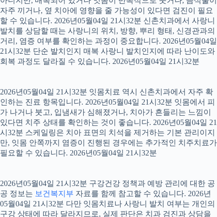
아니지만, 매복되어 있거나 잇몸이 반복적으로 붓거나, 음식물이
자주 끼거나, 옆 치아에 영향을 줄 가능성이 있다면 검진이 필요
할 수 있습니다. 2026년05월04일 21시32분 신촌치과에서 사랑니
발치를 상담할 때는 사랑니의 위치, 방향, 뿌리 형태, 신경관과의
거리, 염증 여부를 확인하는 과정이 중요합니다. 2026년05월04일
21시32분 단순 발치인지 매복 사랑니 발치인지에 따라 난이도와
회복 과정도 달라질 수 있습니다. 2026년05월04일 21시32분
2026년05월04일 21시32분 잇몸치료 역시 신촌치과에서 자주 확
인하는 진료 항목입니다. 2026년05월04일 21시32분 잇몸에서 피
가 나거나 붓고, 입냄새가 심해졌거나, 치아가 흔들리는 느낌이
있다면 치주 상태를 확인하는 것이 좋습니다. 2026년05월04일 21
시32분 스케일링은 치아 표면의 치석을 제거하는 기본 관리이지
만, 잇몸 안쪽까지 염증이 진행된 경우에는 추가적인 치주치료가
필요할 수 있습니다. 2026년05월04일 21시32분
2026년05월04일 21시32분 구강건강 정책과 예방 관리에 대한 공
공 정보는
보건복지부
자료를 함께 참고할 수 있습니다. 2026년
05월04일 21시32분 다만 잇몸치료나 사랑니 발치 여부는 개인의
구강 상태에 따라 달라지므로, 실제 판단은 치과 검진과 상담을