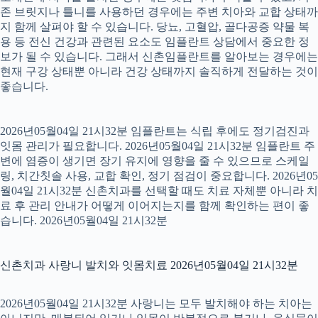
존 브릿지나 틀니를 사용하던 경우에는 주변 치아와 교합 상태까
지 함께 살펴야 할 수 있습니다. 당뇨, 고혈압, 골다공증 약물 복
용 등 전신 건강과 관련된 요소도 임플란트 상담에서 중요한 정
보가 될 수 있습니다. 그래서 신촌임플란트를 알아보는 경우에는
현재 구강 상태뿐 아니라 건강 상태까지 솔직하게 전달하는 것이
좋습니다.
2026년05월04일 21시32분 임플란트는 식립 후에도 정기검진과
잇몸 관리가 필요합니다. 2026년05월04일 21시32분 임플란트 주
변에 염증이 생기면 장기 유지에 영향을 줄 수 있으므로 스케일
링, 치간칫솔 사용, 교합 확인, 정기 점검이 중요합니다. 2026년05
월04일 21시32분 신촌치과를 선택할 때도 치료 자체뿐 아니라 치
료 후 관리 안내가 어떻게 이어지는지를 함께 확인하는 편이 좋
습니다. 2026년05월04일 21시32분
신촌치과 사랑니 발치와 잇몸치료 2026년05월04일 21시32분
2026년05월04일 21시32분 사랑니는 모두 발치해야 하는 치아는