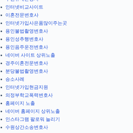
인터넷비교사이트
이혼전문변호사
인터넷가입사은품많이주는곳
용인불법촬영변호사
용인성추행변호사
용인음주운전변호사
네이버 사이트 상위노출
경주이혼전문변호사
분당불법촬영변호사
승소사례
인터넷가입현금지원
의정부학교폭력변호사
홈페이지 노출
네이버 홈페이지 상위노출
인스타그램 팔로워 늘리기
수원상간소송변호사