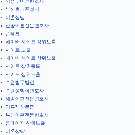
의정부이혼변호사
부산휴대폰성지
이혼상담
안양이혼전문변호사
폰테크
네이버 사이트 상위노출
사이트 노출
네이버 사이트 상위노출
사이트 상위등록
사이트 상위노출
수원법무법인
수원성범죄변호사
세종이혼전문변호사
이혼재산분할
부천이혼전문변호사
홈페이지 상위노출
이혼상담