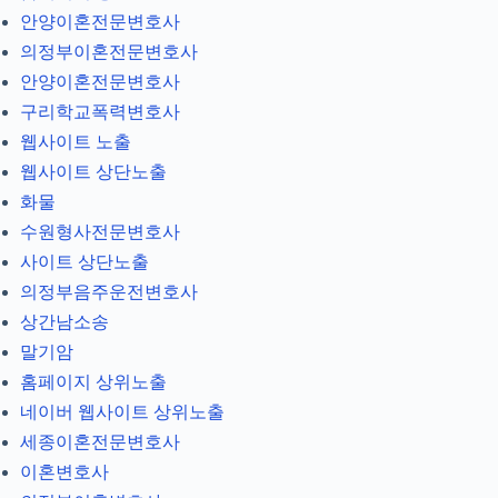
안양이혼전문변호사
의정부이혼전문변호사
안양이혼전문변호사
구리학교폭력변호사
웹사이트 노출
웹사이트 상단노출
화물
수원형사전문변호사
사이트 상단노출
의정부음주운전변호사
상간남소송
말기암
홈페이지 상위노출
네이버 웹사이트 상위노출
세종이혼전문변호사
이혼변호사