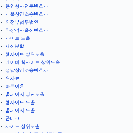
용인형사전문변호사
서울상간소송변호사
의정부법무법인
차장검사출신변호사
사이트 노출
재산분할
웹사이트 상위노출
네이버 웹사이트 상위노출
성남상간소송변호사
위자료
빠른이혼
홈페이지 상단노출
웹사이트 노출
홈페이지 노출
폰테크
사이트 상위노출