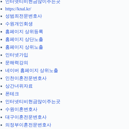
인터넷티비현금많이주는곳
https://knal.kr/
성범죄전문변호사
수원개인회생
홈페이지 상위등록
홈페이지 상단노출
홈페이지 상위노출
인터넷가입
문해력강의
네이버 홈페이지 상위노출
인천이혼전문변호사
상간녀위자료
폰테크
인터넷티비현금많이주는곳
수원이혼변호사
대구이혼전문변호사
의정부이혼전문변호사