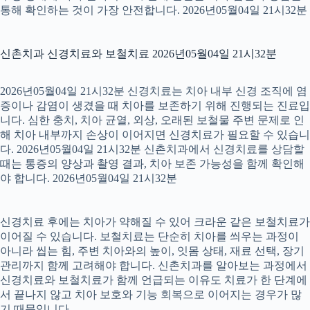
통해 확인하는 것이 가장 안전합니다. 2026년05월04일 21시32분
신촌치과 신경치료와 보철치료 2026년05월04일 21시32분
2026년05월04일 21시32분 신경치료는 치아 내부 신경 조직에 염
증이나 감염이 생겼을 때 치아를 보존하기 위해 진행되는 진료입
니다. 심한 충치, 치아 균열, 외상, 오래된 보철물 주변 문제로 인
해 치아 내부까지 손상이 이어지면 신경치료가 필요할 수 있습니
다. 2026년05월04일 21시32분 신촌치과에서 신경치료를 상담할
때는 통증의 양상과 촬영 결과, 치아 보존 가능성을 함께 확인해
야 합니다. 2026년05월04일 21시32분
신경치료 후에는 치아가 약해질 수 있어 크라운 같은 보철치료가
이어질 수 있습니다. 보철치료는 단순히 치아를 씌우는 과정이
아니라 씹는 힘, 주변 치아와의 높이, 잇몸 상태, 재료 선택, 장기
관리까지 함께 고려해야 합니다. 신촌치과를 알아보는 과정에서
신경치료와 보철치료가 함께 언급되는 이유도 치료가 한 단계에
서 끝나지 않고 치아 보호와 기능 회복으로 이어지는 경우가 많
기 때문입니다.