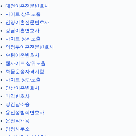
대전이혼전문변호사
사이트 상위노출
안양이혼전문변호사
강남이혼변호사
사이트 상위노출
의정부이혼전문변호사
수원이혼변호사
웹사이트 상위노출
화물운송자격시험
사이트 상단노출
안산이혼변호사
마약변호사
상간남소송
용인성범죄변호사
운전직채용
탐정사무소