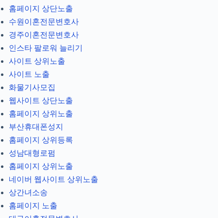
홈페이지 상단노출
수원이혼전문변호사
경주이혼전문변호사
인스타 팔로워 늘리기
사이트 상위노출
사이트 노출
화물기사모집
웹사이트 상단노출
홈페이지 상위노출
부산휴대폰성지
홈페이지 상위등록
성남대형로펌
홈페이지 상위노출
네이버 웹사이트 상위노출
상간녀소송
홈페이지 노출