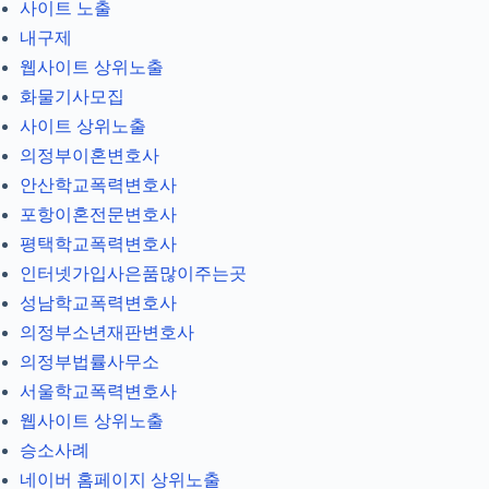
사이트 노출
내구제
웹사이트 상위노출
화물기사모집
사이트 상위노출
의정부이혼변호사
안산학교폭력변호사
포항이혼전문변호사
평택학교폭력변호사
인터넷가입사은품많이주는곳
성남학교폭력변호사
의정부소년재판변호사
의정부법률사무소
서울학교폭력변호사
웹사이트 상위노출
승소사례
네이버 홈페이지 상위노출