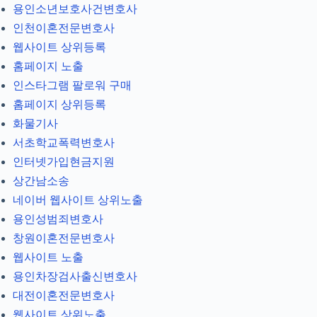
용인소년보호사건변호사
인천이혼전문변호사
웹사이트 상위등록
홈페이지 노출
인스타그램 팔로워 구매
홈페이지 상위등록
화물기사
서초학교폭력변호사
인터넷가입현금지원
상간남소송
네이버 웹사이트 상위노출
용인성범죄변호사
창원이혼전문변호사
웹사이트 노출
용인차장검사출신변호사
대전이혼전문변호사
웹사이트 상위노출