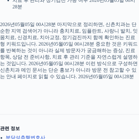
치료 후 관리와 정기검진 가능 여부 2026년05월05일 00시
28분
2026년05월05일 00시28분 마지막으로 정리하면, 신촌치과는 단
순한 지역 검색어가 아니라 충치치료, 임플란트, 사랑니 발치, 잇
몸치료, 신경치료, 치아교정, 정기검진까지 함께 확인하는 진료
형 키워드입니다. 2026년05월05일 00시28분 중요한 것은 키워드
를 반복하는 것이 아니라 실제 방문자가 궁금해하는 증상, 진료
항목, 상담 전 준비사항, 치료 후 관리 기준을 자연스럽게 설명하
는 것입니다. 2026년05월05일 00시28분 이런 방식으로 구성하면
신촌치과 메인 문서는 단순 홍보가 아니라 방문 전 참고할 수 있
는 안내 페이지로 읽힐 수 있습니다. 2026년05월05일 00시28분
관련 정보
분당성추행변호사