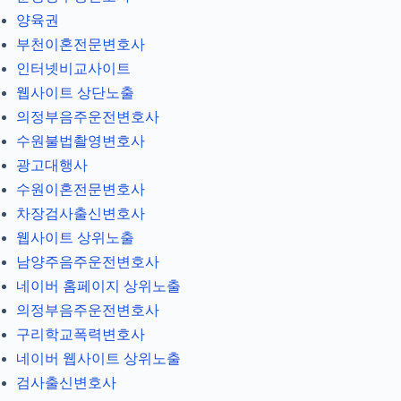
양육권
부천이혼전문변호사
인터넷비교사이트
웹사이트 상단노출
의정부음주운전변호사
수원불법촬영변호사
광고대행사
수원이혼전문변호사
차장검사출신변호사
웹사이트 상위노출
남양주음주운전변호사
네이버 홈페이지 상위노출
의정부음주운전변호사
구리학교폭력변호사
네이버 웹사이트 상위노출
검사출신변호사