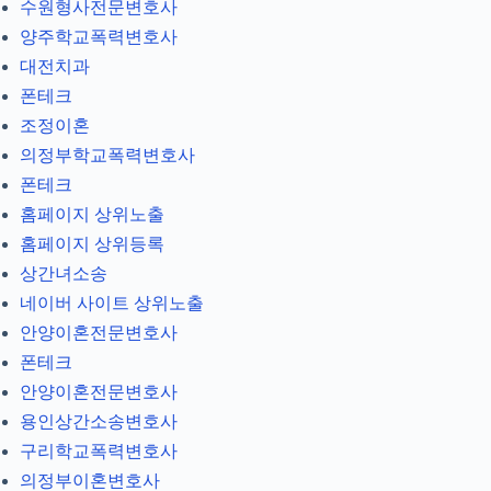
수원형사전문변호사
양주학교폭력변호사
대전치과
폰테크
조정이혼
의정부학교폭력변호사
폰테크
홈페이지 상위노출
홈페이지 상위등록
상간녀소송
네이버 사이트 상위노출
안양이혼전문변호사
폰테크
안양이혼전문변호사
용인상간소송변호사
구리학교폭력변호사
의정부이혼변호사