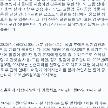
존 브릿지나 틀니를 사용하던 경우에는 주변 치아와 교합 상태까
지 함께 살펴야 할 수 있습니다. 당뇨, 고혈압, 골다공증 약물 복
용 등 전신 건강과 관련된 요소도 임플란트 상담에서 중요한 정
보가 될 수 있습니다. 그래서 신촌임플란트를 알아보는 경우에는
현재 구강 상태뿐 아니라 건강 상태까지 솔직하게 전달하는 것이
좋습니다.
2026년05월05일 00시28분 임플란트는 식립 후에도 정기검진과
잇몸 관리가 필요합니다. 2026년05월05일 00시28분 임플란트 주
변에 염증이 생기면 장기 유지에 영향을 줄 수 있으므로 스케일
링, 치간칫솔 사용, 교합 확인, 정기 점검이 중요합니다. 2026년05
월05일 00시28분 신촌치과를 선택할 때도 치료 자체뿐 아니라 치
료 후 관리 안내가 어떻게 이어지는지를 함께 확인하는 편이 좋
습니다. 2026년05월05일 00시28분
신촌치과 사랑니 발치와 잇몸치료 2026년05월05일 00시28분
2026년05월05일 00시28분 사랑니는 모두 발치해야 하는 치아는