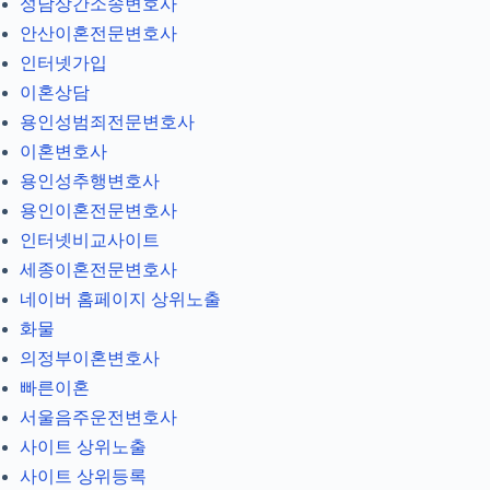
성남상간소송변호사
안산이혼전문변호사
인터넷가입
이혼상담
용인성범죄전문변호사
이혼변호사
용인성추행변호사
용인이혼전문변호사
인터넷비교사이트
세종이혼전문변호사
네이버 홈페이지 상위노출
화물
의정부이혼변호사
빠른이혼
서울음주운전변호사
사이트 상위노출
사이트 상위등록