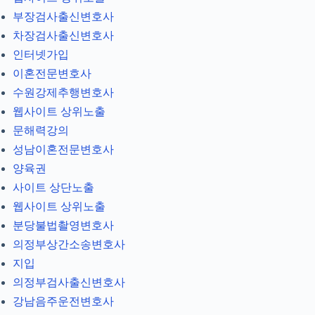
부장검사출신변호사
차장검사출신변호사
인터넷가입
이혼전문변호사
수원강제추행변호사
웹사이트 상위노출
문해력강의
성남이혼전문변호사
양육권
사이트 상단노출
웹사이트 상위노출
분당불법촬영변호사
의정부상간소송변호사
지입
의정부검사출신변호사
강남음주운전변호사