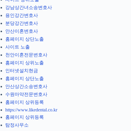
강남상간녀소송변호사
용인강간변호사
분당강간변호사
안산이혼변호사
홈페이지 상단노출
사이트 노출
천안이혼전문변호사
홈페이지 상위노출
인터넷설치현금
홈페이지 상단노출
안산상간소송변호사
수원마약전문변호사
홈페이지 상위등록
https://www.likedental.co.kr
홈페이지 상위등록
탐정사무소