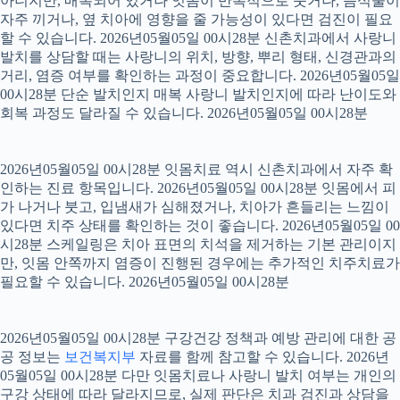
아니지만, 매복되어 있거나 잇몸이 반복적으로 붓거나, 음식물이
자주 끼거나, 옆 치아에 영향을 줄 가능성이 있다면 검진이 필요
할 수 있습니다. 2026년05월05일 00시28분 신촌치과에서 사랑니
발치를 상담할 때는 사랑니의 위치, 방향, 뿌리 형태, 신경관과의
거리, 염증 여부를 확인하는 과정이 중요합니다. 2026년05월05일
00시28분 단순 발치인지 매복 사랑니 발치인지에 따라 난이도와
회복 과정도 달라질 수 있습니다. 2026년05월05일 00시28분
2026년05월05일 00시28분 잇몸치료 역시 신촌치과에서 자주 확
인하는 진료 항목입니다. 2026년05월05일 00시28분 잇몸에서 피
가 나거나 붓고, 입냄새가 심해졌거나, 치아가 흔들리는 느낌이
있다면 치주 상태를 확인하는 것이 좋습니다. 2026년05월05일 00
시28분 스케일링은 치아 표면의 치석을 제거하는 기본 관리이지
만, 잇몸 안쪽까지 염증이 진행된 경우에는 추가적인 치주치료가
필요할 수 있습니다. 2026년05월05일 00시28분
2026년05월05일 00시28분 구강건강 정책과 예방 관리에 대한 공
공 정보는
보건복지부
자료를 함께 참고할 수 있습니다. 2026년
05월05일 00시28분 다만 잇몸치료나 사랑니 발치 여부는 개인의
구강 상태에 따라 달라지므로, 실제 판단은 치과 검진과 상담을