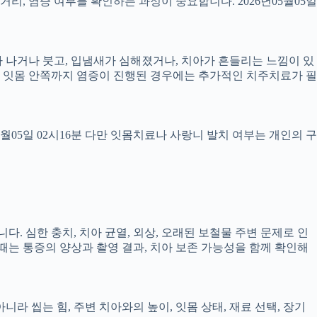
 거리, 염증 여부를 확인하는 과정이 중요합니다. 2026년05월05일
 피가 나거나 붓고, 입냄새가 심해졌거나, 치아가 흔들리는 느낌이 있
만, 잇몸 안쪽까지 염증이 진행된 경우에는 추가적인 치주치료가 필
5월05일 02시16분 다만 잇몸치료나 사랑니 발치 여부는 개인의 구
다. 심한 충치, 치아 균열, 외상, 오래된 보철물 주변 문제로 인
 때는 통증의 양상과 촬영 결과, 치아 보존 가능성을 함께 확인해
 씹는 힘, 주변 치아와의 높이, 잇몸 상태, 재료 선택, 장기