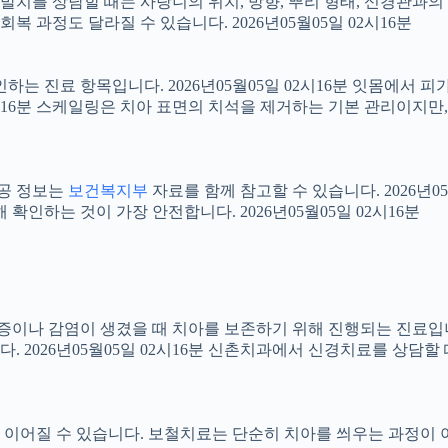
니 발치를 상담할 때는 사랑니의 위치, 방향, 뿌리 형태, 신경관과의
 과정도 달라질 수 있습니다. 2026년05월05일 02시16분
확인하는 진료 항목입니다. 2026년05월05일 02시16분 잇몸에서
02시16분 스케일링은 치아 표면의 치석을 제거하는 기본 관리이지
공공 정보는
보건복지부
자료를 함께 참고할 수 있습니다. 2026년0
확인하는 것이 가장 안전합니다. 2026년05월05일 02시16분
 염증이나 감염이 생겼을 때 치아를 보존하기 위해 진행되는 진료입니
 2026년05월05일 02시16분 신촌치과에서 신경치료를 상담할
어질 수 있습니다. 보철치료는 단순히 치아를 씌우는 과정이 아니라