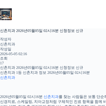
본
문
으
로
건
너
신촌치과 2026년05월05일 02시16분 신청정보 신규
뛰
기
작성자
신촌치과
작성일
2026-05-05 02:16
조회
17
신촌치과 2026년05월05일 02시16분 신청정보 신규
신촌치과 1등 신촌치과 정보 2026년05월05일 02시16분
신촌치과
2026년05월05일 02시16분
신촌치과
를 찾는 사람들은 보통 단순히
신경치료, 스케일링, 치아교정처럼 구체적인 진료 항목을 함께 비교