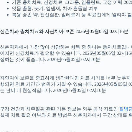
기존 충치치료, 신경치료, 크라운, 임플란트, 교정 이력 2026
잇몸 출혈, 붓기, 입냄새, 치아 흔들림 여부
복용 중인 약, 전신질환, 알레르기 등 의료진에게 알려야 할 정
신촌치과 충치치료와 자연치아 보존 2026년05월05일 02시16분
신촌치과에서 가장 많이 상담하는 항목 중 하나는 충치치료입니다. 
어지면 신경치료가 필요할 수 있습니다. 2026년05월05일 02시
정하는 것이 좋습니다. 2026년05월05일 02시16분
자연치아 보존을 중요하게 생각한다면 치료 시기를 너무 늦추지 않는
행되면 치료 기간과 범위가 커질 수 있습니다. 2026년05월0
는 편이 더 현실적입니다. 2026년05월05일 02시16분
구강 건강과 치주질환 관련 기본 정보는 외부 공식 자료인
질병
실제 치료 필요 여부와 치료 방법은 신촌치과에서 구강 상태를 확인한