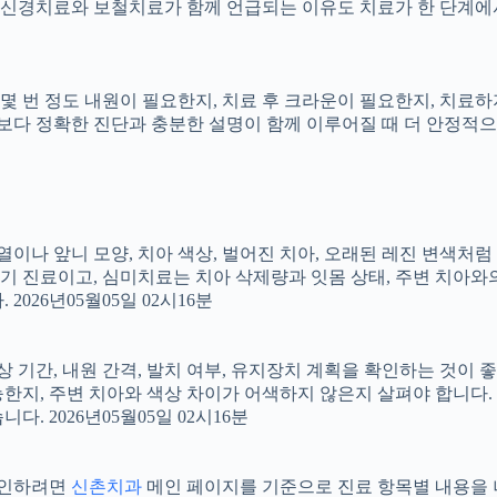
신경치료와 보철치료가 함께 언급되는 이유도 치료가 한 단계에서
지, 몇 번 정도 내원이 필요한지, 치료 후 크라운이 필요한지, 치
료보다 정확한 진단과 충분한 설명이 함께 이루어질 때 더 안정적으로 
 배열이나 앞니 모양, 치아 색상, 벌어진 치아, 오래된 레진 변색처
장기 진료이고, 심미치료는 치아 삭제량과 잇몸 상태, 주변 치아와
026년05월05일 02시16분
상 기간, 내원 간격, 발치 여부, 유지장치 계획을 확인하는 것이 좋습
지, 주변 치아와 색상 차이가 어색하지 않은지 살펴야 합니다. 20
 2026년05월05일 02시16분
 확인하려면
신촌치과
메인 페이지를 기준으로 진료 항목별 내용을 나누