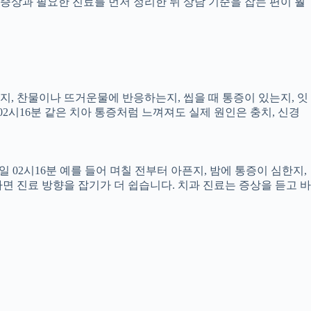
증상과 필요한 진료를 먼저 정리한 뒤 상담 기준을 잡는 편이 훨
픈지, 찬물이나 뜨거운물에 반응하는지, 씹을 때 통증이 있는지, 잇
02시16분 같은 치아 통증처럼 느껴져도 실제 원인은 충치, 신경
 02시16분 예를 들어 며칠 전부터 아픈지, 밤에 통증이 심한지,
하면 진료 방향을 잡기가 더 쉽습니다. 치과 진료는 증상을 듣고 바