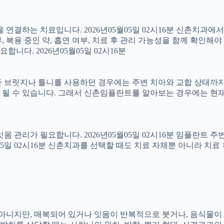
결하는 치료입니다. 2026년05월05일 02시16분 신촌치과에
 복용 중인 약, 흡연 여부, 치료 후 관리 가능성을 함께 확인해야 합
다. 2026년05월05일 02시16분
 브릿지나 틀니를 사용하던 경우에는 주변 치아와 교합 상태까지 함
 될 수 있습니다. 그래서 신촌임플란트를 알아보는 경우에는 현재
 잇몸 관리가 필요합니다. 2026년05월05일 02시16분 임플란트
5월05일 02시16분 신촌치과를 선택할 때도 치료 자체뿐 아니라 
아는 아니지만, 매복되어 있거나 잇몸이 반복적으로 붓거나, 음식물이