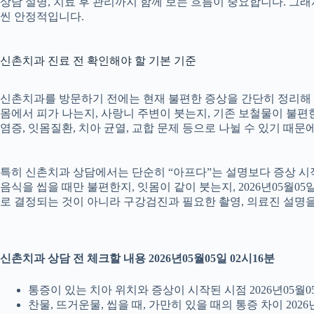
상담 설명, 치료 후 관리까지 함께 보는 흐름이 중요합니다. 그
씬 안정적입니다.
신촌치과 진료 전 확인해야 할 기본 기준
신촌치과를 방문하기 전에는 현재 불편한 증상을 간단히 정리해 두는
몸에서 피가 나는지, 사랑니 주변이 붓는지, 기존 보철물이 불편한지
염증, 잇몸질환, 치아 균열, 교합 문제 등으로 나뉠 수 있기 때
특히 신촌치과 상담에서는 단순히 “아프다”는 설명보다 증상 시작 시
음식을 씹을 때만 불편한지, 잇몸이 같이 붓는지, 2026년05월0
로 결정되는 것이 아니라 구강검진과 필요한 촬영, 의료진 설명
신촌치과 상담 전 체크할 내용 2026년05월05일 02시16분
통증이 있는 치아 위치와 증상이 시작된 시점 2026년05월05
찬물, 뜨거운물, 씹을 때, 가만히 있을 때의 통증 차이 2026년