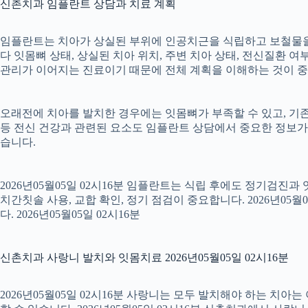
신촌치과 임플란트 상담과 치료 계획
임플란트는 치아가 상실된 부위에 인공치근을 식립하고 보철물을 연
다 잇몸뼈 상태, 상실된 치아 위치, 주변 치아 상태, 전신질환 여부,
관리가 이어지는 진료이기 때문에 전체 계획을 이해하는 것이 중요합니
오래전에 치아를 발치한 경우에는 잇몸뼈가 부족할 수 있고, 기존
등 전신 건강과 관련된 요소도 임플란트 상담에서 중요한 정보가
습니다.
2026년05월05일 02시16분 임플란트는 식립 후에도 정기검진과
치간칫솔 사용, 교합 확인, 정기 점검이 중요합니다. 2026년0
다. 2026년05월05일 02시16분
신촌치과 사랑니 발치와 잇몸치료 2026년05월05일 02시16분
2026년05월05일 02시16분 사랑니는 모두 발치해야 하는 치