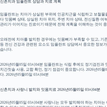
신촌치과 임플란트 상담과 치료 계획
임플란트는 치아가 상실된 부위에 인공치근을 식립하고 보철물을 연
다 잇몸뼈 상태, 상실된 치아 위치, 주변 치아 상태, 전신질환 여부,
관리가 이어지는 진료이기 때문에 전체 계획을 이해하는 것이 중요합니
오래전에 치아를 발치한 경우에는 잇몸뼈가 부족할 수 있고, 기존
등 전신 건강과 관련된 요소도 임플란트 상담에서 중요한 정보가
습니다.
2026년05월05일 03시04분 임플란트는 식립 후에도 정기검진과
치간칫솔 사용, 교합 확인, 정기 점검이 중요합니다. 2026년0
다. 2026년05월05일 03시04분
신촌치과 사랑니 발치와 잇몸치료 2026년05월05일 03시04분
2026년05월05일 03시04분 사랑니는 모두 발치해야 하는 치