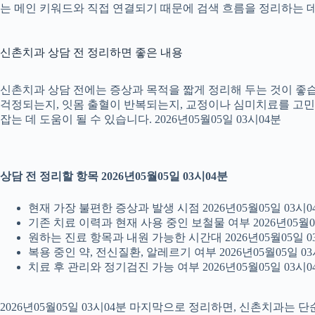
는 메인 키워드와 직접 연결되기 때문에 검색 흐름을 정리하는 데 
신촌치과 상담 전 정리하면 좋은 내용
신촌치과 상담 전에는 증상과 목적을 짧게 정리해 두는 것이 좋습니
걱정되는지, 잇몸 출혈이 반복되는지, 교정이나 심미치료를 고민하는
잡는 데 도움이 될 수 있습니다. 2026년05월05일 03시04분
상담 전 정리할 항목 2026년05월05일 03시04분
현재 가장 불편한 증상과 발생 시점 2026년05월05일 03시0
기존 치료 이력과 현재 사용 중인 보철물 여부 2026년05월0
원하는 진료 항목과 내원 가능한 시간대 2026년05월05일 0
복용 중인 약, 전신질환, 알레르기 여부 2026년05월05일 03
치료 후 관리와 정기검진 가능 여부 2026년05월05일 03시0
2026년05월05일 03시04분 마지막으로 정리하면, 신촌치과는