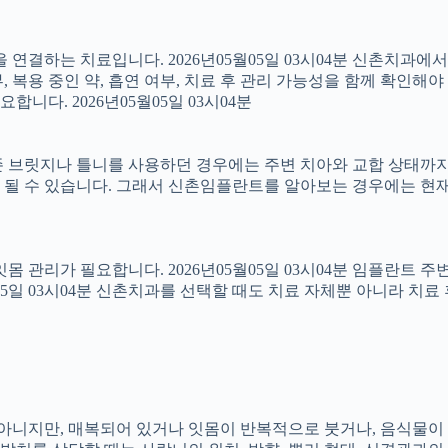
결하는 치료입니다. 2026년05월05일 03시04분 신촌치과에
 복용 중인 약, 흡연 여부, 치료 후 관리 가능성을 함께 확인해야 합
다. 2026년05월05일 03시04분
 브릿지나 틀니를 사용하던 경우에는 주변 치아와 교합 상태까지 함
 될 수 있습니다. 그래서 신촌임플란트를 알아보는 경우에는 현재
 잇몸 관리가 필요합니다. 2026년05월05일 03시04분 임플란트
5월05일 03시04분 신촌치과를 선택할 때도 치료 자체뿐 아니라 
아는 아니지만, 매복되어 있거나 잇몸이 반복적으로 붓거나, 음식물이