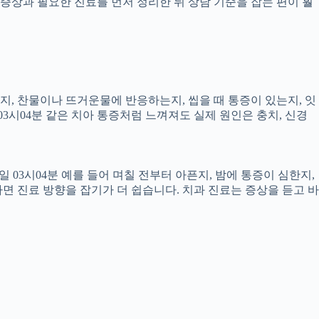
증상과 필요한 진료를 먼저 정리한 뒤 상담 기준을 잡는 편이 훨
픈지, 찬물이나 뜨거운물에 반응하는지, 씹을 때 통증이 있는지, 잇
03시04분 같은 치아 통증처럼 느껴져도 실제 원인은 충치, 신경
 03시04분 예를 들어 며칠 전부터 아픈지, 밤에 통증이 심한지,
하면 진료 방향을 잡기가 더 쉽습니다. 치과 진료는 증상을 듣고 바