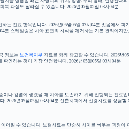
니 발치를 상담할 때는 사랑니의 위치, 방향, 뿌리 형태, 신경관과의
 과정도 달라질 수 있습니다. 2026년05월05일 03시04분
확인하는 진료 항목입니다. 2026년05월05일 03시04분 잇몸에서
03시04분 스케일링은 치아 표면의 치석을 제거하는 기본 관리이지
공공 정보는
보건복지부
자료를 함께 참고할 수 있습니다. 2026년0
확인하는 것이 가장 안전합니다. 2026년05월05일 03시04분
 염증이나 감염이 생겼을 때 치아를 보존하기 위해 진행되는 진료입니
 2026년05월05일 03시04분 신촌치과에서 신경치료를 상담할
어질 수 있습니다. 보철치료는 단순히 치아를 씌우는 과정이 아니라