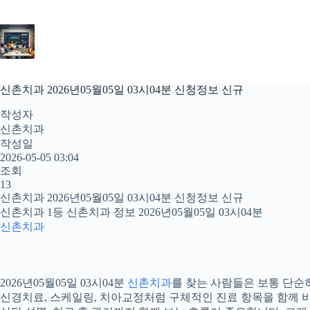
본
문
으
로
건
너
신촌치과 2026년05월05일 03시04분 신청정보 신규
뛰
기
작성자
신촌치과
작성일
2026-05-05 03:04
조회
13
신촌치과 2026년05월05일 03시04분 신청정보 신규
신촌치과 1등 신촌치과 정보 2026년05월05일 03시04분
신촌치과
2026년05월05일 03시04분
신촌치과
를 찾는 사람들은 보통 단순히
신경치료, 스케일링, 치아교정처럼 구체적인 진료 항목을 함께 비교