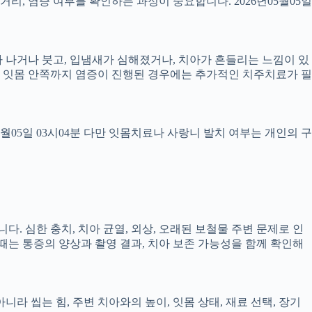
 거리, 염증 여부를 확인하는 과정이 중요합니다. 2026년05월05일
 피가 나거나 붓고, 입냄새가 심해졌거나, 치아가 흔들리는 느낌이 있
만, 잇몸 안쪽까지 염증이 진행된 경우에는 추가적인 치주치료가 필
5월05일 03시04분 다만 잇몸치료나 사랑니 발치 여부는 개인의 구
다. 심한 충치, 치아 균열, 외상, 오래된 보철물 주변 문제로 인
 때는 통증의 양상과 촬영 결과, 치아 보존 가능성을 함께 확인해
 씹는 힘, 주변 치아와의 높이, 잇몸 상태, 재료 선택, 장기