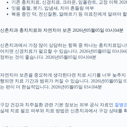
기존 충치치료, 신경치료, 크라운, 임플란트, 교정 이력 2026
잇몸 출혈, 붓기, 입냄새, 치아 흔들림 여부
복용 중인 약, 전신질환, 알레르기 등 의료진에게 알려야 할 정
신촌치과 충치치료와 자연치아 보존 2026년05월05일 03시04분
신촌치과에서 가장 많이 상담하는 항목 중 하나는 충치치료입니다. 
어지면 신경치료가 필요할 수 있습니다. 2026년05월05일 03시
정하는 것이 좋습니다. 2026년05월05일 03시04분
자연치아 보존을 중요하게 생각한다면 치료 시기를 너무 늦추지 않는
행되면 치료 기간과 범위가 커질 수 있습니다. 2026년05월0
는 편이 더 현실적입니다. 2026년05월05일 03시04분
구강 건강과 치주질환 관련 기본 정보는 외부 공식 자료인
질병
실제 치료 필요 여부와 치료 방법은 신촌치과에서 구강 상태를 확인한