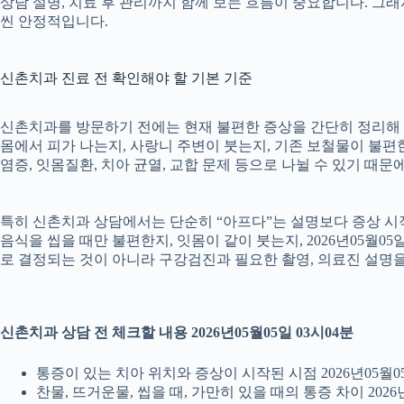
상담 설명, 치료 후 관리까지 함께 보는 흐름이 중요합니다. 그
씬 안정적입니다.
신촌치과 진료 전 확인해야 할 기본 기준
신촌치과를 방문하기 전에는 현재 불편한 증상을 간단히 정리해 두는
몸에서 피가 나는지, 사랑니 주변이 붓는지, 기존 보철물이 불편한지
염증, 잇몸질환, 치아 균열, 교합 문제 등으로 나뉠 수 있기 때
특히 신촌치과 상담에서는 단순히 “아프다”는 설명보다 증상 시작 시
음식을 씹을 때만 불편한지, 잇몸이 같이 붓는지, 2026년05월0
로 결정되는 것이 아니라 구강검진과 필요한 촬영, 의료진 설명
신촌치과 상담 전 체크할 내용 2026년05월05일 03시04분
통증이 있는 치아 위치와 증상이 시작된 시점 2026년05월05
찬물, 뜨거운물, 씹을 때, 가만히 있을 때의 통증 차이 2026년