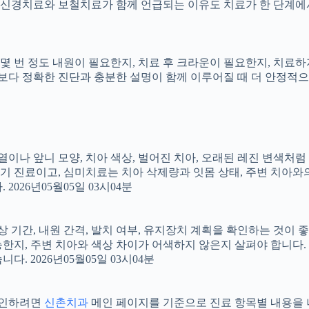
신경치료와 보철치료가 함께 언급되는 이유도 치료가 한 단계에서
지, 몇 번 정도 내원이 필요한지, 치료 후 크라운이 필요한지, 치
료보다 정확한 진단과 충분한 설명이 함께 이루어질 때 더 안정적으로 
 배열이나 앞니 모양, 치아 색상, 벌어진 치아, 오래된 레진 변색처
장기 진료이고, 심미치료는 치아 삭제량과 잇몸 상태, 주변 치아와
026년05월05일 03시04분
상 기간, 내원 간격, 발치 여부, 유지장치 계획을 확인하는 것이 좋습
지, 주변 치아와 색상 차이가 어색하지 않은지 살펴야 합니다. 20
 2026년05월05일 03시04분
 확인하려면
신촌치과
메인 페이지를 기준으로 진료 항목별 내용을 나누