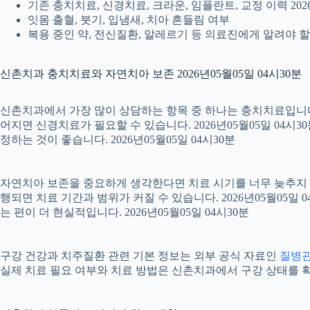
기존 충치치료, 신경치료, 크라운, 임플란트, 교정 이력 2026
잇몸 출혈, 붓기, 입냄새, 치아 흔들림 여부
복용 중인 약, 전신질환, 알레르기 등 의료진에게 알려야 할 정
신촌치과 충치치료와 자연치아 보존 2026년05월05일 04시30분
신촌치과에서 가장 많이 상담하는 항목 중 하나는 충치치료입니다. 
어지면 신경치료가 필요할 수 있습니다. 2026년05월05일 04시
정하는 것이 좋습니다. 2026년05월05일 04시30분
자연치아 보존을 중요하게 생각한다면 치료 시기를 너무 늦추지 않는
행되면 치료 기간과 범위가 커질 수 있습니다. 2026년05월0
는 편이 더 현실적입니다. 2026년05월05일 04시30분
구강 건강과 치주질환 관련 기본 정보는 외부 공식 자료인
질병
실제 치료 필요 여부와 치료 방법은 신촌치과에서 구강 상태를 확인한