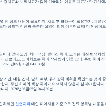
신경치료와 보철치료가 함께 언급되는 이유도 치료가 한 단계에서
지, 몇 번 정도 내원이 필요한지, 치료 후 크라운이 필요한지, 치
료보다 정확한 진단과 충분한 설명이 함께 이루어질 때 더 안정적으로 
 배열이나 앞니 모양, 치아 색상, 벌어진 치아, 오래된 레진 변색처
장기 진료이고, 심미치료는 치아 삭제량과 잇몸 상태, 주변 치아와
026년05월05일 04시30분
상 기간, 내원 간격, 발치 여부, 유지장치 계획을 확인하는 것이 좋습
지, 주변 치아와 색상 차이가 어색하지 않은지 살펴야 합니다. 20
 2026년05월05일 04시30분
 확인하려면
신촌치과
메인 페이지를 기준으로 진료 항목별 내용을 나누