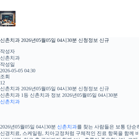
본
문
으
로
건
너
신촌치과 2026년05월05일 04시30분 신청정보 신규
뛰
기
작성자
신촌치과
작성일
2026-05-05 04:30
조회
12
신촌치과 2026년05월05일 04시30분 신청정보 신규
신촌치과 1등 신촌치과 정보 2026년05월05일 04시30분
신촌치과
2026년05월05일 04시30분
신촌치과
를 찾는 사람들은 보통 단순히
신경치료, 스케일링, 치아교정처럼 구체적인 진료 항목을 함께 비교