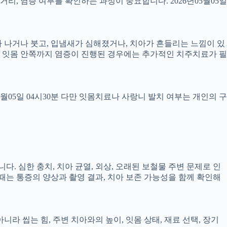
 거리, 염증 여부를 확인하는 과정이 중요합니다. 2026년05월05일
 피가 나거나 붓고, 입냄새가 심해졌거나, 치아가 흔들리는 느낌이 있
만, 잇몸 안쪽까지 염증이 진행된 경우에는 추가적인 치주치료가 필
5월05일 04시30분 다만 잇몸치료나 사랑니 발치 여부는 개인의 구
다. 심한 충치, 치아 균열, 외상, 오래된 보철물 주변 문제로 인
 때는 통증의 양상과 촬영 결과, 치아 보존 가능성을 함께 확인해
 씹는 힘, 주변 치아와의 높이, 잇몸 상태, 재료 선택, 장기