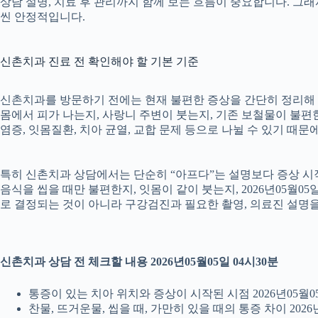
상담 설명, 치료 후 관리까지 함께 보는 흐름이 중요합니다. 그
씬 안정적입니다.
신촌치과 진료 전 확인해야 할 기본 기준
신촌치과를 방문하기 전에는 현재 불편한 증상을 간단히 정리해 두는
몸에서 피가 나는지, 사랑니 주변이 붓는지, 기존 보철물이 불편한지
염증, 잇몸질환, 치아 균열, 교합 문제 등으로 나뉠 수 있기 때
특히 신촌치과 상담에서는 단순히 “아프다”는 설명보다 증상 시작 시
음식을 씹을 때만 불편한지, 잇몸이 같이 붓는지, 2026년05월0
로 결정되는 것이 아니라 구강검진과 필요한 촬영, 의료진 설명
신촌치과 상담 전 체크할 내용 2026년05월05일 04시30분
통증이 있는 치아 위치와 증상이 시작된 시점 2026년05월05
찬물, 뜨거운물, 씹을 때, 가만히 있을 때의 통증 차이 2026년