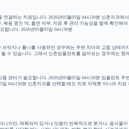
결하는 치료입니다. 2026년05월05일 04시30분 신촌치과에
 복용 중인 약, 흡연 여부, 치료 후 관리 가능성을 함께 확인해야 합
다. 2026년05월05일 04시30분
 브릿지나 틀니를 사용하던 경우에는 주변 치아와 교합 상태까지 함
 될 수 있습니다. 그래서 신촌임플란트를 알아보는 경우에는 현재
 잇몸 관리가 필요합니다. 2026년05월05일 04시30분 임플란트
5월05일 04시30분 신촌치과를 선택할 때도 치료 자체뿐 아니라 
아는 아니지만, 매복되어 있거나 잇몸이 반복적으로 붓거나, 음식물이