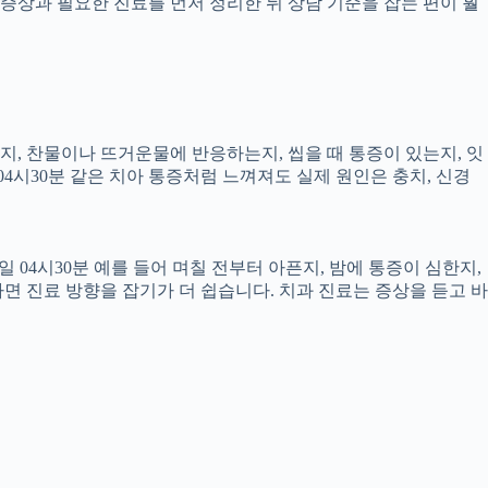
증상과 필요한 진료를 먼저 정리한 뒤 상담 기준을 잡는 편이 훨
픈지, 찬물이나 뜨거운물에 반응하는지, 씹을 때 통증이 있는지, 잇
04시30분 같은 치아 통증처럼 느껴져도 실제 원인은 충치, 신경
 04시30분 예를 들어 며칠 전부터 아픈지, 밤에 통증이 심한지,
하면 진료 방향을 잡기가 더 쉽습니다. 치과 진료는 증상을 듣고 바