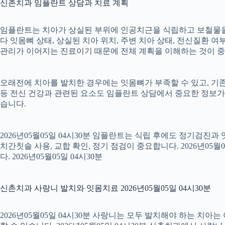
신촌치과 임플란트 상담과 치료 계획
임플란트는 치아가 상실된 부위에 인공치근을 식립하고 보철물을 연
다 잇몸뼈 상태, 상실된 치아 위치, 주변 치아 상태, 전신질환 여부,
관리가 이어지는 진료이기 때문에 전체 계획을 이해하는 것이 중요합니
오래전에 치아를 발치한 경우에는 잇몸뼈가 부족할 수 있고, 기존
등 전신 건강과 관련된 요소도 임플란트 상담에서 중요한 정보가
습니다.
2026년05월05일 04시30분 임플란트는 식립 후에도 정기검진과
치간칫솔 사용, 교합 확인, 정기 점검이 중요합니다. 2026년0
다. 2026년05월05일 04시30분
신촌치과 사랑니 발치와 잇몸치료 2026년05월05일 04시30분
2026년05월05일 04시30분 사랑니는 모두 발치해야 하는 치