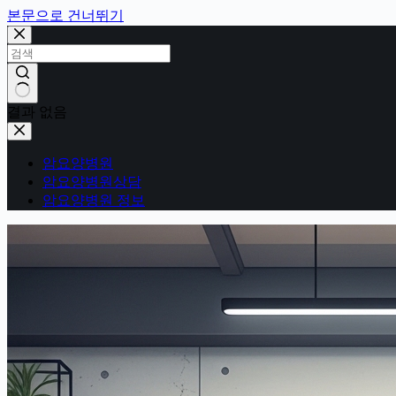
본문으로 건너뛰기
결과 없음
암요양병원
암요양병원상담
암요양병원 정보