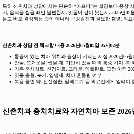
특히 신촌치과 상담에서는 단순히 “아프다”는 설명보다 증상 시작 
지, 음식을 씹을 때만 불편한지, 잇몸이 같이 붓는지, 2026년
듣고 바로 결정되는 것이 아니라 구강검진과 필요한 촬영, 의료
신촌치과 상담 전 체크할 내용 2026년05월05일 05시02분
통증이 있는 치아 위치와 증상이 시작된 시점 2026년05월0
찬물, 뜨거운물, 씹을 때, 가만히 있을 때의 통증 차이 2026
기존 충치치료, 신경치료, 크라운, 임플란트, 교정 이력 202
잇몸 출혈, 붓기, 입냄새, 치아 흔들림 여부
복용 중인 약, 전신질환, 알레르기 등 의료진에게 알려야 할 정
신촌치과 충치치료와 자연치아 보존 2026년