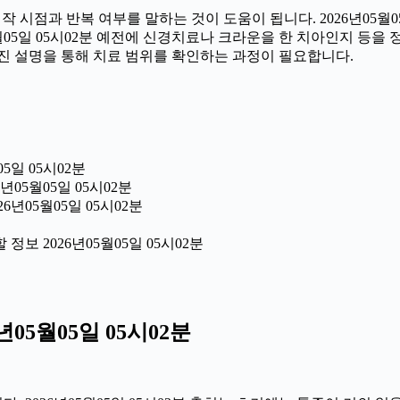
시점과 반복 여부를 말하는 것이 도움이 됩니다. 2026년05월05
05월05일 05시02분 예전에 신경치료나 크라운을 한 치아인지 등
진 설명을 통해 치료 범위를 확인하는 과정이 필요합니다.
5일 05시02분
년05월05일 05시02분
6년05월05일 05시02분
보 2026년05월05일 05시02분
05월05일 05시02분