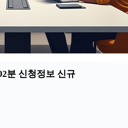
시02분 신청정보 신규