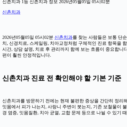
신촌치과 1등 신촌치과 정보 2026년05월05일 05시02분
신촌치과
2026년05월05일 05시02분
신촌치과
를 찾는 사람들은 보통 단순
치, 신경치료, 스케일링, 치아교정처럼 구체적인 진료 항목을 함께
시간, 상담 설명, 치료 후 관리까지 함께 보는 흐름이 중요합니
편이 훨씬 안정적입니다.
신촌치과 진료 전 확인해야 할 기본 기준
신촌치과를 방문하기 전에는 현재 불편한 증상을 간단히 정리해 두는
잇몸에서 피가 나는지, 사랑니 주변이 붓는지, 기존 보철물이 불편
경 염증, 잇몸질환, 치아 균열, 교합 문제 등으로 나뉠 수 있기