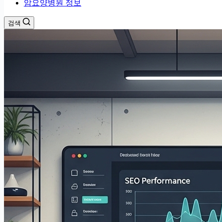
암요양병원 정보
검색