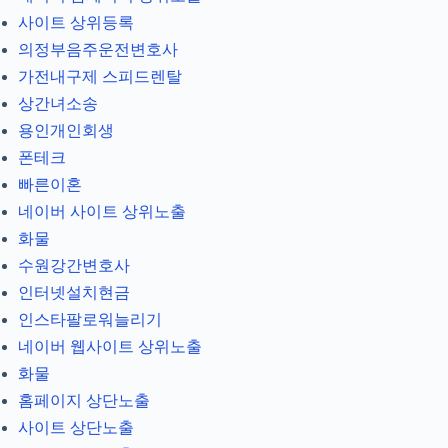
사이트 상위등록
의정부음주운전변호사
가전내구제 스피드렌탈
상간녀소송
용인개인회생
폰테크
빠른이혼
네이버 사이트 상위노출
화물
수원강간변호사
인터넷설치현금
인스타팔로워늘리기
네이버 웹사이트 상위노출
화물
홈페이지 상단노출
사이트 상단노출