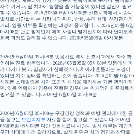
아니지만, 매복되어 있거나 잇몸이 반복적으로 붓거나, 음식물이
자주 끼거나, 옆 치아에 영향을 줄 가능성이 있다면 검진이 필요
할 수 있습니다. 2026년05월05일 05시08분 신촌치과에서 사랑니
발치를 상담할 때는 사랑니의 위치, 방향, 뿌리 형태, 신경관과의
거리, 염증 여부를 확인하는 과정이 중요합니다. 2026년05월05일
05시08분 단순 발치인지 매복 사랑니 발치인지에 따라 난이도와
회복 과정도 달라질 수 있습니다. 2026년05월05일 05시08분
2026년05월05일 05시08분 잇몸치료 역시 신촌치과에서 자주 확
인하는 진료 항목입니다. 2026년05월05일 05시08분 잇몸에서 피
가 나거나 붓고, 입냄새가 심해졌거나, 치아가 흔들리는 느낌이
있다면 치주 상태를 확인하는 것이 좋습니다. 2026년05월05일 05
시08분 스케일링은 치아 표면의 치석을 제거하는 기본 관리이지
만, 잇몸 안쪽까지 염증이 진행된 경우에는 추가적인 치주치료가
필요할 수 있습니다. 2026년05월05일 05시08분
2026년05월05일 05시08분 구강건강 정책과 예방 관리에 대한 공
공 정보는
보건복지부
자료를 함께 참고할 수 있습니다. 2026년
05월05일 05시08분 다만 잇몸치료나 사랑니 발치 여부는 개인의
구강 상태에 따라 달라지므로, 실제 판단은 치과 검진과 상담을