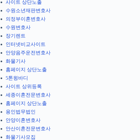
사이트 상단노출
수원소년재판변호사
의정부이혼변호사
수원변호사
장기렌트
인터넷비교사이트
안양음주운전변호사
화물기사
홈페이지 상단노출
5톤윙바디
사이트 상위등록
세종이혼전문변호사
홈페이지 상단노출
용인법무법인
안양이혼변호사
안산이혼전문변호사
화물기사모집