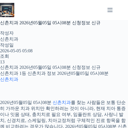
본
문
으
로
신촌치과 2026년05월05일 05시08분 신청정보 신규
건
너
작성자
뛰
신촌치과
기
작성일
2026-05-05 05:08
조회
13
신촌치과 2026년05월05일 05시08분 신청정보 신규
신촌치과 1등 신촌치과 정보 2026년05월05일 05시08분
신촌치과
2026년05월05일 05시08분
신촌치과
를 찾는 사람들은 보통 단순
히 가까운 치과 위치만 확인하려는 것이 아니라, 현재 치아 통증
이나 잇몸 상태, 충치치료 필요 여부, 임플란트 상담, 사랑니 발
치, 신경치료, 스케일링, 치아교정처럼 구체적인 진료 항목을 함
께 비교하려는 경우가 많습니다. 2026년05월05일 05시08분 신촌