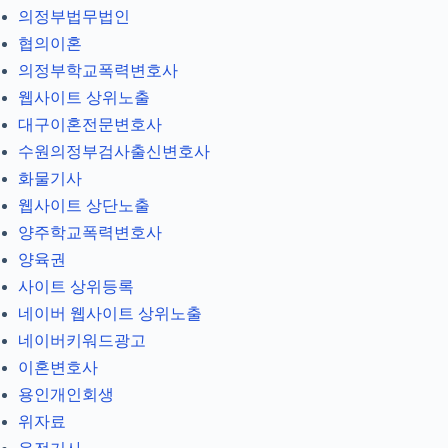
의정부법무법인
협의이혼
의정부학교폭력변호사
웹사이트 상위노출
대구이혼전문변호사
수원의정부검사출신변호사
화물기사
웹사이트 상단노출
양주학교폭력변호사
양육권
사이트 상위등록
네이버 웹사이트 상위노출
네이버키워드광고
이혼변호사
용인개인회생
위자료