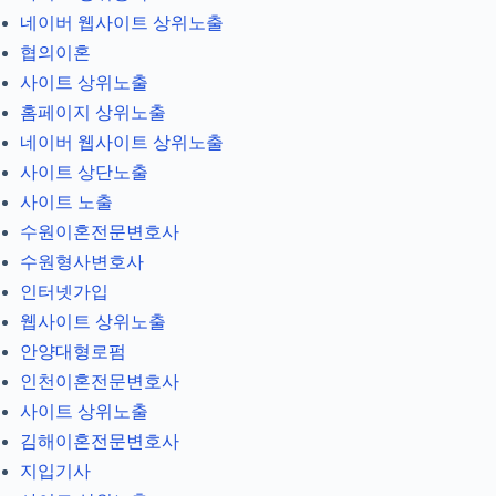
네이버 웹사이트 상위노출
협의이혼
사이트 상위노출
홈페이지 상위노출
네이버 웹사이트 상위노출
사이트 상단노출
사이트 노출
수원이혼전문변호사
수원형사변호사
인터넷가입
웹사이트 상위노출
안양대형로펌
인천이혼전문변호사
사이트 상위노출
김해이혼전문변호사
지입기사