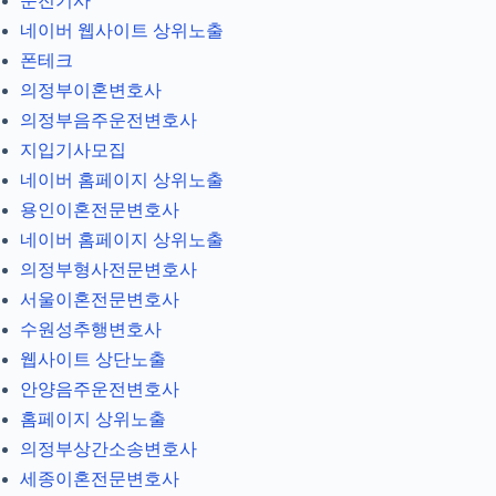
운전기사
네이버 웹사이트 상위노출
폰테크
의정부이혼변호사
의정부음주운전변호사
지입기사모집
네이버 홈페이지 상위노출
용인이혼전문변호사
네이버 홈페이지 상위노출
의정부형사전문변호사
서울이혼전문변호사
수원성추행변호사
웹사이트 상단노출
안양음주운전변호사
홈페이지 상위노출
의정부상간소송변호사
세종이혼전문변호사