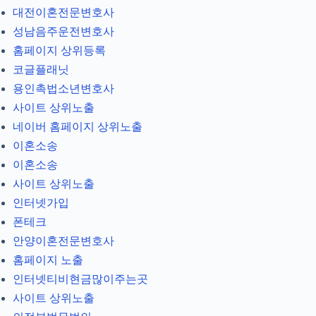
대전이혼전문변호사
성남음주운전변호사
홈페이지 상위등록
코글플래닛
용인촉법소년변호사
사이트 상위노출
네이버 홈페이지 상위노출
이혼소송
이혼소송
사이트 상위노출
인터넷가입
폰테크
안양이혼전문변호사
홈페이지 노출
인터넷티비현금많이주는곳
사이트 상위노출