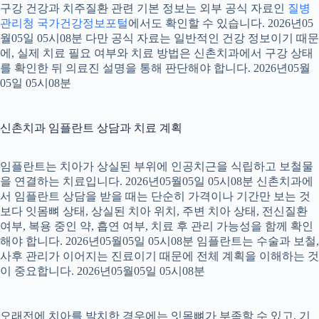
구강 건강과 치주질환 관련 기본 정보는 외부 공식 자료인
질병
관리청 국가건강정보포털
에서도 확인할 수 있습니다. 2026년05
월05일 05시08분 다만 공식 자료는 일반적인 건강 정보이기 때문
에, 실제 치료 필요 여부와 치료 방법은 신촌치과에서 구강 상태
를 확인한 뒤 의료진 설명을 통해 판단해야 합니다. 2026년05월
05일 05시08분
신촌치과 임플란트 상담과 치료 계획
임플란트는 치아가 상실된 부위에 인공치근을 식립하고 보철물
을 연결하는 치료입니다. 2026년05월05일 05시08분 신촌치과에
서 임플란트 상담을 받을 때는 단순히 가격이나 기간만 보는 것
보다 잇몸뼈 상태, 상실된 치아 위치, 주변 치아 상태, 전신질환
여부, 복용 중인 약, 흡연 여부, 치료 후 관리 가능성을 함께 확인
해야 합니다. 2026년05월05일 05시08분 임플란트는 수술과 보철,
사후 관리가 이어지는 진료이기 때문에 전체 계획을 이해하는 것
이 중요합니다. 2026년05월05일 05시08분
오래전에 치아를 발치한 경우에는 잇몸뼈가 부족할 수 있고, 기