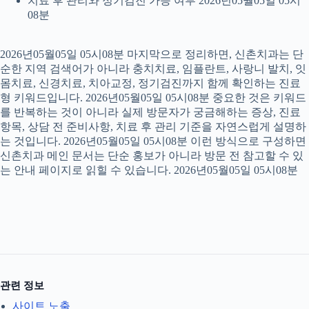
치료 후 관리와 정기검진 가능 여부 2026년05월05일 05시
08분
2026년05월05일 05시08분 마지막으로 정리하면, 신촌치과는 단
순한 지역 검색어가 아니라 충치치료, 임플란트, 사랑니 발치, 잇
몸치료, 신경치료, 치아교정, 정기검진까지 함께 확인하는 진료
형 키워드입니다. 2026년05월05일 05시08분 중요한 것은 키워드
를 반복하는 것이 아니라 실제 방문자가 궁금해하는 증상, 진료
항목, 상담 전 준비사항, 치료 후 관리 기준을 자연스럽게 설명하
는 것입니다. 2026년05월05일 05시08분 이런 방식으로 구성하면
신촌치과 메인 문서는 단순 홍보가 아니라 방문 전 참고할 수 있
는 안내 페이지로 읽힐 수 있습니다. 2026년05월05일 05시08분
관련 정보
사이트 노출