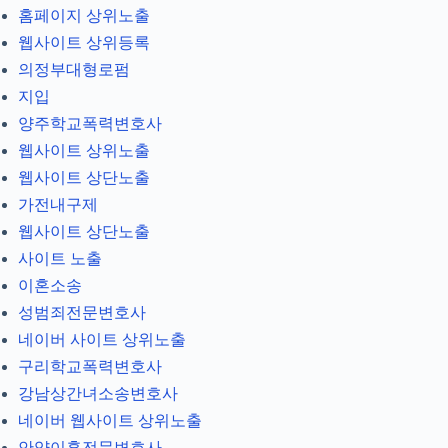
홈페이지 상위노출
웹사이트 상위등록
의정부대형로펌
지입
양주학교폭력변호사
웹사이트 상위노출
웹사이트 상단노출
가전내구제
웹사이트 상단노출
사이트 노출
이혼소송
성범죄전문변호사
네이버 사이트 상위노출
구리학교폭력변호사
강남상간녀소송변호사
네이버 웹사이트 상위노출
안양이혼전문변호사