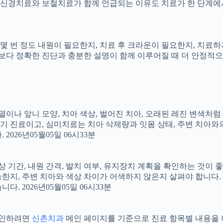
신경치료와 보철치료가 함께 언급되는 이유도 치료가 한 단계에서
지, 몇 번 정도 내원이 필요한지, 치료 후 크라운이 필요한지, 치
료보다 정확한 진단과 충분한 설명이 함께 이루어질 때 더 안정적으로 
 배열이나 앞니 모양, 치아 색상, 벌어진 치아, 오래된 레진 변색처
장기 진료이고, 심미치료는 치아 삭제량과 잇몸 상태, 주변 치아와
026년05월05일 06시33분
상 기간, 내원 간격, 발치 여부, 유지장치 계획을 확인하는 것이 좋습
지, 주변 치아와 색상 차이가 어색하지 않은지 살펴야 합니다. 20
 2026년05월05일 06시33분
 확인하려면
신촌치과
메인 페이지를 기준으로 진료 항목별 내용을 나누