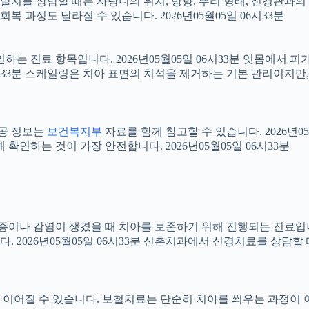
니 발치를 상담할 때는 사랑니의 위치, 방향, 뿌리 형태, 신경관과의
 과정도 달라질 수 있습니다. 2026년05월05일 06시33분
확인하는 진료 항목입니다. 2026년05월05일 06시33분 잇몸에서
06시33분 스케일링은 치아 표면의 치석을 제거하는 기본 관리이지
공공 정보는
보건복지부
자료를 함께 참고할 수 있습니다. 2026년0
확인하는 것이 가장 안전합니다. 2026년05월05일 06시33분
 염증이나 감염이 생겼을 때 치아를 보존하기 위해 진행되는 진료입니
 2026년05월05일 06시33분 신촌치과에서 신경치료를 상담할
어질 수 있습니다. 보철치료는 단순히 치아를 씌우는 과정이 아니라