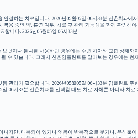
결하는 치료입니다. 2026년05월05일 06시33분 신촌치과에
 복용 중인 약, 흡연 여부, 치료 후 관리 가능성을 함께 확인해야 합
다. 2026년05월05일 06시33분
 브릿지나 틀니를 사용하던 경우에는 주변 치아와 교합 상태까지 함
 될 수 있습니다. 그래서 신촌임플란트를 알아보는 경우에는 현재
 잇몸 관리가 필요합니다. 2026년05월05일 06시33분 임플란트
5월05일 06시33분 신촌치과를 선택할 때도 치료 자체뿐 아니라 
아는 아니지만, 매복되어 있거나 잇몸이 반복적으로 붓거나, 음식물이