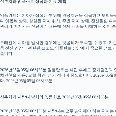
신촌치과 임플란트 상담과 치료 계획
임플란트는 치아가 상실된 부위에 인공치근을 식립하고 보철물을 연
다 잇몸뼈 상태, 상실된 치아 위치, 주변 치아 상태, 전신질환 여부,
관리가 이어지는 진료이기 때문에 전체 계획을 이해하는 것이 중요합니
오래전에 치아를 발치한 경우에는 잇몸뼈가 부족할 수 있고, 기존
등 전신 건강과 관련된 요소도 임플란트 상담에서 중요한 정보가
습니다.
2026년05월05일 06시33분 임플란트는 식립 후에도 정기검진과
치간칫솔 사용, 교합 확인, 정기 점검이 중요합니다. 2026년0
다. 2026년05월05일 06시33분
신촌치과 사랑니 발치와 잇몸치료 2026년05월05일 06시33분
2026년05월05일 06시33분 사랑니는 모두 발치해야 하는 치