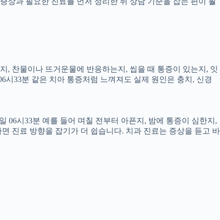
증상과 필요한 진료를 먼저 정리한 뒤 상담 기준을 잡는 편이 훨
픈지, 찬물이나 뜨거운물에 반응하는지, 씹을 때 통증이 있는지, 잇
06시33분 같은 치아 통증처럼 느껴져도 실제 원인은 충치, 신경
 06시33분 예를 들어 며칠 전부터 아픈지, 밤에 통증이 심한지,
하면 진료 방향을 잡기가 더 쉽습니다. 치과 진료는 증상을 듣고 바