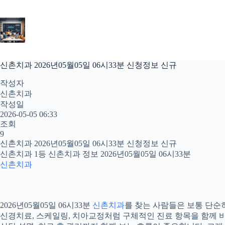
본
문
으
로
건
너
신촌치과 2026년05월05일 06시33분 신청정보 신규
뛰
기
작성자
신촌치과
작성일
2026-05-05 06:33
조회
9
신촌치과 2026년05월05일 06시33분 신청정보 신규
신촌치과 1등 신촌치과 정보 2026년05월05일 06시33분
신촌치과
2026년05월05일 06시33분
신촌치과
를 찾는 사람들은 보통 단순히
신경치료, 스케일링, 치아교정처럼 구체적인 진료 항목을 함께 비교