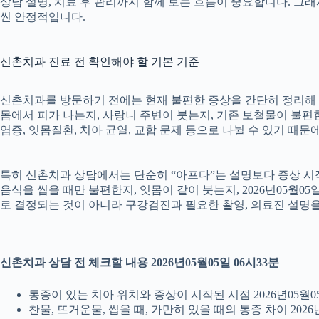
상담 설명, 치료 후 관리까지 함께 보는 흐름이 중요합니다. 그
씬 안정적입니다.
신촌치과 진료 전 확인해야 할 기본 기준
신촌치과를 방문하기 전에는 현재 불편한 증상을 간단히 정리해 두는
몸에서 피가 나는지, 사랑니 주변이 붓는지, 기존 보철물이 불편한지
염증, 잇몸질환, 치아 균열, 교합 문제 등으로 나뉠 수 있기 때
특히 신촌치과 상담에서는 단순히 “아프다”는 설명보다 증상 시작 시
음식을 씹을 때만 불편한지, 잇몸이 같이 붓는지, 2026년05월0
로 결정되는 것이 아니라 구강검진과 필요한 촬영, 의료진 설명
신촌치과 상담 전 체크할 내용 2026년05월05일 06시33분
통증이 있는 치아 위치와 증상이 시작된 시점 2026년05월05
찬물, 뜨거운물, 씹을 때, 가만히 있을 때의 통증 차이 2026년