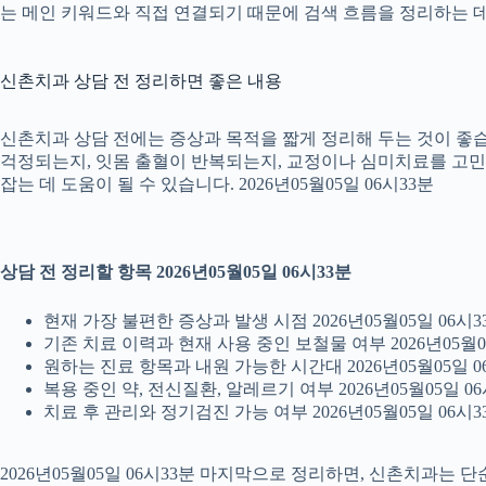
는 메인 키워드와 직접 연결되기 때문에 검색 흐름을 정리하는 데 
신촌치과 상담 전 정리하면 좋은 내용
신촌치과 상담 전에는 증상과 목적을 짧게 정리해 두는 것이 좋습니
걱정되는지, 잇몸 출혈이 반복되는지, 교정이나 심미치료를 고민하는
잡는 데 도움이 될 수 있습니다. 2026년05월05일 06시33분
상담 전 정리할 항목 2026년05월05일 06시33분
현재 가장 불편한 증상과 발생 시점 2026년05월05일 06시3
기존 치료 이력과 현재 사용 중인 보철물 여부 2026년05월0
원하는 진료 항목과 내원 가능한 시간대 2026년05월05일 0
복용 중인 약, 전신질환, 알레르기 여부 2026년05월05일 06
치료 후 관리와 정기검진 가능 여부 2026년05월05일 06시3
2026년05월05일 06시33분 마지막으로 정리하면, 신촌치과는