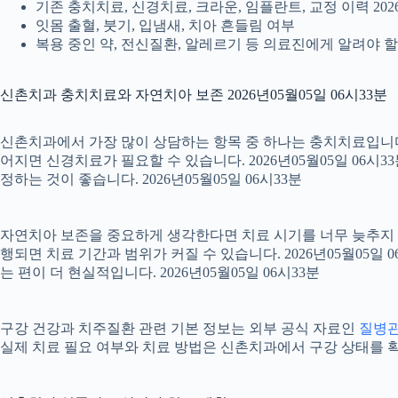
기존 충치치료, 신경치료, 크라운, 임플란트, 교정 이력 2026
잇몸 출혈, 붓기, 입냄새, 치아 흔들림 여부
복용 중인 약, 전신질환, 알레르기 등 의료진에게 알려야 할 정
신촌치과 충치치료와 자연치아 보존 2026년05월05일 06시33분
신촌치과에서 가장 많이 상담하는 항목 중 하나는 충치치료입니다. 
어지면 신경치료가 필요할 수 있습니다. 2026년05월05일 06시
정하는 것이 좋습니다. 2026년05월05일 06시33분
자연치아 보존을 중요하게 생각한다면 치료 시기를 너무 늦추지 않는
행되면 치료 기간과 범위가 커질 수 있습니다. 2026년05월0
는 편이 더 현실적입니다. 2026년05월05일 06시33분
구강 건강과 치주질환 관련 기본 정보는 외부 공식 자료인
질병
실제 치료 필요 여부와 치료 방법은 신촌치과에서 구강 상태를 확인한