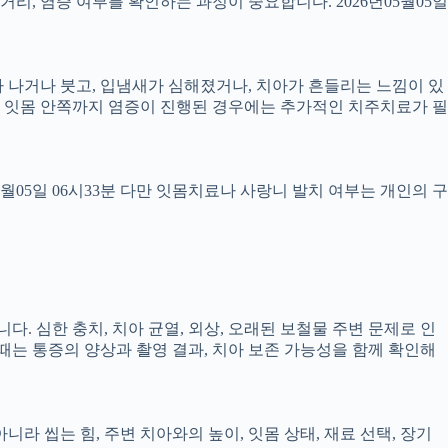
 거리, 염증 여부를 확인하는 과정이 중요합니다. 2026년05월05일
 피가 나거나 붓고, 입냄새가 심해졌거나, 치아가 흔들리는 느낌이 있
만, 잇몸 안쪽까지 염증이 진행된 경우에는 추가적인 치주치료가 필
5월05일 06시33분 다만 잇몸치료나 사랑니 발치 여부는 개인의 구
다. 심한 충치, 치아 균열, 외상, 오래된 보철물 주변 문제로 인
 때는 통증의 양상과 촬영 결과, 치아 보존 가능성을 함께 확인해
 씹는 힘, 주변 치아와의 높이, 잇몸 상태, 재료 선택, 장기