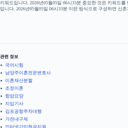
키워드입니다. 2026년05월05일 06시33분 중요한 것은 키워드
입니다. 2026년05월05일 06시33분 이런 방식으로 구성하면 신
관련 정보
국어시험
남양주이혼전문변호사
이혼재산분할
조정이혼
항암요양
지입기사
김포공항주차대행
가전내구제
인터넷가입현금지원