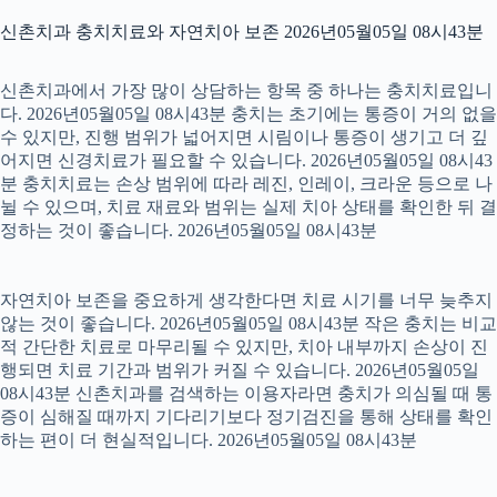
신촌치과 충치치료와 자연치아 보존 2026년05월05일 08시43분
신촌치과에서 가장 많이 상담하는 항목 중 하나는 충치치료입니
다. 2026년05월05일 08시43분 충치는 초기에는 통증이 거의 없을
수 있지만, 진행 범위가 넓어지면 시림이나 통증이 생기고 더 깊
어지면 신경치료가 필요할 수 있습니다. 2026년05월05일 08시43
분 충치치료는 손상 범위에 따라 레진, 인레이, 크라운 등으로 나
뉠 수 있으며, 치료 재료와 범위는 실제 치아 상태를 확인한 뒤 결
정하는 것이 좋습니다. 2026년05월05일 08시43분
자연치아 보존을 중요하게 생각한다면 치료 시기를 너무 늦추지
않는 것이 좋습니다. 2026년05월05일 08시43분 작은 충치는 비교
적 간단한 치료로 마무리될 수 있지만, 치아 내부까지 손상이 진
행되면 치료 기간과 범위가 커질 수 있습니다. 2026년05월05일
08시43분 신촌치과를 검색하는 이용자라면 충치가 의심될 때 통
증이 심해질 때까지 기다리기보다 정기검진을 통해 상태를 확인
하는 편이 더 현실적입니다. 2026년05월05일 08시43분