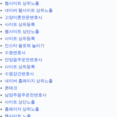
웹사이트 상위노출
네이버 웹사이트 상위노출
고양이혼전문변호사
사이트 상위등록
웹사이트 상단노출
사이트 상위등록
인스타 팔로워 늘리기
수원변호사
안양음주운전변호사
사이트 상위등록
수원강간변호사
네이버 홈페이지 상위노출
폰테크
남양주음주운전변호사
사이트 상단노출
홈페이지 상위노출
웹사이트 노출