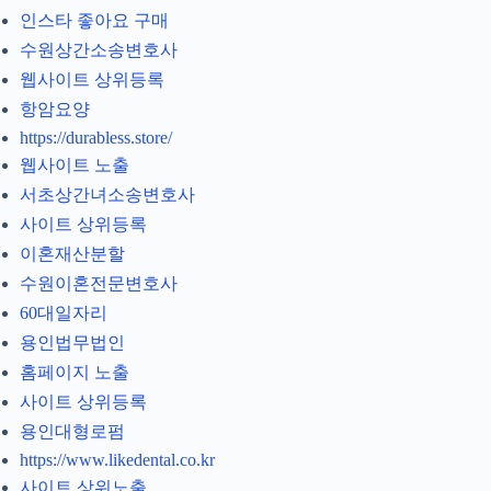
인스타 좋아요 구매
수원상간소송변호사
웹사이트 상위등록
항암요양
https://durabless.store/
웹사이트 노출
서초상간녀소송변호사
사이트 상위등록
이혼재산분할
수원이혼전문변호사
60대일자리
용인법무법인
홈페이지 노출
사이트 상위등록
용인대형로펌
https://www.likedental.co.kr
사이트 상위노출