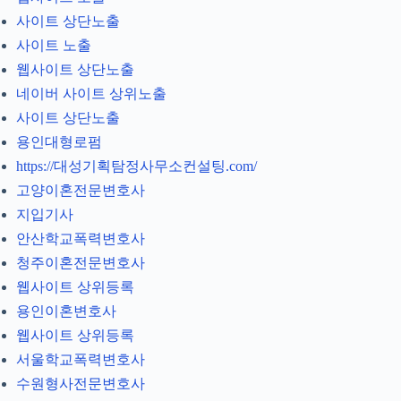
사이트 상단노출
사이트 노출
웹사이트 상단노출
네이버 사이트 상위노출
사이트 상단노출
용인대형로펌
https://대성기획탐정사무소컨설팅.com/
고양이혼전문변호사
지입기사
안산학교폭력변호사
청주이혼전문변호사
웹사이트 상위등록
용인이혼변호사
웹사이트 상위등록
서울학교폭력변호사
수원형사전문변호사