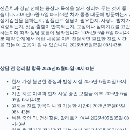
신촌치과 상담 전에는 증상과 목적을 짧게 정리해 두는 것이 좋
습니다. 2026년05월05일 08시43분 치아 통증 때문에 방문하는지,
정기검진을 원하는지, 임플란트 상담이 필요한지, 사랑니 발치가
걱정되는지, 잇몸 출혈이 반복되는지, 교정이나 심미치료를 고민
하는지에 따라 상담 흐름이 달라집니다. 2026년05월05일 08시43
분 예약 단계에서 이런 내용을 미리 전달하면 필요한 진료 시간
을 잡는 데 도움이 될 수 있습니다. 2026년05월05일 08시43분
상담 전 정리할 항목 2026년05월05일 08시43분
현재 가장 불편한 증상과 발생 시점 2026년05월05일 08시
43분
기존 치료 이력과 현재 사용 중인 보철물 여부 2026년05월
05일 08시43분
원하는 진료 항목과 내원 가능한 시간대 2026년05월05일
08시43분
복용 중인 약, 전신질환, 알레르기 여부 2026년05월05일 08
시43분