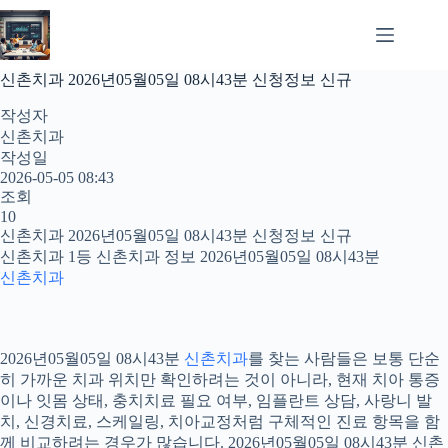
본
문
으
로
신촌치과 2026년05월05일 08시43분 신청정보 신규
건
너
작성자
뛰
신촌치과
기
작성일
2026-05-05 08:43
조회
10
신촌치과 2026년05월05일 08시43분 신청정보 신규
신촌치과 1등 신촌치과 정보 2026년05월05일 08시43분
신촌치과
2026년05월05일 08시43분
신촌치과
를 찾는 사람들은 보통 단순
히 가까운 치과 위치만 확인하려는 것이 아니라, 현재 치아 통증
이나 잇몸 상태, 충치치료 필요 여부, 임플란트 상담, 사랑니 발
치, 신경치료, 스케일링, 치아교정처럼 구체적인 진료 항목을 함
께 비교하려는 경우가 많습니다. 2026년05월05일 08시43분 신촌