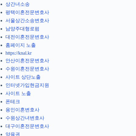
상간녀소송
평택이혼전문변호사
서울상간소송변호사
남양주대형로펌
대전이혼전문변호사
홈페이지 노출
https://knal.kr
안산이혼전문변호사
수원이혼전문변호사
사이트 상단노출
인터넷가입현금지원
사이트 노출
폰테크
용인이혼변호사
수원상간녀변호사
대구이혼전문변호사
양육권