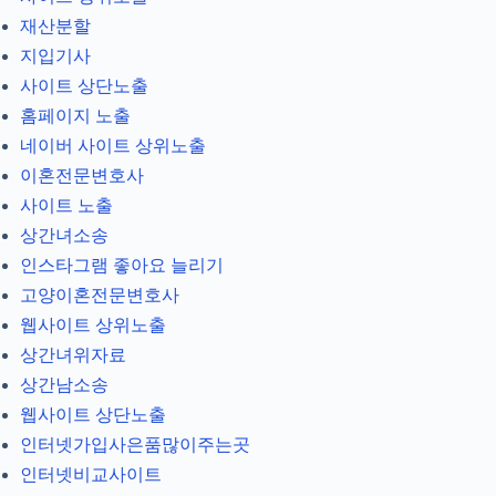
재산분할
지입기사
사이트 상단노출
홈페이지 노출
네이버 사이트 상위노출
이혼전문변호사
사이트 노출
상간녀소송
인스타그램 좋아요 늘리기
고양이혼전문변호사
웹사이트 상위노출
상간녀위자료
상간남소송
웹사이트 상단노출
인터넷가입사은품많이주는곳
인터넷비교사이트