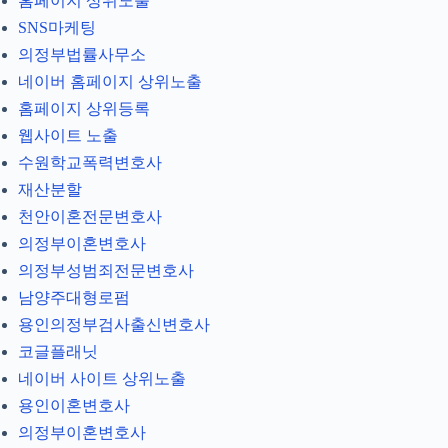
홈페이지 상위노출
SNS마케팅
의정부법률사무소
네이버 홈페이지 상위노출
홈페이지 상위등록
웹사이트 노출
수원학교폭력변호사
재산분할
천안이혼전문변호사
의정부이혼변호사
의정부성범죄전문변호사
남양주대형로펌
용인의정부검사출신변호사
코글플래닛
네이버 사이트 상위노출
용인이혼변호사
의정부이혼변호사