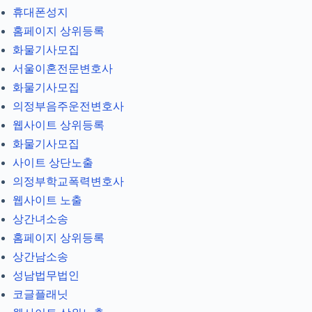
휴대폰성지
홈페이지 상위등록
화물기사모집
서울이혼전문변호사
화물기사모집
의정부음주운전변호사
웹사이트 상위등록
화물기사모집
사이트 상단노출
의정부학교폭력변호사
웹사이트 노출
상간녀소송
홈페이지 상위등록
상간남소송
성남법무법인
코글플래닛