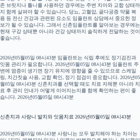
존 브릿지나 틀니를 사용하던 경우에는 주변 치아와 교합 상태까
지 함께 살펴야 할 수 있습니다. 당뇨, 고혈압, 골다공증 약물 복
용 등 전신 건강과 관련된 요소도 임플란트 상담에서 중요한 정
보가 될 수 있습니다. 그래서 신촌임플란트를 알아보는 경우에는
현재 구강 상태뿐 아니라 건강 상태까지 솔직하게 전달하는 것이
좋습니다.
2026년05월05일 08시43분 임플란트는 식립 후에도 정기검진과
잇몸 관리가 필요합니다. 2026년05월05일 08시43분 임플란트 주
변에 염증이 생기면 장기 유지에 영향을 줄 수 있으므로 스케일
링, 치간칫솔 사용, 교합 확인, 정기 점검이 중요합니다. 2026년05
월05일 08시43분 신촌치과를 선택할 때도 치료 자체뿐 아니라 치
료 후 관리 안내가 어떻게 이어지는지를 함께 확인하는 편이 좋
습니다. 2026년05월05일 08시43분
신촌치과 사랑니 발치와 잇몸치료 2026년05월05일 08시43분
2026년05월05일 08시43분 사랑니는 모두 발치해야 하는 치아는