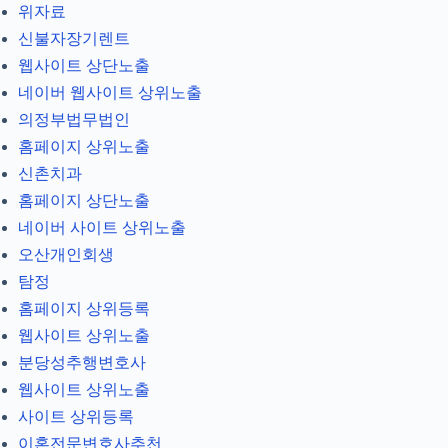
위자료
신불자장기렌트
웹사이트 상단노출
네이버 웹사이트 상위노출
의정부법무법인
홈페이지 상위노출
신촌치과
홈페이지 상단노출
네이버 사이트 상위노출
오산개인회생
탐정
홈페이지 상위등록
웹사이트 상위노출
분당성추행변호사
웹사이트 상위노출
사이트 상위등록
이혼전문변호사추천