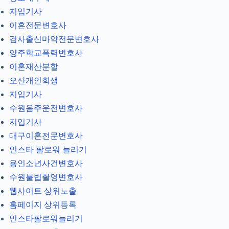
지입기사
이혼전문변호사
검사출신마약전문변호사
양주학교폭력변호사
이혼재산분할
오산개인회생
지입기사
수원음주운전변호사
지입기사
대구이혼전문변호사
인스타 팔로워 늘리기
용인소년사건변호사
수원불법촬영변호사
웹사이트 상위노출
홈페이지 상위등록
인스타팔로워늘리기