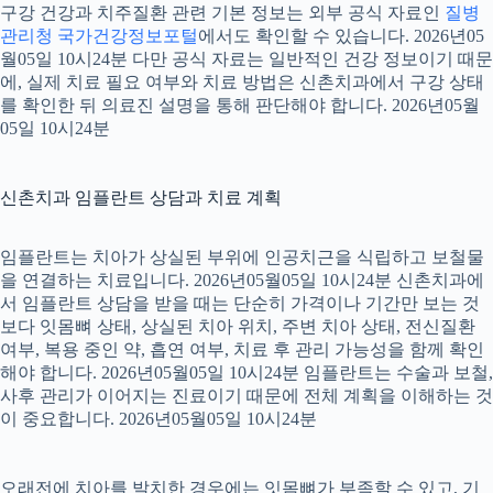
구강 건강과 치주질환 관련 기본 정보는 외부 공식 자료인
질병
관리청 국가건강정보포털
에서도 확인할 수 있습니다. 2026년05
월05일 10시24분 다만 공식 자료는 일반적인 건강 정보이기 때문
에, 실제 치료 필요 여부와 치료 방법은 신촌치과에서 구강 상태
를 확인한 뒤 의료진 설명을 통해 판단해야 합니다. 2026년05월
05일 10시24분
신촌치과 임플란트 상담과 치료 계획
임플란트는 치아가 상실된 부위에 인공치근을 식립하고 보철물
을 연결하는 치료입니다. 2026년05월05일 10시24분 신촌치과에
서 임플란트 상담을 받을 때는 단순히 가격이나 기간만 보는 것
보다 잇몸뼈 상태, 상실된 치아 위치, 주변 치아 상태, 전신질환
여부, 복용 중인 약, 흡연 여부, 치료 후 관리 가능성을 함께 확인
해야 합니다. 2026년05월05일 10시24분 임플란트는 수술과 보철,
사후 관리가 이어지는 진료이기 때문에 전체 계획을 이해하는 것
이 중요합니다. 2026년05월05일 10시24분
오래전에 치아를 발치한 경우에는 잇몸뼈가 부족할 수 있고, 기