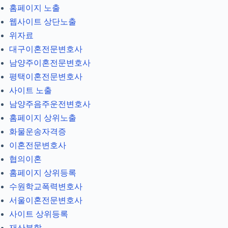
홈페이지 노출
웹사이트 상단노출
위자료
대구이혼전문변호사
남양주이혼전문변호사
평택이혼전문변호사
사이트 노출
남양주음주운전변호사
홈페이지 상위노출
화물운송자격증
이혼전문변호사
협의이혼
홈페이지 상위등록
수원학교폭력변호사
서울이혼전문변호사
사이트 상위등록
재산분할