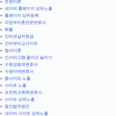
조정이혼
네이버 홈페이지 상위노출
홈페이지 상위등록
의정부이혼전문변호사
화물
인터넷설치현금
인터넷비교사이트
협의이혼
인스타그램 좋아요 늘리기
수원성범죄변호사
수원마약변호사
웹사이트 노출
사이트 노출
포천학교폭력변호사
사이트 상위노출
용인법무법인
네이버 사이트 상위노출