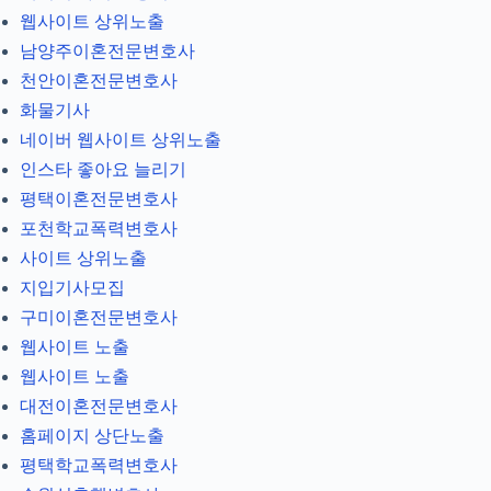
웹사이트 상위노출
남양주이혼전문변호사
천안이혼전문변호사
화물기사
네이버 웹사이트 상위노출
인스타 좋아요 늘리기
평택이혼전문변호사
포천학교폭력변호사
사이트 상위노출
지입기사모집
구미이혼전문변호사
웹사이트 노출
웹사이트 노출
대전이혼전문변호사
홈페이지 상단노출
평택학교폭력변호사