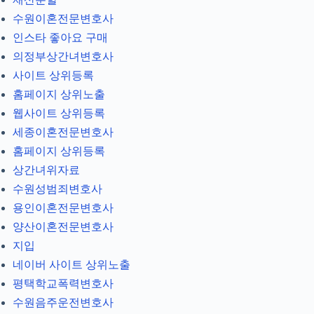
수원이혼전문변호사
인스타 좋아요 구매
의정부상간녀변호사
사이트 상위등록
홈페이지 상위노출
웹사이트 상위등록
세종이혼전문변호사
홈페이지 상위등록
상간녀위자료
수원성범죄변호사
용인이혼전문변호사
양산이혼전문변호사
지입
네이버 사이트 상위노출
평택학교폭력변호사
수원음주운전변호사