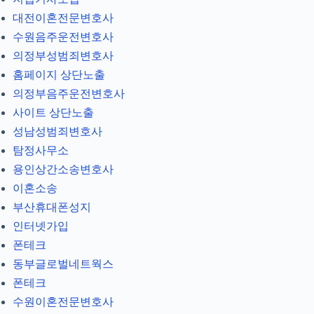
대전이혼전문변호사
수원음주운전변호사
의정부성범죄변호사
홈페이지 상단노출
의정부음주운전변호사
사이트 상단노출
성남성범죄변호사
탐정사무소
용인상간소송변호사
이혼소송
부산휴대폰성지
인터넷가입
폰테크
동부글로벌네트웍스
폰테크
수원이혼전문변호사