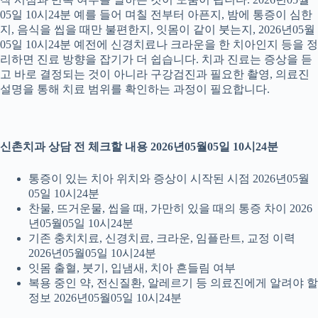
05일 10시24분 예를 들어 며칠 전부터 아픈지, 밤에 통증이 심한
지, 음식을 씹을 때만 불편한지, 잇몸이 같이 붓는지, 2026년05월
05일 10시24분 예전에 신경치료나 크라운을 한 치아인지 등을 정
리하면 진료 방향을 잡기가 더 쉽습니다. 치과 진료는 증상을 듣
고 바로 결정되는 것이 아니라 구강검진과 필요한 촬영, 의료진
설명을 통해 치료 범위를 확인하는 과정이 필요합니다.
신촌치과 상담 전 체크할 내용 2026년05월05일 10시24분
통증이 있는 치아 위치와 증상이 시작된 시점 2026년05월
05일 10시24분
찬물, 뜨거운물, 씹을 때, 가만히 있을 때의 통증 차이 2026
년05월05일 10시24분
기존 충치치료, 신경치료, 크라운, 임플란트, 교정 이력
2026년05월05일 10시24분
잇몸 출혈, 붓기, 입냄새, 치아 흔들림 여부
복용 중인 약, 전신질환, 알레르기 등 의료진에게 알려야 할
정보 2026년05월05일 10시24분