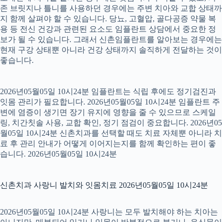
존 브릿지나 틀니를 사용하던 경우에는 주변 치아와 교합 상태까
지 함께 살펴야 할 수 있습니다. 당뇨, 고혈압, 골다공증 약물 복
용 등 전신 건강과 관련된 요소도 임플란트 상담에서 중요한 정
보가 될 수 있습니다. 그래서 신촌임플란트를 알아보는 경우에는
현재 구강 상태뿐 아니라 건강 상태까지 솔직하게 전달하는 것이
좋습니다.
2026년05월05일 10시24분 임플란트는 식립 후에도 정기검진과
잇몸 관리가 필요합니다. 2026년05월05일 10시24분 임플란트 주
변에 염증이 생기면 장기 유지에 영향을 줄 수 있으므로 스케일
링, 치간칫솔 사용, 교합 확인, 정기 점검이 중요합니다. 2026년05
월05일 10시24분 신촌치과를 선택할 때도 치료 자체뿐 아니라 치
료 후 관리 안내가 어떻게 이어지는지를 함께 확인하는 편이 좋
습니다. 2026년05월05일 10시24분
신촌치과 사랑니 발치와 잇몸치료 2026년05월05일 10시24분
2026년05월05일 10시24분 사랑니는 모두 발치해야 하는 치아는