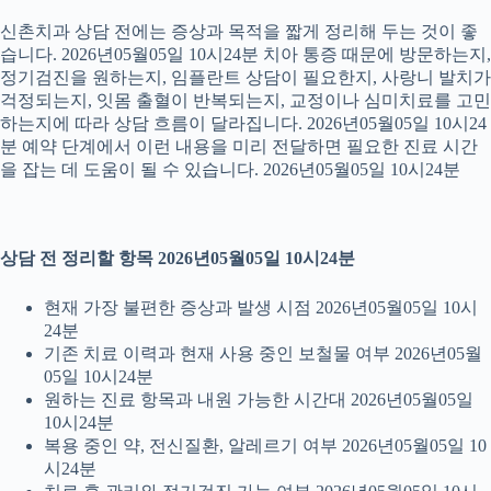
신촌치과 상담 전에는 증상과 목적을 짧게 정리해 두는 것이 좋
습니다. 2026년05월05일 10시24분 치아 통증 때문에 방문하는지,
정기검진을 원하는지, 임플란트 상담이 필요한지, 사랑니 발치가
걱정되는지, 잇몸 출혈이 반복되는지, 교정이나 심미치료를 고민
하는지에 따라 상담 흐름이 달라집니다. 2026년05월05일 10시24
분 예약 단계에서 이런 내용을 미리 전달하면 필요한 진료 시간
을 잡는 데 도움이 될 수 있습니다. 2026년05월05일 10시24분
상담 전 정리할 항목 2026년05월05일 10시24분
현재 가장 불편한 증상과 발생 시점 2026년05월05일 10시
24분
기존 치료 이력과 현재 사용 중인 보철물 여부 2026년05월
05일 10시24분
원하는 진료 항목과 내원 가능한 시간대 2026년05월05일
10시24분
복용 중인 약, 전신질환, 알레르기 여부 2026년05월05일 10
시24분