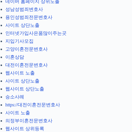
네이버 홈페이지 상위노출
성남성범죄변호사
용인성범죄전문변호사
사이트 상단노출
인터넷가입사은품많이주는곳
지입기사모집
고양이혼전문변호사
이혼상담
대전이혼전문변호사
웹사이트 노출
사이트 상단노출
웹사이트 상단노출
승소사례
https://대전이혼전문변호사
사이트 노출
의정부이혼전문변호사
웹사이트 상위등록