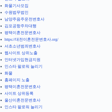
화물기사모집
수원법무법인
남양주음주운전변호사
김포공항주차대행
평택이혼전문변호사
https://대전이혼전문변호사.org/
서초소년범죄변호사
웹사이트 상위노출
인터넷가입현금지원
인스타 팔로워 늘리기
화물
홈페이지 노출
평택이혼전문변호사
사이트 상위등록
울산이혼전문변호사
인스타 팔로워 늘리기