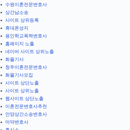
수원이혼전문변호사
상간남소송
사이트 상위등록
휴대폰성지
용인학교폭력변호사
홈페이지 노출
네이버 사이트 상위노출
화물기사
청주이혼전문변호사
화물기사모집
사이트 상단노출
사이트 상위노출
웹사이트 상단노출
이혼전문변호사추천
안양상간소송변호사
마약변호사
흥신소