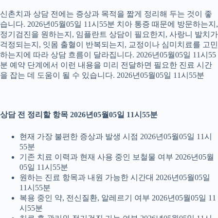
신촌치과 상담 전에는 증상과 목적을 짧게 정리해 두는 것이 좋
습니다. 2026년05월05일 11시55분 치아 통증 때문에 방문하는지,
정기검진을 원하는지, 임플란트 상담이 필요한지, 사랑니 발치가
걱정되는지, 잇몸 출혈이 반복되는지, 교정이나 심미치료를 고민
하는지에 따라 상담 흐름이 달라집니다. 2026년05월05일 11시55
분 예약 단계에서 이런 내용을 미리 전달하면 필요한 진료 시간
을 잡는 데 도움이 될 수 있습니다. 2026년05월05일 11시55분
상담 전 정리할 항목 2026년05월05일 11시55분
현재 가장 불편한 증상과 발생 시점 2026년05월05일 11시
55분
기존 치료 이력과 현재 사용 중인 보철물 여부 2026년05월
05일 11시55분
원하는 진료 항목과 내원 가능한 시간대 2026년05월05일
11시55분
복용 중인 약, 전신질환, 알레르기 여부 2026년05월05일 11
시55분