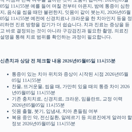
05일 11시55분 예를 들어 며칠 전부터 아픈지, 밤에 통증이 심한
지, 음식을 씹을 때만 불편한지, 잇몸이 같이 붓는지, 2026년05월
05일 11시55분 예전에 신경치료나 크라운을 한 치아인지 등을 정
리하면 진료 방향을 잡기가 더 쉽습니다. 치과 진료는 증상을 듣
고 바로 결정되는 것이 아니라 구강검진과 필요한 촬영, 의료진
설명을 통해 치료 범위를 확인하는 과정이 필요합니다.
신촌치과 상담 전 체크할 내용 2026년05월05일 11시55분
통증이 있는 치아 위치와 증상이 시작된 시점 2026년05월
05일 11시55분
찬물, 뜨거운물, 씹을 때, 가만히 있을 때의 통증 차이 2026
년05월05일 11시55분
기존 충치치료, 신경치료, 크라운, 임플란트, 교정 이력
2026년05월05일 11시55분
잇몸 출혈, 붓기, 입냄새, 치아 흔들림 여부
복용 중인 약, 전신질환, 알레르기 등 의료진에게 알려야 할
정보 2026년05월05일 11시55분