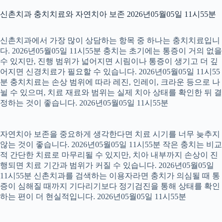
신촌치과 충치치료와 자연치아 보존 2026년05월05일 11시55분
신촌치과에서 가장 많이 상담하는 항목 중 하나는 충치치료입니
다. 2026년05월05일 11시55분 충치는 초기에는 통증이 거의 없을
수 있지만, 진행 범위가 넓어지면 시림이나 통증이 생기고 더 깊
어지면 신경치료가 필요할 수 있습니다. 2026년05월05일 11시55
분 충치치료는 손상 범위에 따라 레진, 인레이, 크라운 등으로 나
뉠 수 있으며, 치료 재료와 범위는 실제 치아 상태를 확인한 뒤 결
정하는 것이 좋습니다. 2026년05월05일 11시55분
자연치아 보존을 중요하게 생각한다면 치료 시기를 너무 늦추지
않는 것이 좋습니다. 2026년05월05일 11시55분 작은 충치는 비교
적 간단한 치료로 마무리될 수 있지만, 치아 내부까지 손상이 진
행되면 치료 기간과 범위가 커질 수 있습니다. 2026년05월05일
11시55분 신촌치과를 검색하는 이용자라면 충치가 의심될 때 통
증이 심해질 때까지 기다리기보다 정기검진을 통해 상태를 확인
하는 편이 더 현실적입니다. 2026년05월05일 11시55분