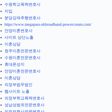
수원학교폭력변호사
지입
분당강제추행변호사
https://www.megapass-skbroadband-powercomm.com/
안양이혼변호사
사이트 상단노출
이혼상담
청주이혼전문변호사
수원이혼전문변호사
휴대폰성지
안양이혼전문변호사
이혼상담
의정부법무법인
웹사이트 노출
의정부학교폭력변호사
성남성범죄전문변호사
의정부형사전문변호사