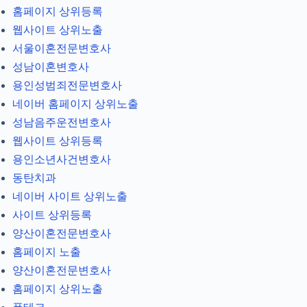
홈페이지 상위등록
웹사이트 상위노출
서울이혼전문변호사
성남이혼변호사
용인성범죄전문변호사
네이버 홈페이지 상위노출
성남음주운전변호사
웹사이트 상위등록
용인소년사건변호사
동탄치과
네이버 사이트 상위노출
사이트 상위등록
양산이혼전문변호사
홈페이지 노출
양산이혼전문변호사
홈페이지 상위노출