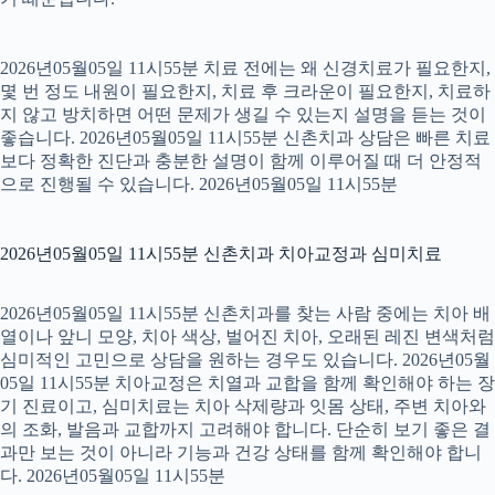
2026년05월05일 11시55분 치료 전에는 왜 신경치료가 필요한지,
몇 번 정도 내원이 필요한지, 치료 후 크라운이 필요한지, 치료하
지 않고 방치하면 어떤 문제가 생길 수 있는지 설명을 듣는 것이
좋습니다. 2026년05월05일 11시55분 신촌치과 상담은 빠른 치료
보다 정확한 진단과 충분한 설명이 함께 이루어질 때 더 안정적
으로 진행될 수 있습니다. 2026년05월05일 11시55분
2026년05월05일 11시55분 신촌치과 치아교정과 심미치료
2026년05월05일 11시55분 신촌치과를 찾는 사람 중에는 치아 배
열이나 앞니 모양, 치아 색상, 벌어진 치아, 오래된 레진 변색처럼
심미적인 고민으로 상담을 원하는 경우도 있습니다. 2026년05월
05일 11시55분 치아교정은 치열과 교합을 함께 확인해야 하는 장
기 진료이고, 심미치료는 치아 삭제량과 잇몸 상태, 주변 치아와
의 조화, 발음과 교합까지 고려해야 합니다. 단순히 보기 좋은 결
과만 보는 것이 아니라 기능과 건강 상태를 함께 확인해야 합니
다. 2026년05월05일 11시55분