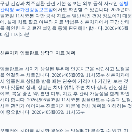
구강 건강과 치주질환 관련 기본 정보는 외부 공식 자료인
질병
관리청 국가건강정보포털
에서도 확인할 수 있습니다. 2026년05
월05일 11시55분 다만 공식 자료는 일반적인 건강 정보이기 때문
에, 실제 치료 필요 여부와 치료 방법은 신촌치과에서 구강 상태
를 확인한 뒤 의료진 설명을 통해 판단해야 합니다. 2026년05월
05일 11시55분
신촌치과 임플란트 상담과 치료 계획
임플란트는 치아가 상실된 부위에 인공치근을 식립하고 보철물
을 연결하는 치료입니다. 2026년05월05일 11시55분 신촌치과에
서 임플란트 상담을 받을 때는 단순히 가격이나 기간만 보는 것
보다 잇몸뼈 상태, 상실된 치아 위치, 주변 치아 상태, 전신질환
여부, 복용 중인 약, 흡연 여부, 치료 후 관리 가능성을 함께 확인
해야 합니다. 2026년05월05일 11시55분 임플란트는 수술과 보철,
사후 관리가 이어지는 진료이기 때문에 전체 계획을 이해하는 것
이 중요합니다. 2026년05월05일 11시55분
오래전에 치아를 발치한 경우에는 잇몸뼈가 부족할 수 있고, 기