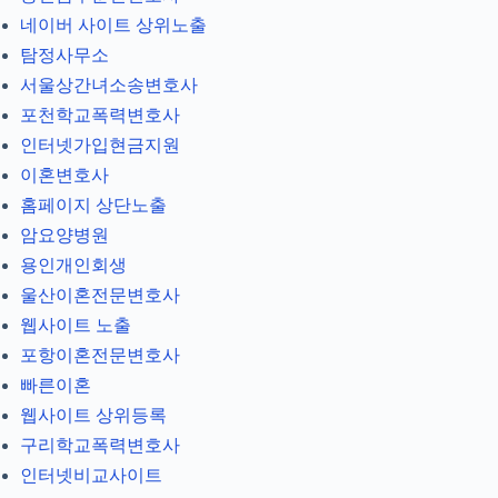
네이버 사이트 상위노출
탐정사무소
서울상간녀소송변호사
포천학교폭력변호사
인터넷가입현금지원
이혼변호사
홈페이지 상단노출
암요양병원
용인개인회생
울산이혼전문변호사
웹사이트 노출
포항이혼전문변호사
빠른이혼
웹사이트 상위등록
구리학교폭력변호사
인터넷비교사이트