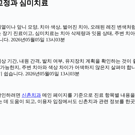
치아교정과 심미치료
 배열이나 앞니 모양, 치아 색상, 벌어진 치아, 오래된 레진 변색처
는 장기 진료이고, 심미치료는 치아 삭제량과 잇몸 상태, 주변 치
 2026년05월05일 13시03분
예상 기간, 내원 간격, 발치 여부, 유지장치 계획을 확인하는 것이 좋
능한지, 주변 치아와 색상 차이가 어색하지 않은지 살펴야 합니다.
습니다. 2026년05월05일 13시03분
더 확인하려면
신촌치과
메인 페이지를 기준으로 진료 항목별 내용을 나누
데 도움이 되고, 이용자 입장에서도 신촌치과 관련 정보를 한곳에서 