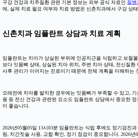
구강 건강과 치주질환 관련 기본 정보는 외부 공식 자료인
질병
에, 실제 치료 필요 여부와 치료 방법은 신촌치과에서 구강 상태를
신촌치과 임플란트 상담과 치료 계획
임플란트는 치아가 상실된 부위에 인공치근을 식립하고 보철물을 
보다 잇몸뼈 상태, 상실된 치아 위치, 주변 치아 상태, 전신질환 여
사후 관리가 이어지는 진료이기 때문에 전체 계획을 이해하는 것이 
오래전에 치아를 발치한 경우에는 잇몸뼈가 부족할 수 있고, 기존
용 등 전신 건강과 관련된 요소도 임플란트 상담에서 중요한 정
이 좋습니다.
2026년05월05일 13시03분 임플란트는 식립 후에도 정기검진과
링, 치간칫솔 사용, 교합 확인, 정기 점검이 중요합니다. 202