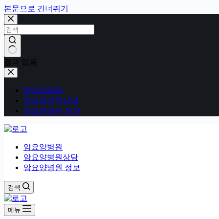
본문으로 건너뛰기
결과 없음
암요양병원
암요양병원상담
암요양병원 정보
암요양병원
암요양병원상담
암요양병원 정보
검색
메뉴