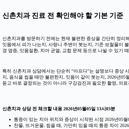
신촌치과 진료 전 확인해야 할 기본 기준
신촌치과를 방문하기 전에는 현재 불편한 증상을 간단히 정리해 두는
잇몸에서 피가 나는지, 사랑니 주변이 붓는지, 기존 보철물이 불편
경 염증, 잇몸질환, 치아 균열, 교합 문제 등으로 나뉠 수 있기
특히 신촌치과 상담에서는 단순히 “아프다”는 설명보다 증상 시작 
지, 음식을 씹을 때만 불편한지, 잇몸이 같이 붓는지, 2026년
듣고 바로 결정되는 것이 아니라 구강검진과 필요한 촬영, 의료
신촌치과 상담 전 체크할 내용 2026년05월05일 13시03분
통증이 있는 치아 위치와 증상이 시작된 시점 2026년05월0
찬물, 뜨거운물, 씹을 때, 가만히 있을 때의 통증 차이 2026