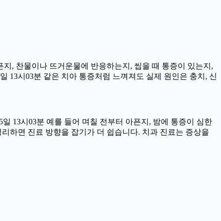
아픈지, 찬물이나 뜨거운물에 반응하는지, 씹을 때 통증이 있는지,
일 13시03분 같은 치아 통증처럼 느껴져도 실제 원인은 충치, 신
일 13시03분 예를 들어 며칠 전부터 아픈지, 밤에 통증이 심한
을 정리하면 진료 방향을 잡기가 더 쉽습니다. 치과 진료는 증상을