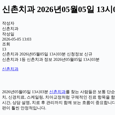
신촌치과 2026년05월05일 13
작성자
신촌치과
작성일
2026-05-05 13:03
조회
13
신촌치과 2026년05월05일 13시03분 신청정보 신규
신촌치과 1등 신촌치과 정보 2026년05월05일 13시03분
신촌치과
2026년05월05일 13시03분
신촌치과
를 찾는 사람들은 보통 단순
치, 신경치료, 스케일링, 치아교정처럼 구체적인 진료 항목을 함께
시간, 상담 설명, 치료 후 관리까지 함께 보는 흐름이 중요합니
편이 훨씬 안정적입니다.