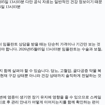
월05일 13시03분 다만 공식 자료는 일반적인 건강 정보이기 때문
일 13시03분
서 임플란트 상담을 받을 때는 단순히 가격이나 기간만 보는 것
 합니다. 2026년05월05일 13시03분 임플란트는 수술과 보철,
함께 살펴야 할 수 있습니다. 당뇨, 고혈압, 골다공증 약물 복
 현재 구강 상태뿐 아니라 건강 상태까지 솔직하게 전달하는 것
트 주변에 염증이 생기면 장기 유지에 영향을 줄 수 있으므로 스케일
니라 치료 후 관리 안내가 어떻게 이어지는지를 함께 확인하는 편이