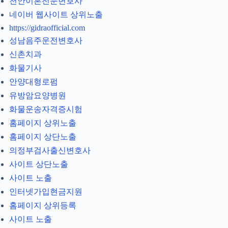
천안이혼전문변호사
네이버 웹사이트 상위노출
https://gidraofficial.com
성남음주운전변호사
신촌치과
화물기사
안양대형로펌
유방암요양병원
화물운송자격증시험
홈페이지 상위노출
홈페이지 상단노출
의정부검사출신변호사
사이트 상단노출
사이트 노출
인터넷가입현금지원
홈페이지 상위등록
사이트 노출