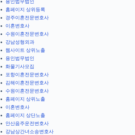
용인법무법인
홈페이지 상위등록
경주이혼전문변호사
이혼변호사
수원이혼전문변호사
강남성형외과
웹사이트 상위노출
용인법무법인
화물기사모집
포항이혼전문변호사
김해이혼전문변호사
수원이혼전문변호사
홈페이지 상위노출
이혼변호사
홈페이지 상단노출
안산음주운전변호사
강남상간녀소송변호사