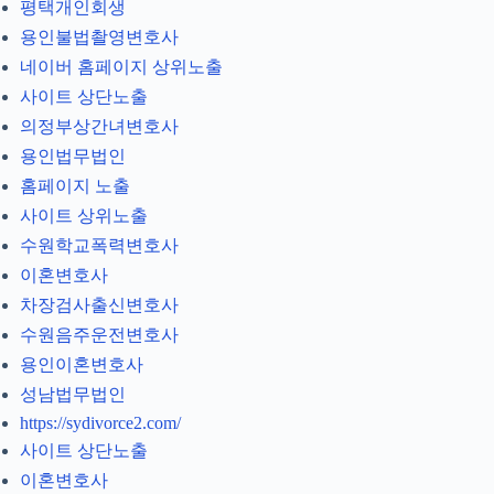
평택개인회생
용인불법촬영변호사
네이버 홈페이지 상위노출
사이트 상단노출
의정부상간녀변호사
용인법무법인
홈페이지 노출
사이트 상위노출
수원학교폭력변호사
이혼변호사
차장검사출신변호사
수원음주운전변호사
용인이혼변호사
성남법무법인
https://sydivorce2.com/
사이트 상단노출
이혼변호사