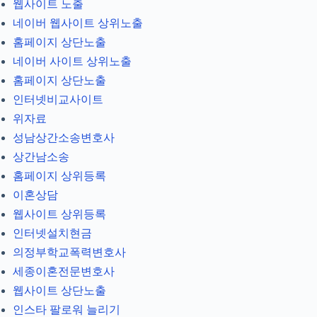
웹사이트 노출
네이버 웹사이트 상위노출
홈페이지 상단노출
네이버 사이트 상위노출
홈페이지 상단노출
인터넷비교사이트
위자료
성남상간소송변호사
상간남소송
홈페이지 상위등록
이혼상담
웹사이트 상위등록
인터넷설치현금
의정부학교폭력변호사
세종이혼전문변호사
웹사이트 상단노출
인스타 팔로워 늘리기