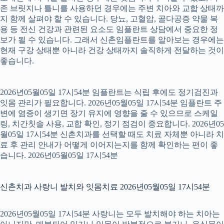
존 브릿지나 틀니를 사용하던 경우에는 주변 치아와 교합 상태까
지 함께 살펴야 할 수 있습니다. 당뇨, 고혈압, 골다공증 약물 복
용 등 전신 건강과 관련된 요소도 임플란트 상담에서 중요한 정
보가 될 수 있습니다. 그래서 신촌임플란트를 알아보는 경우에는
현재 구강 상태뿐 아니라 건강 상태까지 솔직하게 전달하는 것이
좋습니다.
2026년05월05일 17시54분 임플란트는 식립 후에도 정기검진과
잇몸 관리가 필요합니다. 2026년05월05일 17시54분 임플란트 주
변에 염증이 생기면 장기 유지에 영향을 줄 수 있으므로 스케일
링, 치간칫솔 사용, 교합 확인, 정기 점검이 중요합니다. 2026년05
월05일 17시54분 신촌치과를 선택할 때도 치료 자체뿐 아니라 치
료 후 관리 안내가 어떻게 이어지는지를 함께 확인하는 편이 좋
습니다. 2026년05월05일 17시54분
신촌치과 사랑니 발치와 잇몸치료 2026년05월05일 17시54분
2026년05월05일 17시54분 사랑니는 모두 발치해야 하는 치아는