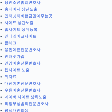
용인소년범죄변호사
홈페이지 상단노출
인터넷티비현금많이주는곳
사이트 상단노출
웹사이트 상위등록
인터넷비교사이트
폰테크
용인이혼전문변호사
인터넷가입
안양이혼전문변호사
웹사이트 노출
위자료
대전이혼전문변호사
수원이혼전문변호사
네이버 사이트 상위노출
의정부성범죄전문변호사
평택개인회생