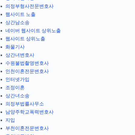
의정부형사전문변호사
웹사이트 노출
상간남소송
네이버 웹사이트 상위노출
웹사이트 상위노출
화물기사
상간녀변호사
수원불법촬영변호사
인천이혼전문변호사
인터넷가입
조정이혼
상간녀소송
의정부법률사무소
남양주학교폭력변호사
지입
부천이혼전문변호사