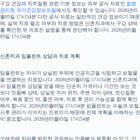
구강 건강과 치주질환 관련 기본 정보는 외부 공식 자료인
질병
관리청 국가건강정보포털
에서도 확인할 수 있습니다. 2026년05
월05일 17시54분 다만 공식 자료는 일반적인 건강 정보이기 때문
에, 실제 치료 필요 여부와 치료 방법은 신촌치과에서 구강 상태
를 확인한 뒤 의료진 설명을 통해 판단해야 합니다. 2026년05월
05일 17시54분
신촌치과 임플란트 상담과 치료 계획
임플란트는 치아가 상실된 부위에 인공치근을 식립하고 보철물
을 연결하는 치료입니다. 2026년05월05일 17시54분 신촌치과에
서 임플란트 상담을 받을 때는 단순히 가격이나 기간만 보는 것
보다 잇몸뼈 상태, 상실된 치아 위치, 주변 치아 상태, 전신질환
여부, 복용 중인 약, 흡연 여부, 치료 후 관리 가능성을 함께 확인
해야 합니다. 2026년05월05일 17시54분 임플란트는 수술과 보철,
사후 관리가 이어지는 진료이기 때문에 전체 계획을 이해하는 것
이 중요합니다. 2026년05월05일 17시54분
오래전에 치아를 발치한 경우에는 잇몸뼈가 부족할 수 있고, 기