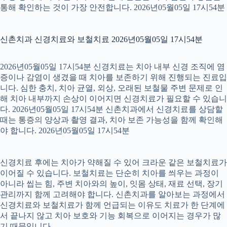
통해 확인하는 것이 가장 안전합니다. 2026년05월05일 17시54분
신촌치과 신경치료와 보철치료 2026년05월05일 17시54분
2026년05월05일 17시54분 신경치료는 치아 내부 신경 조직에 염
증이나 감염이 생겼을 때 치아를 보존하기 위해 진행되는 진료입
니다. 심한 충치, 치아 균열, 외상, 오래된 보철물 주변 문제로 인
해 치아 내부까지 손상이 이어지면 신경치료가 필요할 수 있습니
다. 2026년05월05일 17시54분 신촌치과에서 신경치료를 상담할
때는 통증의 양상과 촬영 결과, 치아 보존 가능성을 함께 확인해
야 합니다. 2026년05월05일 17시54분
신경치료 후에는 치아가 약해질 수 있어 크라운 같은 보철치료가
이어질 수 있습니다. 보철치료는 단순히 치아를 씌우는 과정이
아니라 씹는 힘, 주변 치아와의 높이, 잇몸 상태, 재료 선택, 장기
관리까지 함께 고려해야 합니다. 신촌치과를 알아보는 과정에서
신경치료와 보철치료가 함께 언급되는 이유도 치료가 한 단계에
서 끝나지 않고 치아 보호와 기능 회복으로 이어지는 경우가 많
기 때문입니다.