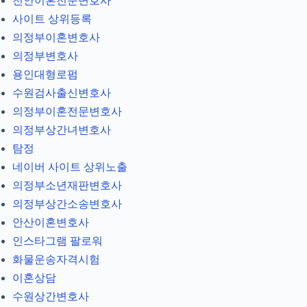
천안이혼전문변호사
사이트 상위등록
의정부이혼변호사
의정부변호사
용인대형로펌
수원검사출신변호사
의정부이혼전문변호사
의정부상간녀변호사
탐정
네이버 사이트 상위노출
의정부소년재판변호사
의정부상간소송변호사
안산이혼변호사
인스타그램 팔로워
화물운송자격시험
이혼상담
수원상간변호사