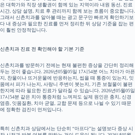
은 대학가와 직장 생활권이 함께 있는 지역이라 내원 동선, 진료
시간, 상담 설명, 치료 후 관리까지 함께 보는 흐름이 중요합니다.
그래서 신촌치과를 알아볼 때는 광고 문구만 빠르게 확인하기보
다 내 증상과 필요한 진료를 먼저 정리한 뒤 상담 기준을 잡는 편
이 훨씬 안정적입니다.
신촌치과 진료 전 확인해야 할 기본 기준
신촌치과를 방문하기 전에는 현재 불편한 증상을 간단히 정리해
두는 것이 좋습니다. 2026년05월05일 17시54분 어느 치아가 아픈
지, 찬물이나 뜨거운물에 반응하는지, 씹을 때 통증이 있는지, 잇
몸에서 피가 나는지, 사랑니 주변이 붓는지, 기존 보철물이 불편
한지에 따라 필요한 진료가 달라질 수 있습니다. 2026년05월05일
17시54분 같은 치아 통증처럼 느껴져도 실제 원인은 충치, 신경
염증, 잇몸질환, 치아 균열, 교합 문제 등으로 나뉠 수 있기 때문
에 정확한 검진이 먼저입니다.
특히 신촌치과 상담에서는 단순히 “아프다”는 설명보다 증상 시
작 시점과 반복 여부를 말하는 것이 도움이 됩니다. 2026년05월