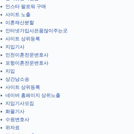
인스타 팔로워 구매
사이트 노출
이혼재산분할
인터넷가입사은품많이주는곳
사이트 상위등록
지입기사
인천이혼전문변호사
포항이혼전문변호사
지입
상간남소송
사이트 상위등록
네이버 홈페이지 상위노출
지입기사모집
화물기사
수원변호사
위자료