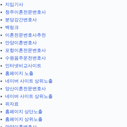
지입기사
청주이혼전문변호사
분당강간변호사
백링크
이혼전문변호사추천
안양이혼변호사
포항이혼전문변호사
수원음주운전변호사
인터넷비교사이트
홈페이지 노출
네이버 사이트 상위노출
양산이혼전문변호사
네이버 사이트 상위노출
위자료
홈페이지 상단노출
홈페이지 상위노출
안양이혼변호사