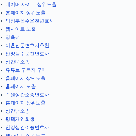
네이버 사이트 상위노출
홈페이지 상위노출
의정부음주운전변호사
웹사이트 노출
양육권
이혼전문변호사추천
안양음주운전변호사
상간녀소송
유튜브 구독자 구매
홈페이지 상단노출
홈페이지 노출
수원상간소송변호사
홈페이지 상위노출
상간남소송
평택개인회생
안양상간소송변호사
웹사이트 상위등록