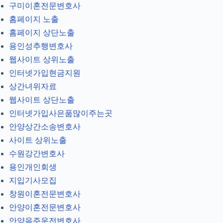
구미이혼전문변호사
홈페이지 노출
홈페이지 상단노출
용인성추행변호사
웹사이트 상위노출
인터넷가입현금지원
상간녀위자료
웹사이트 상단노출
인터넷가입사은품많이주는곳
안양상간소송변호사
사이트 상위노출
수원강간변호사
용인개인회생
지입기사모집
창원이혼전문변호사
안양이혼전문변호사
안양음주운전변호사