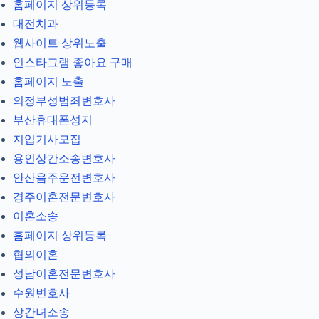
홈페이지 상위등록
대전치과
웹사이트 상위노출
인스타그램 좋아요 구매
홈페이지 노출
의정부성범죄변호사
부산휴대폰성지
지입기사모집
용인상간소송변호사
안산음주운전변호사
경주이혼전문변호사
이혼소송
홈페이지 상위등록
협의이혼
성남이혼전문변호사
수원변호사
상간녀소송