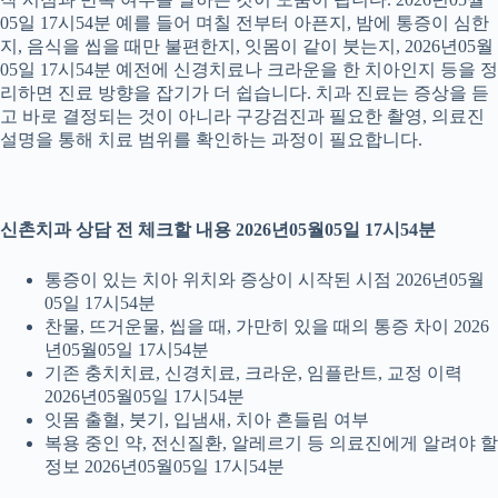
05일 17시54분 예를 들어 며칠 전부터 아픈지, 밤에 통증이 심한
지, 음식을 씹을 때만 불편한지, 잇몸이 같이 붓는지, 2026년05월
05일 17시54분 예전에 신경치료나 크라운을 한 치아인지 등을 정
리하면 진료 방향을 잡기가 더 쉽습니다. 치과 진료는 증상을 듣
고 바로 결정되는 것이 아니라 구강검진과 필요한 촬영, 의료진
설명을 통해 치료 범위를 확인하는 과정이 필요합니다.
신촌치과 상담 전 체크할 내용 2026년05월05일 17시54분
통증이 있는 치아 위치와 증상이 시작된 시점 2026년05월
05일 17시54분
찬물, 뜨거운물, 씹을 때, 가만히 있을 때의 통증 차이 2026
년05월05일 17시54분
기존 충치치료, 신경치료, 크라운, 임플란트, 교정 이력
2026년05월05일 17시54분
잇몸 출혈, 붓기, 입냄새, 치아 흔들림 여부
복용 중인 약, 전신질환, 알레르기 등 의료진에게 알려야 할
정보 2026년05월05일 17시54분