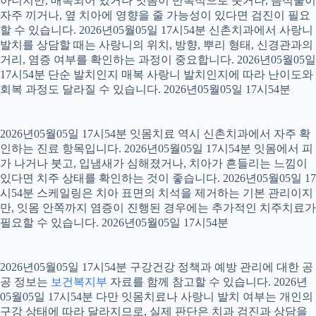
아니지만, 매복되어 있거나 잇몸이 반복적으로 붓거나, 음식물이
자주 끼거나, 옆 치아에 영향을 줄 가능성이 있다면 검진이 필요
할 수 있습니다. 2026년05월05일 17시54분 신촌치과에서 사랑니
발치를 상담할 때는 사랑니의 위치, 방향, 뿌리 형태, 신경관과의
거리, 염증 여부를 확인하는 과정이 중요합니다. 2026년05월05일
17시54분 단순 발치인지 매복 사랑니 발치인지에 따라 난이도와
회복 과정도 달라질 수 있습니다. 2026년05월05일 17시54분
2026년05월05일 17시54분 잇몸치료 역시 신촌치과에서 자주 확
인하는 진료 항목입니다. 2026년05월05일 17시54분 잇몸에서 피
가 나거나 붓고, 입냄새가 심해졌거나, 치아가 흔들리는 느낌이
있다면 치주 상태를 확인하는 것이 좋습니다. 2026년05월05일 17
시54분 스케일링은 치아 표면의 치석을 제거하는 기본 관리이지
만, 잇몸 안쪽까지 염증이 진행된 경우에는 추가적인 치주치료가
필요할 수 있습니다. 2026년05월05일 17시54분
2026년05월05일 17시54분 구강건강 정책과 예방 관리에 대한 공
공 정보는
보건복지부
자료를 함께 참고할 수 있습니다. 2026년
05월05일 17시54분 다만 잇몸치료나 사랑니 발치 여부는 개인의
구강 상태에 따라 달라지므로, 실제 판단은 치과 검진과 상담을