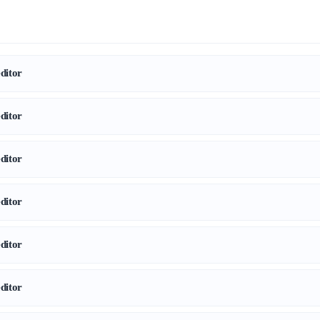
itor
itor
itor
itor
itor
itor