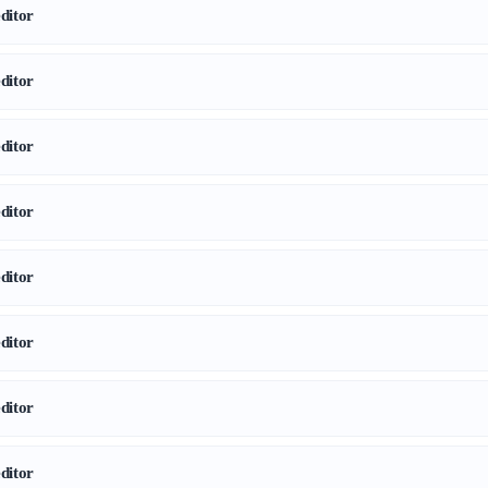
itor
itor
itor
itor
itor
itor
itor
itor