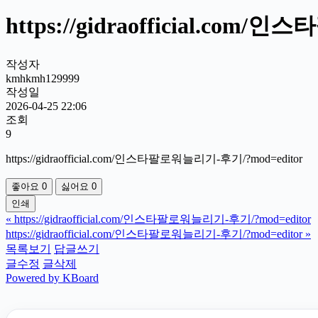
https://gidraofficial.co
작성자
kmhkmh129999
작성일
2026-04-25 22:06
조회
9
https://gidraofficial.com/인스타팔로워늘리기-후기/?mod=editor
좋아요
0
싫어요
0
인쇄
«
https://gidraofficial.com/인스타팔로워늘리기-후기/?mod=editor
https://gidraofficial.com/인스타팔로워늘리기-후기/?mod=editor
»
목록보기
답글쓰기
글수정
글삭제
Powered by KBoard