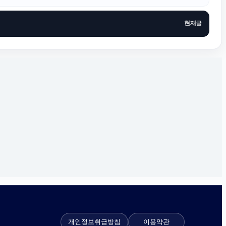
현재글
개인정보취급방침
이용약관