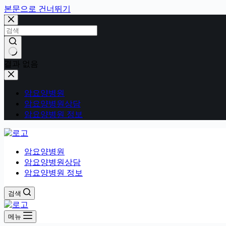
본문으로 건너뛰기
결과 없음
암요양병원
암요양병원상담
암요양병원 정보
암요양병원
암요양병원상담
암요양병원 정보
검색
메뉴