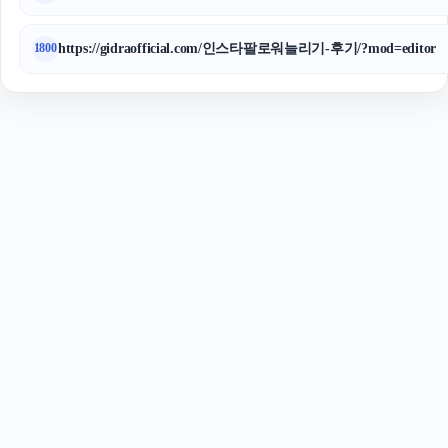
https://gidraofficial.com/인스타팔로워늘리기-후기/?mod=editor
1800