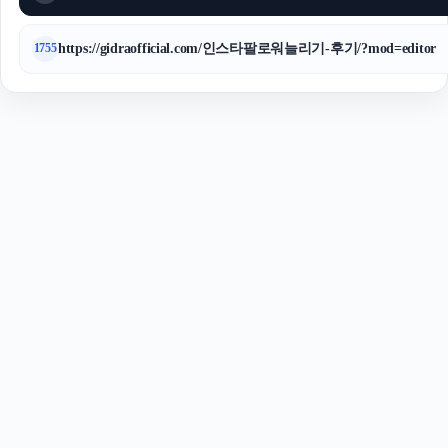
https://gidraofficial.com/인스타팔로워늘리기-후기/?mod=editor
1755