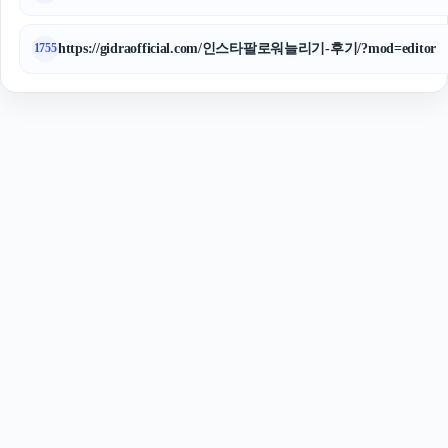
https://gidraofficial.com/인스타팔로워늘리기-후기/?mod=editor
1755