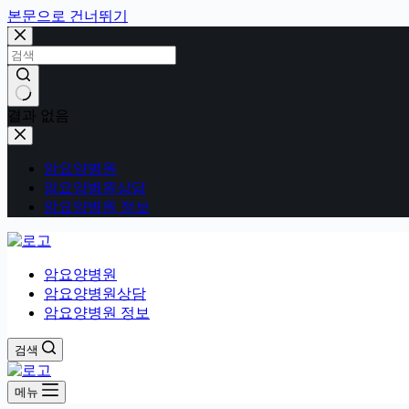
본문으로 건너뛰기
결과 없음
암요양병원
암요양병원상담
암요양병원 정보
암요양병원
암요양병원상담
암요양병원 정보
검색
메뉴