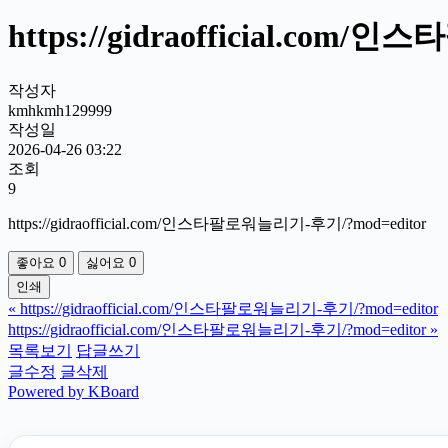
https://gidraofficial.co
작성자
kmhkmh129999
작성일
2026-04-26 03:22
조회
9
https://gidraofficial.com/인스타팔로워늘리기-후기/?mod=editor
좋아요
0
싫어요
0
인쇄
«
https://gidraofficial.com/인스타팔로워늘리기-후기/?mod=editor
https://gidraofficial.com/인스타팔로워늘리기-후기/?mod=editor
»
목록보기
답글쓰기
글수정
글삭제
Powered by KBoard