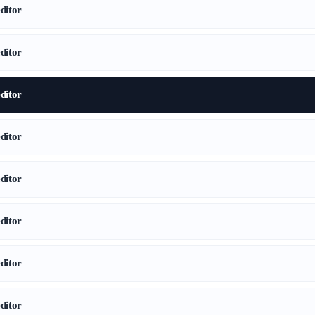
itor
itor
itor
itor
itor
itor
itor
itor