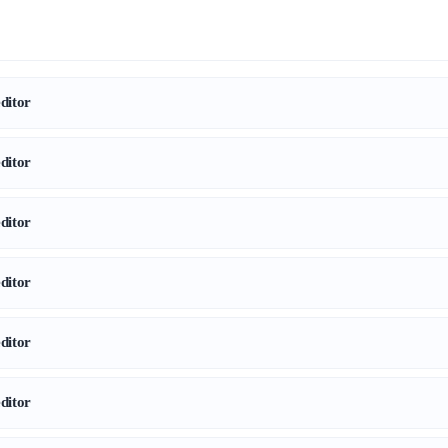
itor
itor
itor
itor
itor
itor