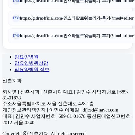
https://gidraofficial.com/인스타팔로워늘리기-후기/?mod=editor
1738
https://gidraofficial.com/인스타팔로워늘리기-후기/?mod=editor
1739
https://gidraofficial.com/인스타팔로워늘리기-후기/?mod=editor
1740
암요양병원
암요양병원상담
암요양병원 정보
신촌치과
회사명 | 신촌치과 | 신촌치과 대표 | 김민수 사업자번호 | 689-
81-01678
주소서울특별자치도 서울 신촌대로 428 1층
개인정보관리책임자 | 이민수 이메일 | dfjesd@naver.com
대표 | 김민수 사업자번호 | 689-81-01678 통신판매업신고번호 :
2012-서울-0240
Copyright ⓒ 신촌치과 All rights reserved.