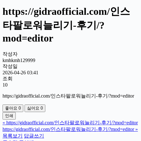
https://gidraofficial.com/인스
타팔로워늘리기-후기/?
mod=editor
작성자
kmhkmh129999
작성일
2026-04-26 03:41
조회
10
https://gidraofficial.com/인스타팔로워늘리기-후기/?mod=editor
좋아요
0
싫어요
0
인쇄
«
https://gidraofficial.com/인스타팔로워늘리기-후기/?mod=editor
https://gidraofficial.com/인스타팔로워늘리기-후기/?mod=editor
»
목록보기
답글쓰기