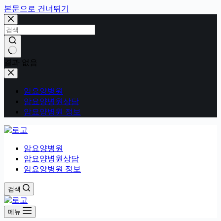
본문으로 건너뛰기
결과 없음
암요양병원
암요양병원상담
암요양병원 정보
암요양병원
암요양병원상담
암요양병원 정보
검색
메뉴