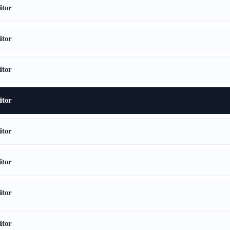
tor
tor
tor
tor
tor
tor
tor
tor