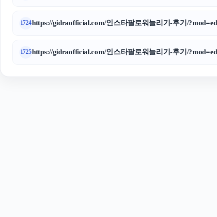
https://gidraofficial.com/인스타팔로워늘리기-후기/?mod=edi
1724
https://gidraofficial.com/인스타팔로워늘리기-후기/?mod=edi
1725