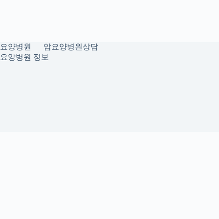
요양병원
암요양병원상담
요양병원 정보
개인정보취급방침
이용약관
Home
Sitemap
RSS
신촌치과