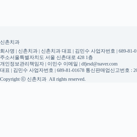
신촌치과
회사명 | 신촌치과 | 신촌치과 대표 | 김민수 사업자번호 | 689-81-01
주소서울특별자치도 서울 신촌대로 428 1층
개인정보관리책임자 | 이민수 이메일 | dfjesd@naver.com
대표 | 김민수 사업자번호 | 689-81-01678 통신판매업신고번호 : 20
Copyright ⓒ 신촌치과 All rights reserved.
신촌치과
신촌치과 진료 정보를 확인하는
신촌치과 관련 진료 정보, 방문 전 확인할 수 있는 기준, 치과 선