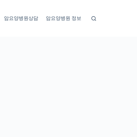
암요양병원상담
암요양병원 정보