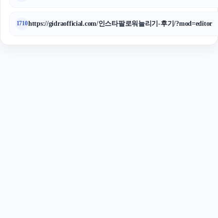
https://gidraofficial.com/인스타팔로워늘리기-후기/?mod=editor
1710