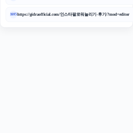
https://gidraofficial.com/인스타팔로워늘리기-후기/?mod=editor
1695