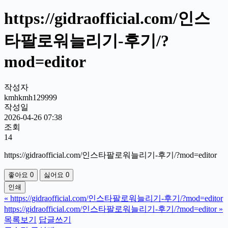
https://gidraofficial.com/인스
타팔로워늘리기-후기/?
mod=editor
작성자
kmhkmh129999
작성일
2026-04-26 07:38
조회
14
https://gidraofficial.com/인스타팔로워늘리기-후기/?mod=editor
좋아요
0
싫어요
0
인쇄
«
https://gidraofficial.com/인스타팔로워늘리기-후기/?mod=editor
https://gidraofficial.com/인스타팔로워늘리기-후기/?mod=editor
»
목록보기
답글쓰기