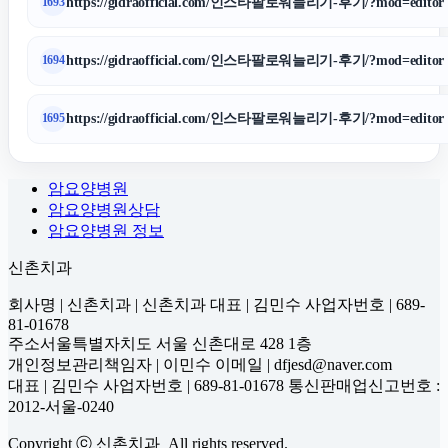
https://gidraofficial.com/인스타팔로워늘리기-후기/?mod=editor
1693
https://gidraofficial.com/인스타팔로워늘리기-후기/?mod=editor
1694
https://gidraofficial.com/인스타팔로워늘리기-후기/?mod=editor
1695
암요양병원
암요양병원상담
암요양병원 정보
신촌치과
회사명 | 신촌치과 | 신촌치과 대표 | 김민수 사업자번호 | 689-
81-01678
주소서울특별자치도 서울 신촌대로 428 1층
개인정보관리책임자 | 이민수 이메일 | dfjesd@naver.com
대표 | 김민수 사업자번호 | 689-81-01678 통신판매업신고번호 :
2012-서울-0240
Copyright ⓒ 신촌치과 All rights reserved.