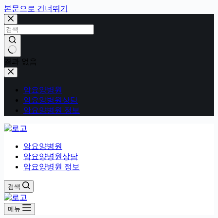
본문으로 건너뛰기
결과 없음
암요양병원
암요양병원상담
암요양병원 정보
암요양병원
암요양병원상담
암요양병원 정보
검색
메뉴