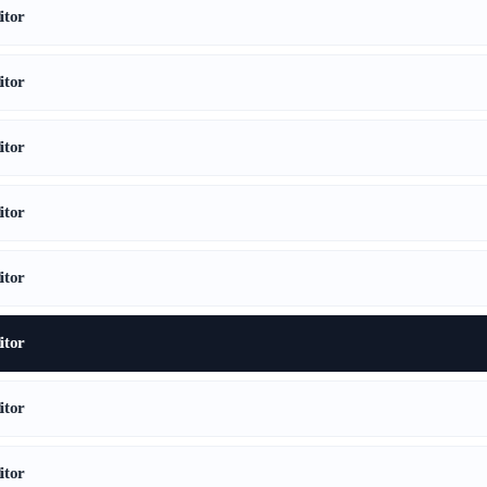
tor
tor
tor
tor
tor
tor
tor
tor