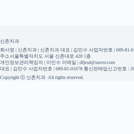
신촌치과
회사명 | 신촌치과 | 신촌치과 대표 | 김민수 사업자번호 | 689-81-01
주소서울특별자치도 서울 신촌대로 428 1층
개인정보관리책임자 | 이민수 이메일 | dfjesd@naver.com
대표 | 김민수 사업자번호 | 689-81-01678 통신판매업신고번호 : 20
Copyright ⓒ 신촌치과 All rights reserved.
신촌치과
신촌치과 진료 정보를 확인하는
신촌치과 관련 진료 정보, 방문 전 확인할 수 있는 기준, 치과 선