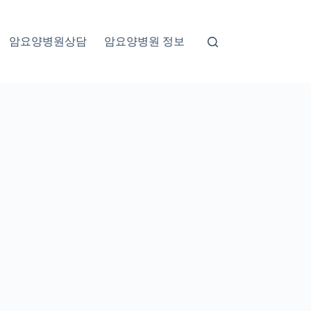
암요양병원상담
암요양병원 정보