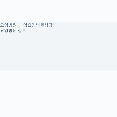
요양병원
암요양병원상담
요양병원 정보
개인정보취급방침
이용약관
Home
Sitemap
RSS
신촌치과