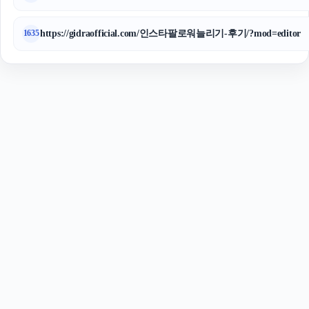
https://gidraofficial.com/인스타팔로워늘리기-후기/?mod=editor
1635