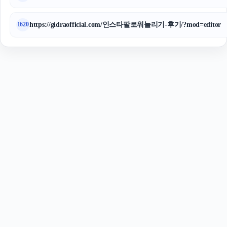
https://gidraofficial.com/인스타팔로워늘리기-후기/?mod=editor
1620