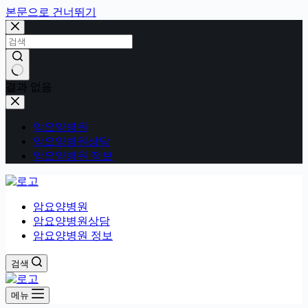
본문으로 건너뛰기
결과 없음
암요양병원
암요양병원상담
암요양병원 정보
암요양병원
암요양병원상담
암요양병원 정보
검색
메뉴