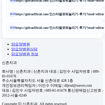
https://gidraofficial.com/인스타팔로워늘리기-후기/?mod=editor
1618
https://gidraofficial.com/인스타팔로워늘리기-후기/?mod=editor
1619
https://gidraofficial.com/인스타팔로워늘리기-후기/?mod=editor
1620
암요양병원
암요양병원상담
암요양병원 정보
신촌치과
회사명 | 신촌치과 | 신촌치과 대표 | 김민수 사업자번호 | 689-
81-01678
주소서울특별자치도 서울 신촌대로 428 1층
개인정보관리책임자 | 이민수 이메일 | dfjesd@naver.com
대표 | 김민수 사업자번호 | 689-81-01678 통신판매업신고번호 :
2012-서울-0240
Copyright ⓒ 신촌치과 All rights reserved.