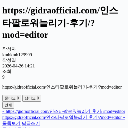
https://gidraofficial.com/인스
타팔로워늘리기-후기/?
mod=editor
작성자
kmhkmh129999
작성일
2026-04-26 14:21
조회
9
https://gidraofficial.com/인스타팔로워늘리기-후기/?mod=editor
좋아요
0
싫어요
0
인쇄
«
https://gidraofficial.com/인스타팔로워늘리기-후기/?mod=editor
https://gidraofficial.com/인스타팔로워늘리기-후기/?mod=editor
»
목록보기
답글쓰기