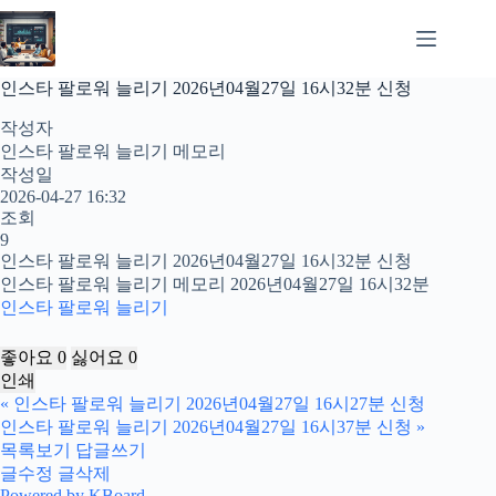
본
문
으
로
인스타 팔로워 늘리기 2026년04월27일 16시32분 신청
건
너
작성자
뛰
인스타 팔로워 늘리기 메모리
기
작성일
2026-04-27 16:32
조회
9
인스타 팔로워 늘리기 2026년04월27일 16시32분 신청
인스타 팔로워 늘리기 메모리 2026년04월27일 16시32분
인스타 팔로워 늘리기
좋아요
0
싫어요
0
인쇄
«
인스타 팔로워 늘리기 2026년04월27일 16시27분 신청
인스타 팔로워 늘리기 2026년04월27일 16시37분 신청
»
목록보기
답글쓰기
글수정
글삭제
Powered by KBoard