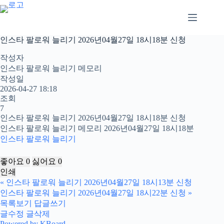
본
문
으
로
인스타 팔로워 늘리기 2026년04월27일 18시18분 신청
건
너
작성자
뛰
인스타 팔로워 늘리기 메모리
기
작성일
2026-04-27 18:18
조회
7
인스타 팔로워 늘리기 2026년04월27일 18시18분 신청
인스타 팔로워 늘리기 메모리 2026년04월27일 18시18분
인스타 팔로워 늘리기
좋아요
0
싫어요
0
인쇄
«
인스타 팔로워 늘리기 2026년04월27일 18시13분 신청
인스타 팔로워 늘리기 2026년04월27일 18시22분 신청
»
목록보기
답글쓰기
글수정
글삭제
Powered by KBoard