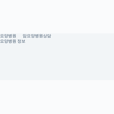
요양병원
암요양병원상담
요양병원 정보
개인정보취급방침
이용약관
Home
Sitemap
RSS