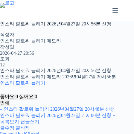
본
문
으
로
인스타 팔로워 늘리기 2026년04월27일 20시56분 신청
건
너
작성자
뛰
인스타 팔로워 늘리기 메모리
기
작성일
2026-04-27 20:56
조회
12
인스타 팔로워 늘리기 2026년04월27일 20시56분 신청
인스타 팔로워 늘리기 메모리 2026년04월27일 20시56분
인스타 팔로워 늘리기
좋아요
0
싫어요
0
인쇄
«
인스타 팔로워 늘리기 2026년04월27일 20시48분 신청
인스타 팔로워 늘리기 2026년04월27일 21시00분 신청
»
목록보기
답글쓰기
글수정
글삭제
Powered by KBoard