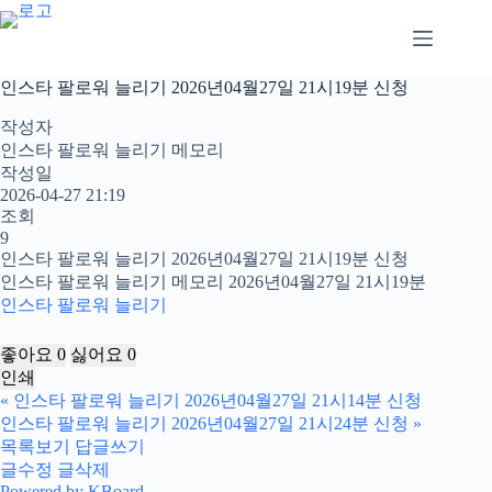
본
문
으
로
인스타 팔로워 늘리기 2026년04월27일 21시19분 신청
건
너
작성자
뛰
인스타 팔로워 늘리기 메모리
기
작성일
2026-04-27 21:19
조회
9
인스타 팔로워 늘리기 2026년04월27일 21시19분 신청
인스타 팔로워 늘리기 메모리 2026년04월27일 21시19분
인스타 팔로워 늘리기
좋아요
0
싫어요
0
인쇄
«
인스타 팔로워 늘리기 2026년04월27일 21시14분 신청
인스타 팔로워 늘리기 2026년04월27일 21시24분 신청
»
목록보기
답글쓰기
글수정
글삭제
Powered by KBoard