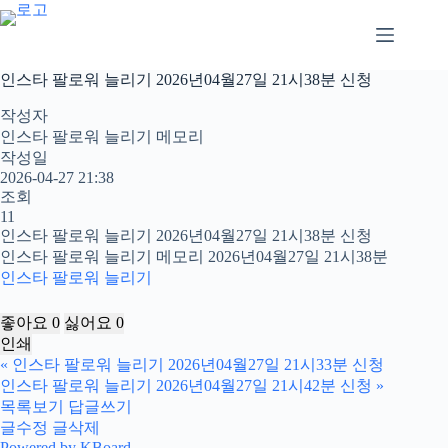
본
문
으
로
인스타 팔로워 늘리기 2026년04월27일 21시38분 신청
건
너
작성자
뛰
인스타 팔로워 늘리기 메모리
기
작성일
2026-04-27 21:38
조회
11
인스타 팔로워 늘리기 2026년04월27일 21시38분 신청
인스타 팔로워 늘리기 메모리 2026년04월27일 21시38분
인스타 팔로워 늘리기
좋아요
0
싫어요
0
인쇄
«
인스타 팔로워 늘리기 2026년04월27일 21시33분 신청
인스타 팔로워 늘리기 2026년04월27일 21시42분 신청
»
목록보기
답글쓰기
글수정
글삭제
Powered by KBoard