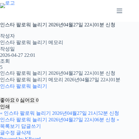
본
문
으
로
인스타 팔로워 늘리기 2026년04월27일 22시01분 신청
건
너
작성자
뛰
인스타 팔로워 늘리기 메모리
기
작성일
2026-04-27 22:01
조회
5
인스타 팔로워 늘리기 2026년04월27일 22시01분 신청
인스타 팔로워 늘리기 메모리 2026년04월27일 22시01분
인스타 팔로워 늘리기
좋아요
0
싫어요
0
인쇄
«
인스타 팔로워 늘리기 2026년04월27일 21시52분 신청
인스타 팔로워 늘리기 2026년04월27일 22시06분 신청
»
목록보기
답글쓰기
글수정
글삭제
Powered by KBoard