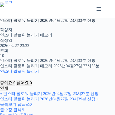
본
문
으
로
인스타 팔로워 늘리기 2026년04월27일 23시33분 신청
건
너
작성자
뛰
인스타 팔로워 늘리기 메모리
기
작성일
2026-04-27 23:33
조회
10
인스타 팔로워 늘리기 2026년04월27일 23시33분 신청
인스타 팔로워 늘리기 메모리 2026년04월27일 23시33분
인스타 팔로워 늘리기
좋아요
0
싫어요
0
인쇄
«
인스타 팔로워 늘리기 2026년04월27일 23시27분 신청
인스타 팔로워 늘리기 2026년04월27일 23시39분 신청
»
목록보기
답글쓰기
글수정
글삭제
Powered by KBoard