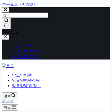
본문으로 건너뛰기
결과 없음
암요양병원
암요양병원상담
암요양병원 정보
암요양병원
암요양병원상담
암요양병원 정보
검색
메뉴