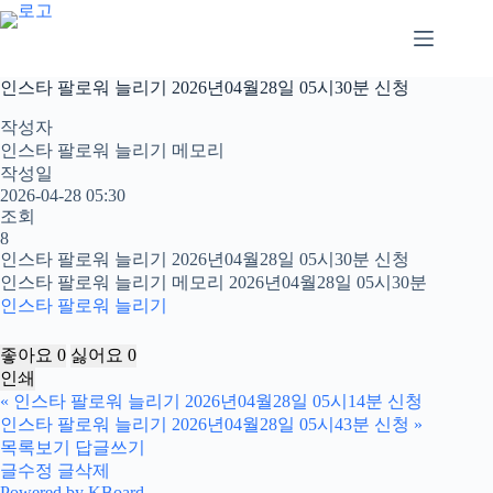
본
문
으
로
인스타 팔로워 늘리기 2026년04월28일 05시30분 신청
건
너
작성자
뛰
인스타 팔로워 늘리기 메모리
기
작성일
2026-04-28 05:30
조회
8
인스타 팔로워 늘리기 2026년04월28일 05시30분 신청
인스타 팔로워 늘리기 메모리 2026년04월28일 05시30분
인스타 팔로워 늘리기
좋아요
0
싫어요
0
인쇄
«
인스타 팔로워 늘리기 2026년04월28일 05시14분 신청
인스타 팔로워 늘리기 2026년04월28일 05시43분 신청
»
목록보기
답글쓰기
글수정
글삭제
Powered by KBoard