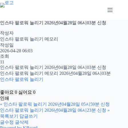
본
문
으
로
인스타 팔로워 늘리기 2026년04월28일 06시03분 신청
건
너
작성자
뛰
인스타 팔로워 늘리기 메모리
기
작성일
2026-04-28 06:03
조회
11
인스타 팔로워 늘리기 2026년04월28일 06시03분 신청
인스타 팔로워 늘리기 메모리 2026년04월28일 06시03분
인스타 팔로워 늘리기
좋아요
0
싫어요
0
인쇄
«
인스타 팔로워 늘리기 2026년04월28일 05시59분 신청
인스타 팔로워 늘리기 2026년04월28일 06시23분 신청
»
목록보기
답글쓰기
글수정
글삭제
Powered by KBoard