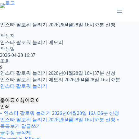
본
문
으
로
인스타 팔로워 늘리기 2026년04월28일 16시37분 신청
건
너
작성자
뛰
인스타 팔로워 늘리기 메모리
기
작성일
2026-04-28 16:37
조회
9
인스타 팔로워 늘리기 2026년04월28일 16시37분 신청
인스타 팔로워 늘리기 메모리 2026년04월28일 16시37분
인스타 팔로워 늘리기
좋아요
0
싫어요
0
인쇄
«
인스타 팔로워 늘리기 2026년04월28일 16시36분 신청
인스타 팔로워 늘리기 2026년04월28일 16시57분 신청
»
목록보기
답글쓰기
글수정
글삭제
Powered by KBoard