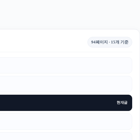
94페이지 · 15개 기준
현재글