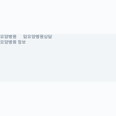
요양병원
암요양병원상담
요양병원 정보
개인정보취급방침
이용약관
Home
Sitemap
RSS