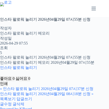
본
문
으
로
인스타 팔로워 늘리기 2026년04월29일 07시55분 신청
건
너
작성자
뛰
인스타 팔로워 늘리기 메모리
기
작성일
2026-04-29 07:55
조회
5
인스타 팔로워 늘리기 2026년04월29일 07시55분 신청
인스타 팔로워 늘리기 메모리 2026년04월29일 07시55분
인스타 팔로워 늘리기
좋아요
0
싫어요
0
인쇄
«
인스타 팔로워 늘리기 2026년04월29일 07시37분 신청
인스타 팔로워 늘리기 2026년04월29일 08시18분 신청
»
목록보기
답글쓰기
글수정
글삭제
Powered by KBoard