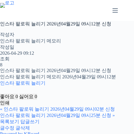
본
문
으
로
인스타 팔로워 늘리기 2026년04월29일 09시12분 신청
건
너
작성자
뛰
인스타 팔로워 늘리기 메모리
기
작성일
2026-04-29 09:12
조회
8
인스타 팔로워 늘리기 2026년04월29일 09시12분 신청
인스타 팔로워 늘리기 메모리 2026년04월29일 09시12분
인스타 팔로워 늘리기
좋아요
0
싫어요
0
인쇄
«
인스타 팔로워 늘리기 2026년04월29일 09시02분 신청
인스타 팔로워 늘리기 2026년04월29일 09시25분 신청
»
목록보기
답글쓰기
글수정
글삭제
Powered by KBoard