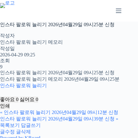
본
문
으
로
인스타 팔로워 늘리기 2026년04월29일 09시25분 신청
건
너
작성자
뛰
인스타 팔로워 늘리기 메모리
기
작성일
2026-04-29 09:25
조회
9
인스타 팔로워 늘리기 2026년04월29일 09시25분 신청
인스타 팔로워 늘리기 메모리 2026년04월29일 09시25분
인스타 팔로워 늘리기
좋아요
0
싫어요
0
인쇄
«
인스타 팔로워 늘리기 2026년04월29일 09시12분 신청
인스타 팔로워 늘리기 2026년04월29일 09시39분 신청
»
목록보기
답글쓰기
글수정
글삭제
Powered by KBoard