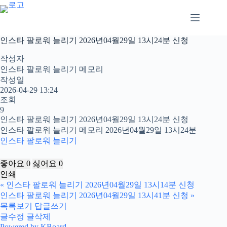
본
문
으
로
인스타 팔로워 늘리기 2026년04월29일 13시24분 신청
건
너
작성자
뛰
인스타 팔로워 늘리기 메모리
기
작성일
2026-04-29 13:24
조회
9
인스타 팔로워 늘리기 2026년04월29일 13시24분 신청
인스타 팔로워 늘리기 메모리 2026년04월29일 13시24분
인스타 팔로워 늘리기
좋아요
0
싫어요
0
인쇄
«
인스타 팔로워 늘리기 2026년04월29일 13시14분 신청
인스타 팔로워 늘리기 2026년04월29일 13시41분 신청
»
목록보기
답글쓰기
글수정
글삭제
Powered by KBoard