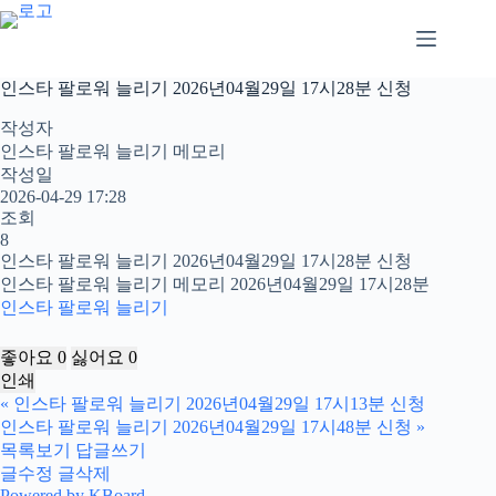
본
문
으
로
인스타 팔로워 늘리기 2026년04월29일 17시28분 신청
건
너
작성자
뛰
인스타 팔로워 늘리기 메모리
기
작성일
2026-04-29 17:28
조회
8
인스타 팔로워 늘리기 2026년04월29일 17시28분 신청
인스타 팔로워 늘리기 메모리 2026년04월29일 17시28분
인스타 팔로워 늘리기
좋아요
0
싫어요
0
인쇄
«
인스타 팔로워 늘리기 2026년04월29일 17시13분 신청
인스타 팔로워 늘리기 2026년04월29일 17시48분 신청
»
목록보기
답글쓰기
글수정
글삭제
Powered by KBoard