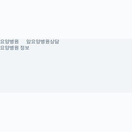
요양병원
암요양병원상담
요양병원 정보
개인정보취급방침
이용약관
Home
Sitemap
RSS