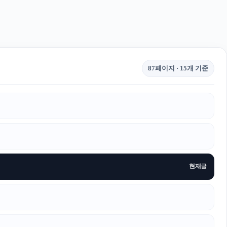
87페이지 · 15개 기준
현재글